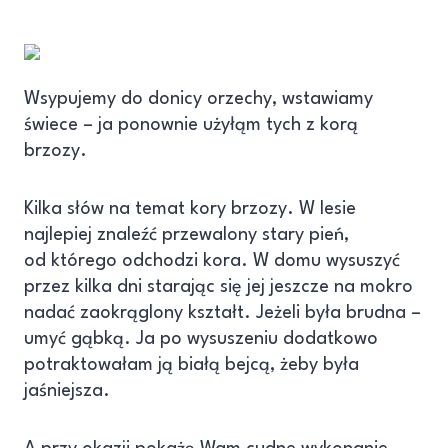
Wsypujemy do donicy orzechy, wstawiamy
świece – ja ponownie użyłąm tych z korą
brzozy.
Kilka słów na temat kory brzozy. W lesie
najlepiej znaleźć przewalony stary pień,
od którego odchodzi kora. W domu wysuszyć
przez kilka dni starając się jej jeszcze na mokro
nadać zaokrąglony kształt. Jeżeli była brudna –
umyć gąbką. Ja po wysuszeniu dodatkowo
potraktowałam ją białą bejcą, żeby była
jaśniejsza.