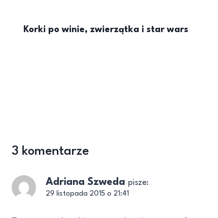
Korki po winie, zwierzątka i star wars
3 komentarze
Adriana Szweda
pisze:
29 listopada 2015 o 21:41