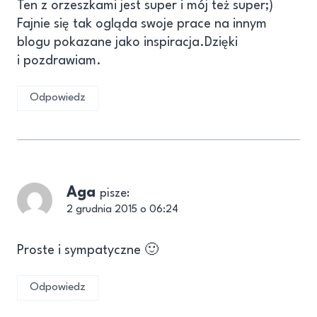
Ten z orzeszkami jest super i mój też super;)
Fajnie się tak ogląda swoje prace na innym
blogu pokazane jako inspiracja.Dzięki
i pozdrawiam.
Odpowiedz
Aga
pisze:
2 grudnia 2015 o 06:24
Proste i sympatyczne 🙂
Odpowiedz