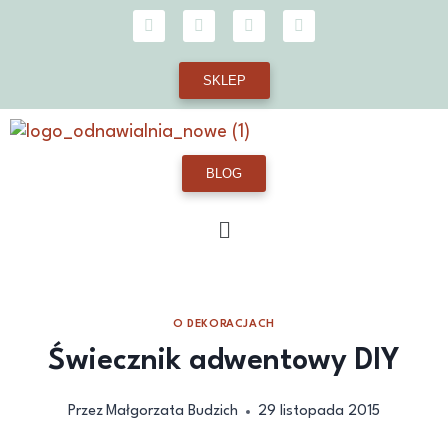
SKLEP
BLOG
O DEKORACJACH
Świecznik adwentowy DIY
Przez
Małgorzata Budzich
29 listopada 2015