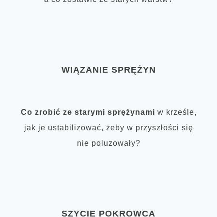
WIĄZANIE SPRĘŻYN
Co zrobić ze starymi sprężynami
w krześle,
jak je ustabilizować, żeby w przyszłości się
nie poluzowały?
SZYCIE POKROWCA