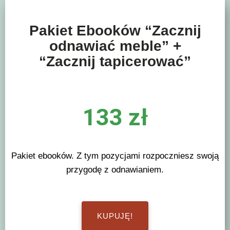
Pakiet Ebooków “Zacznij
odnawiać meble” +
“Zacznij tapicerować”
133 zł
Pakiet ebooków. Z tym pozycjami rozpoczniesz swoją
przygodę z odnawianiem.
KUPUJĘ!