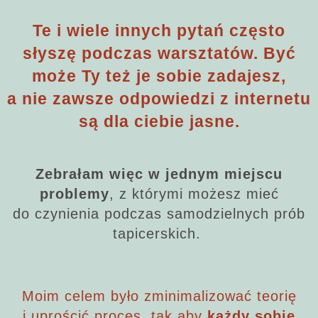
Te i wiele innych pytań często
słyszę podczas warsztatów. Być
może Ty też je sobie zadajesz,
a nie zawsze odpowiedzi z internetu
są dla ciebie jasne.
Zebrałam więc w jednym miejscu
problemy
, z którymi możesz mieć
do czynienia podczas samodzielnych prób
tapicerskich.
Moim celem było zminimalizować teorię
i uprościć proces, tak aby
każdy sobie