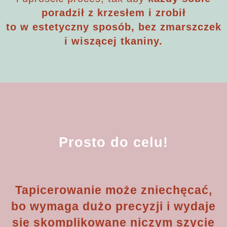
poradził z krzesłem i zrobił
to w estetyczny sposób, bez zmarszczek
i wiszącej tkaniny.
Prosto do celu!
Tapicerowanie może zniechęcać,
bo wymaga dużo precyzji i wydaje
się skomplikowane niczym szycie