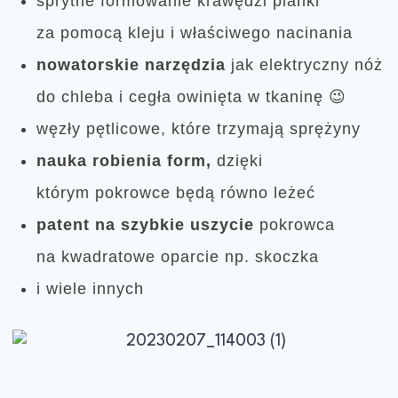
sprytne formowanie krawędzi pianki
za pomocą kleju i właściwego nacinania
nowatorskie narzędzia
jak elektryczny nóż
do chleba i cegła owinięta w tkaninę 😉
węzły pętlicowe, które trzymają sprężyny
nauka robienia form,
dzięki
którym pokrowce będą równo leżeć
patent na szybkie uszycie
pokrowca
na kwadratowe oparcie np. skoczka
i wiele innych