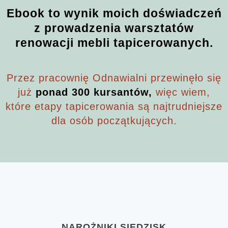
Ebook to wynik moich doświadczeń
z prowadzenia warsztatów
renowacji mebli tapicerowanych.
Przez pracownię Odnawialni przewinęło się
już
ponad 300 kursantów,
więc wiem,
które etapy tapicerowania są najtrudniejsze
dla osób początkujących.
NAROŻNIKI SIEDZISK