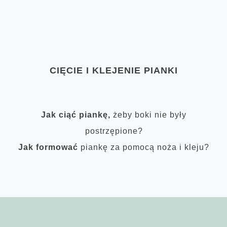
CIĘCIE I KLEJENIE PIANKI
Jak ciąć piankę,
żeby boki nie były
postrzępione?
Jak formować
piankę za pomocą noża i kleju?