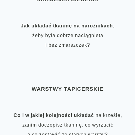
Jak układać tkaninę na narożnikach,
żeby była dobrze naciągnięta
i bez zmarszczek?
WARSTWY TAPICERSKIE
Co i w jakiej kolejności układać
na krześle,
zanim doczepisz tkaninę, co wyrzucić
a co zostawić ze starych warstw?