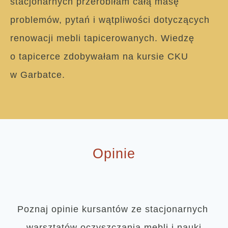
stacjonarnych przerobiłam całą masę
problemów, pytań i wątpliwości dotyczących
renowacji mebli tapicerowanych. Wiedzę
o tapicerce zdobywałam na kursie CKU
w Garbatce.
Opinie
Poznaj opinie kursantów ze stacjonarnych
warsztatów oczyszczania mebli i nauki