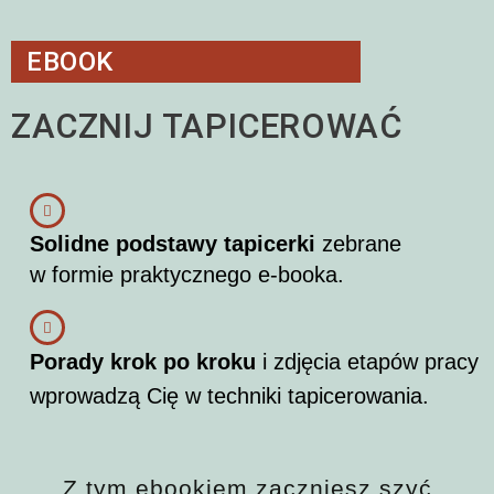
EBOOK
ZACZNIJ TAPICEROWAĆ
Solidne podstawy tapicerki
zebrane
w formie praktycznego e-booka.
Porady krok po kroku
i zdjęcia etapów pracy
wprowadzą Cię w techniki tapicerowania.
Z tym ebookiem zaczniesz szyć