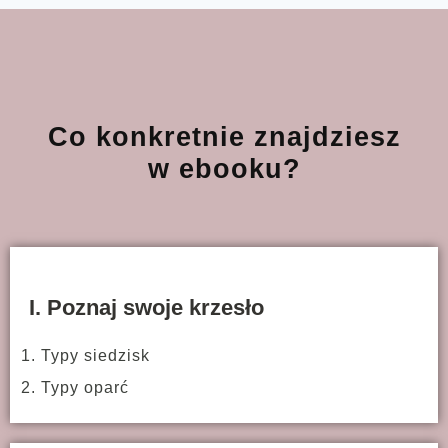
Co konkretnie znajdziesz
w ebooku?
I. Poznaj swoje krzesło
1. Typy siedzisk
2. Typy oparć