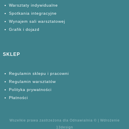
Warsztaty
indywidualne
Spotkania
integracyjne
Wynajem sali warsztatowej
Grafik i dojazd
SKLEP
Regulamin sklepu i pracowni
Regulamin warsztatów
Polityka prywatności
Płatności
Wszelkie prawa zastrzeżona dla Odnawialnia © | Wdrożenie
13design