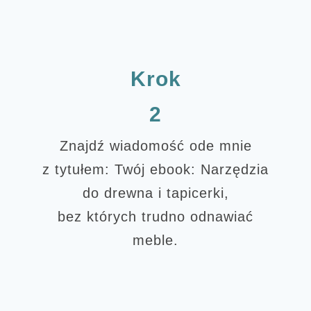
Krok
2
Znajdź wiadomość ode mnie
z tytułem: Twój ebook: Narzędzia
do drewna i tapicerki,
bez których trudno odnawiać
meble.