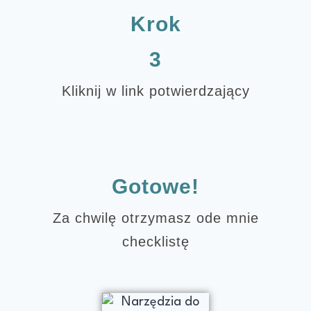
Krok
3
Kliknij w link potwierdzający
Gotowe!
Za chwilę otrzymasz ode mnie
checklistę