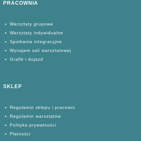
PRACOWNIA
Warsztaty grupowe
Warsztaty
indywidualne
Spotkania
integracyjne
Wynajem sali warsztatowej
Grafik i dojazd
SKLEP
Regulamin sklepu i pracowni
Regulamin warsztatów
Polityka prywatności
Płatności