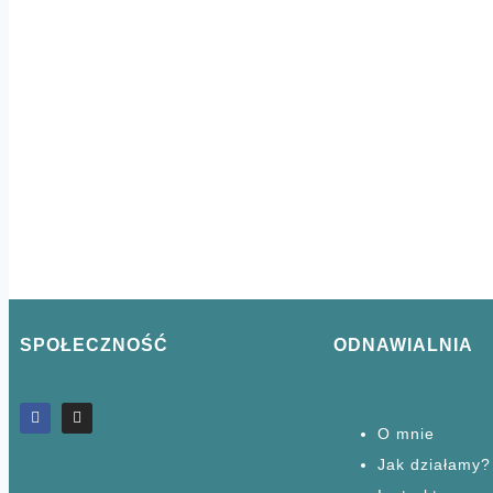
SPOŁECZNOŚĆ
ODNAWIALNIA
O mnie
Jak działamy?