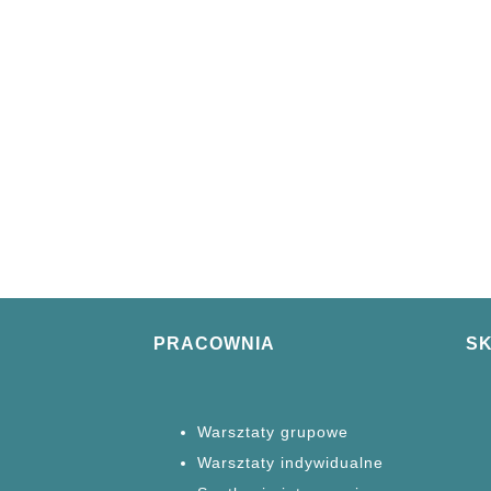
PRACOWNIA
S
Warsztaty grupowe
Warsztaty
indywidualne