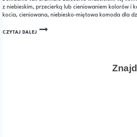
z niebieskim, przecierką lub cieniowaniem kolorów i k
kocia, cieniowana, niebiesko-miętowa komoda dla dz
CZYTAJ DALEJ
Znajd