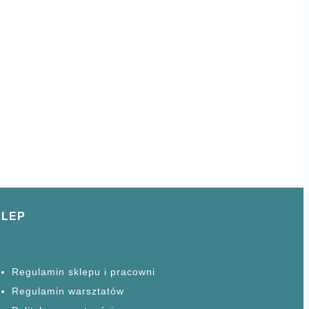
KLEP
Regulamin sklepu i pracowni
Regulamin warsztatów