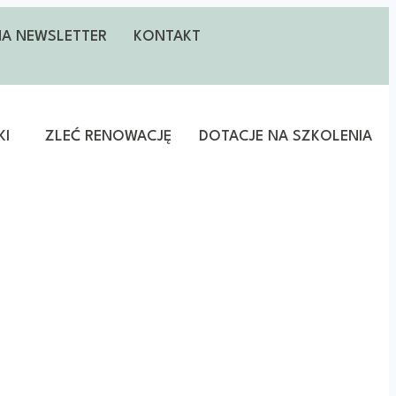
 NA NEWSLETTER
KONTAKT
KI
ZLEĆ RENOWACJĘ
DOTACJE NA SZKOLENIA