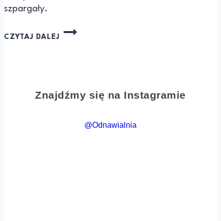
szpargały.
CZYTAJ DALEJ
Znajdźmy się na Instagramie
@Odnawialnia