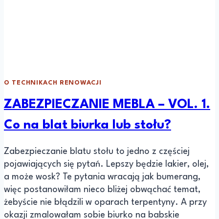
O TECHNIKACH RENOWACJI
ZABEZPIECZANIE MEBLA – VOL. 1.
Co na blat biurka lub stołu?
Zabezpieczanie blatu stołu to jedno z częściej
pojawiających się pytań. Lepszy będzie lakier, olej,
a może wosk? Te pytania wracają jak bumerang,
więc postanowiłam nieco bliżej obwąchać temat,
żebyście nie błądzili w oparach terpentyny. A przy
okazji zmalowałam sobie biurko na babskie