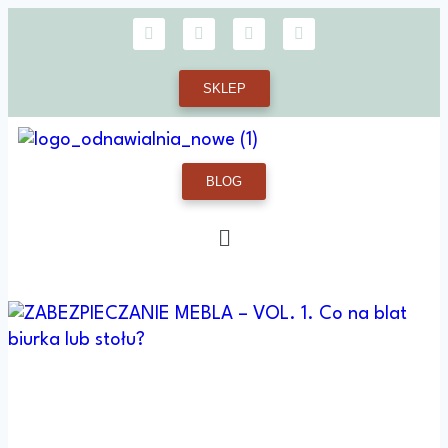
SKLEP
BLOG