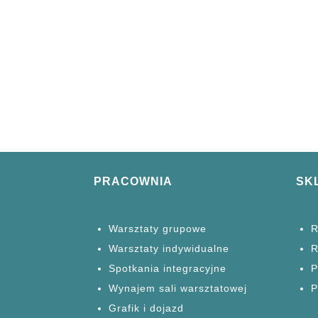
PRACOWNIA
SK
Warsztaty grupowe
R
Warsztaty
indywidualne
R
Spotkania
integracyjne
P
Wynajem sali warsztatowej
P
Grafik i dojazd