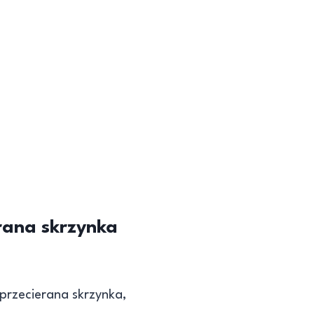
erana skrzynka
przecierana skrzynka,