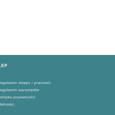
LEP
egulamin sklepu i pracowni
egulamin warsztatów
olityka prywatności
łatności