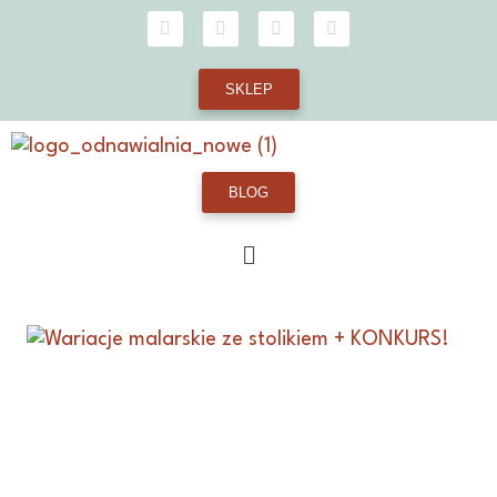
SKLEP
BLOG