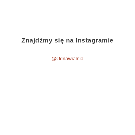
Znajdźmy się na Instagramie
@Odnawialnia