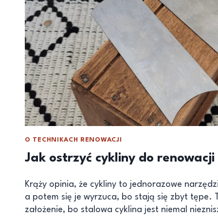
O TECHNIKACH RENOWACJI
Jak ostrzyć cykliny do renowacji
Krąży opinia, że cykliny to jednorazowe narzęd
a potem się je wyrzuca, bo stają się zbyt tępe.
założenie, bo stalowa cyklina jest niemal niezni