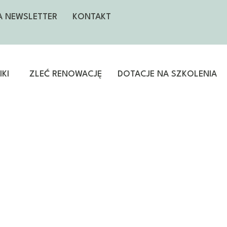
NA NEWSLETTER
KONTAKT
KI
ZLEĆ RENOWACJĘ
DOTACJE NA SZKOLENIA