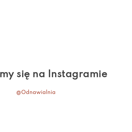
my się na Instagramie
@Odnawialnia