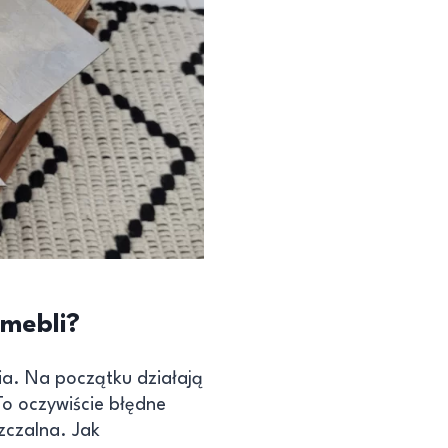
 mebli?
zia. Na początku działają
 To oczywiście błędne
szczalna. Jak