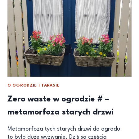
O OGRODZIE I TARASIE
Zero waste w ogrodzie # –
metamorfoza starych drzwi
Metamorfoza tych starych drzwi do ogrodu
to było duże wyzwanie. Dziś są częścią