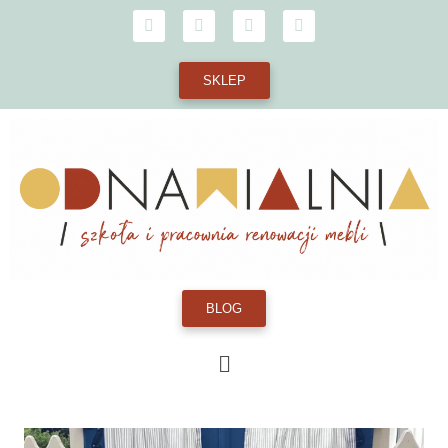
SKLEP
BLOG