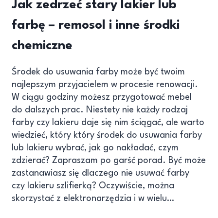
Jak zedrzeć stary lakier lub
farbę – remosol i inne środki
chemiczne
Środek do usuwania farby może być twoim
najlepszym przyjacielem w procesie renowacji.
W ciągu godziny możesz przygotować mebel
do dalszych prac. Niestety nie każdy rodzaj
farby czy lakieru daje się nim ściągać, ale warto
wiedzieć, który który środek do usuwania farby
lub lakieru wybrać, jak go nakładać, czym
zdzierać? Zapraszam po garść porad. Być może
zastanawiasz się dlaczego nie usuwać farby
czy lakieru szlifierką? Oczywiście, można
skorzystać z elektronarzędzia i w wielu…