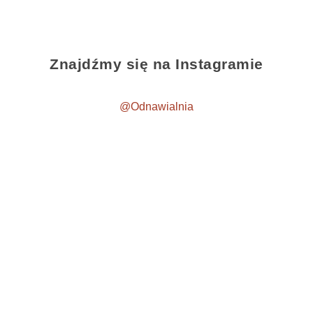
Znajdźmy się na Instagramie
@Odnawialnia