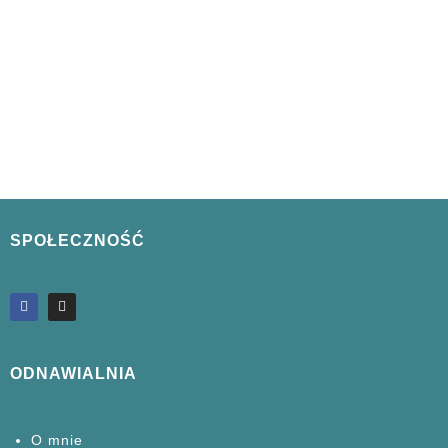
SPOŁECZNOŚĆ
ODNAWIALNIA
O mnie