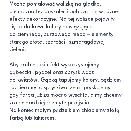
Można pomalować walizkę na gładko,
ale można też poszaleć i pobawić się w różne
efekty dekoracyjne. Na tej walizce pojawiły
się dodatkowe kolory nawiązujące
do ciemnego, burzowego nieba – elementy
starego złota, szarości i szmaragdowej
zieleni.
Aby zrobić taki efekt wykorzystujemy
gąbeczki i pędzel oraz spryskiwacz
do kwiatów. Gąbką tapujemy kolory, pędzlem
rozcieramy, a spryskiwaczem spryskujemy
gdy farba już za mocno wyschła, a my chcemy
zrobić bardziej rozmyte przejścia.
Na koniec małym pędzelkiem chlapiemy złotą
farbą lub lakierem.