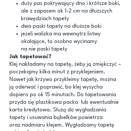
duży pas pokrywający dno i krótsze boki,
ale z zapasem ok 1-2 cm na dłuższych
krawędziach tapety
dwa paski tapety na dłuższe boki
jeżeli walizka ma wewnątrz listwy
okalające, to osobno wycinamy
na nie paski tapety
Jak tapetować?
Klej nakładamy na tapetę, żeby ją zmiękczyć –
poczekajmy kilka minut z przyklejeniem.
Nawet jak krzywo przykleimy tapetę, można
ją oderwać i poprawić, bo klej wysycha
dopiero po ok 15 minutach. Do tapetowania
przyda się plastikowa packa lub ewentualnie
karta kredytowa. Służą do wygładzania
tapety i usuwania bąbelków powietrza
oraz nadmiaru klejem. Wygładzamy tapetę