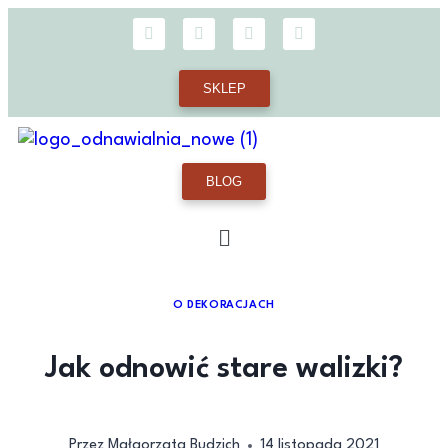
SKLEP
BLOG
O DEKORACJACH
Jak odnowić stare walizki?
Przez
Małgorzata Budzich
14 listopada 2021