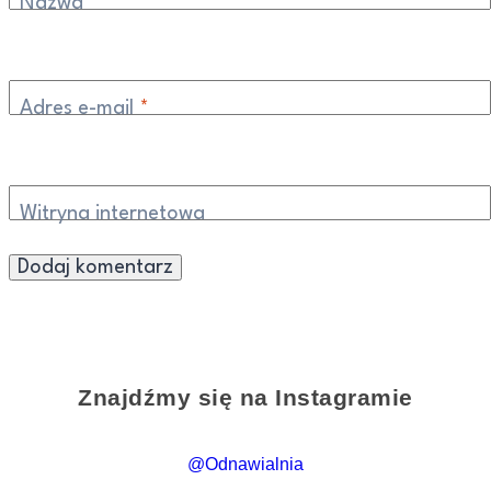
Nazwa
*
Adres e-mail
*
Witryna internetowa
Znajdźmy się na Instagramie
@Odnawialnia