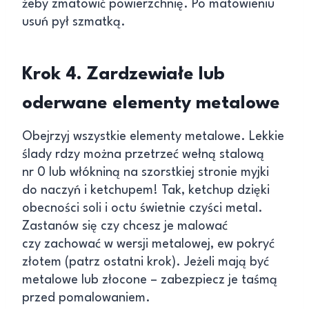
żeby zmatowić powierzchnię. Po matowieniu
usuń pył szmatką.
Krok 4. Zardzewiałe lub
oderwane elementy metalowe
Obejrzyj wszystkie elementy metalowe. Lekkie
ślady rdzy można przetrzeć wełną stalową
nr 0 lub włókniną na szorstkiej stronie myjki
do naczyń i ketchupem! Tak, ketchup dzięki
obecności soli i octu świetnie czyści metal.
Zastanów się czy chcesz je malować
czy zachować w wersji metalowej, ew pokryć
złotem (patrz ostatni krok). Jeżeli mają być
metalowe lub złocone – zabezpiecz je taśmą
przed pomalowaniem.