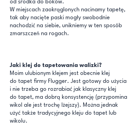
od środka do boków.
W miejscach zaokrąglonych nacinamy tapetę,
tak aby nacięte paski mogły swobodnie
nachodzić na siebie, unikniemy w ten sposób
zmarszczeń na rogach.
Jaki klej do tapetowania walizki?
Moim ulubionym klejem jest obecnie klej
do tapet firmy Flugger. Jest gotowy do użycia
i nie trzeba go rozrabiać jak klasyczny klej
do tapet, ma dobrą konsystencję (przypomina
wikol ale jest trochę lżejszy). Można jednak
użyć także tradycyjnego kleju do tapet lub
wikolu.