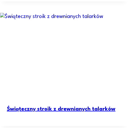
Świąteczny stroik z drewnianych talarków