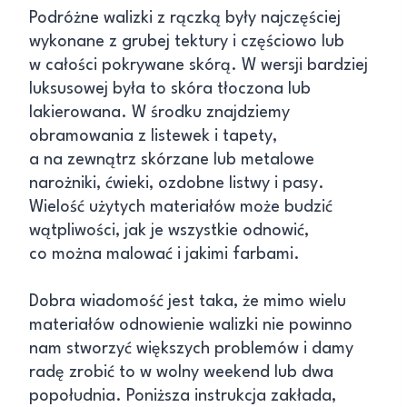
Podróżne walizki z rączką były najczęściej
wykonane z grubej tektury i częściowo lub
w całości pokrywane skórą. W wersji bardziej
luksusowej była to skóra tłoczona lub
lakierowana. W środku znajdziemy
obramowania z listewek i tapety,
a na zewnątrz skórzane lub metalowe
narożniki, ćwieki, ozdobne listwy i pasy.
Wielość użytych materiałów może budzić
wątpliwości, jak je wszystkie odnowić,
co można malować i jakimi farbami.
Dobra wiadomość jest taka, że mimo wielu
materiałów odnowienie walizki nie powinno
nam stworzyć większych problemów i damy
radę zrobić to w wolny weekend lub dwa
popołudnia. Poniższa instrukcja zakłada,