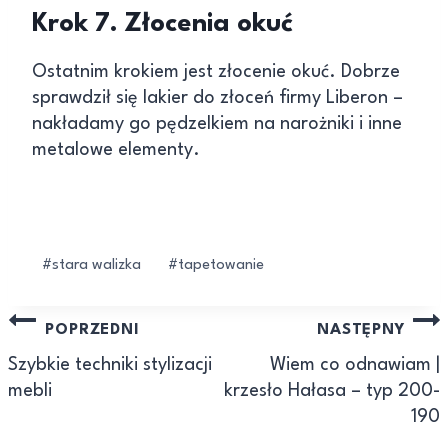
Krok 7. Złocenia okuć
Ostatnim krokiem jest złocenie okuć. Dobrze
sprawdził się lakier do złoceń firmy Liberon –
nakładamy go pędzelkiem na narożniki i inne
metalowe elementy.
#
stara walizka
#
tapetowanie
POPRZEDNI
NASTĘPNY
Szybkie techniki stylizacji
Wiem co odnawiam |
mebli
krzesło Hałasa – typ 200-
190