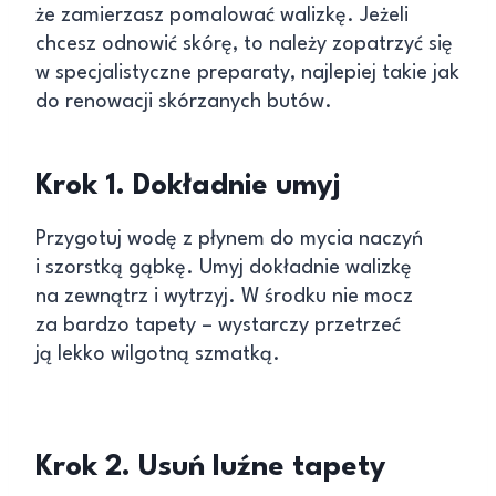
że zamierzasz pomalować walizkę. Jeżeli
chcesz odnowić skórę, to należy zopatrzyć się
w specjalistyczne preparaty, najlepiej takie jak
do renowacji skórzanych butów.
Krok 1. Dokładnie umyj
Przygotuj wodę z płynem do mycia naczyń
i szorstką gąbkę. Umyj dokładnie walizkę
na zewnątrz i wytrzyj. W środku nie mocz
za bardzo tapety – wystarczy przetrzeć
ją lekko wilgotną szmatką.
Krok 2. Usuń luźne tapety