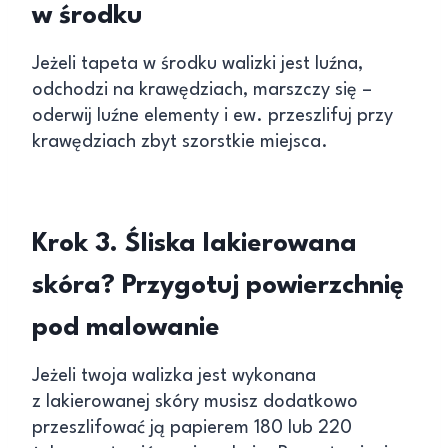
w środku
Jeżeli tapeta w środku walizki jest luźna,
odchodzi na krawędziach, marszczy się –
oderwij luźne elementy i ew. przeszlifuj przy
krawędziach zbyt szorstkie miejsca.
Krok 3. Śliska lakierowana
skóra? Przygotuj powierzchnię
pod malowanie
Jeżeli twoja walizka jest wykonana
z lakierowanej skóry musisz dodatkowo
przeszlifować ją papierem 180 lub 220