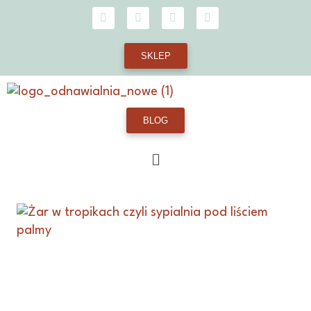
SKLEP
BLOG