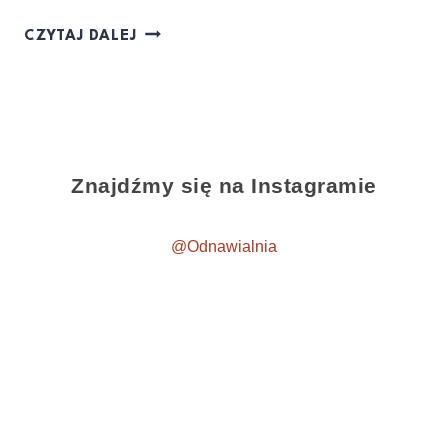
CZYTAJ DALEJ
Znajdźmy się na Instagramie
@Odnawialnia