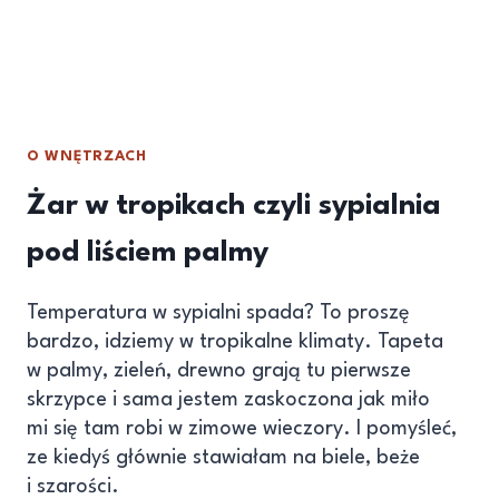
O WNĘTRZACH
Żar w tropikach czyli sypialnia
pod liściem palmy
Temperatura w sypialni spada? To proszę
bardzo, idziemy w tropikalne klimaty. Tapeta
w palmy, zieleń, drewno grają tu pierwsze
skrzypce i sama jestem zaskoczona jak miło
mi się tam robi w zimowe wieczory. I pomyśleć,
ze kiedyś głównie stawiałam na biele, beże
i szarości.