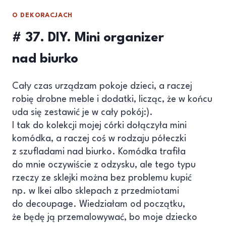
O DEKORACJACH
# 37. DIY. Mini organizer
nad biurko
Cały czas urządzam pokoje dzieci, a raczej
robię drobne meble i dodatki, licząc, że w końcu
uda się zestawić je w cały pokój:).
I tak do kolekcji mojej córki dołączyła mini
komódka, a raczej coś w rodzaju półeczki
z szufladami nad biurko. Komódka trafiła
do mnie oczywiście z odzysku, ale tego typu
rzeczy ze sklejki można bez problemu kupić
np. w Ikei albo sklepach z przedmiotami
do decoupage. Wiedziałam od początku,
że będę ją przemalowywać, bo moje dziecko