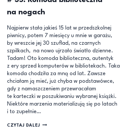
na nogach
Najpierw stała jakieś 15 lat w przedszkolnej
piwnicy, potem 7 miesięcy u mnie w garażu,
by wreszcie jej 30 szuflad, na czarnych
szpilkach, na nowo ujrzało światło dzienne.
Tadam! Oto komoda biblioteczna, autentyk
z ery sprzed komputerów w bibliotekach. Taka
komoda chodziła za mną od lat. Zawsze
chciałam ją mieć, już chyba w podstawówce,
gdy z namaszczeniem przewracałam
te karteczki w poszukiwaniu wybranej książki.
Niektóre marzenia materializują się po latach
i to zupełnie…
CZYTAJ DALEJ