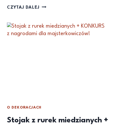
CZYTAJ DALEJ
O DEKORACJACH
Stojak z rurek miedzianych +