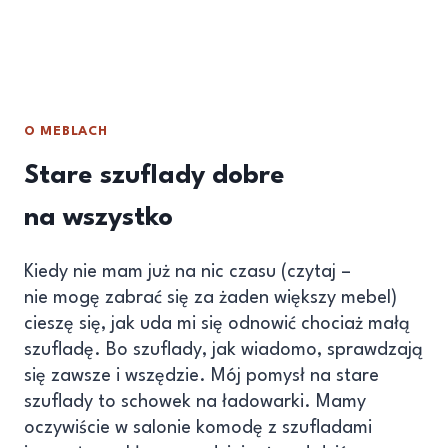
O MEBLACH
Stare szuflady dobre
na wszystko
Kiedy nie mam już na nic czasu (czytaj –
nie mogę zabrać się za żaden większy mebel)
cieszę się, jak uda mi się odnowić chociaż małą
szufladę. Bo szuflady, jak wiadomo, sprawdzają
się zawsze i wszędzie. Mój pomysł na stare
szuflady to schowek na ładowarki. Mamy
oczywiście w salonie komodę z szufladami