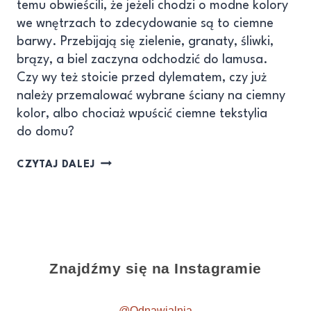
temu obwieścili, że jeżeli chodzi o modne kolory
we wnętrzach to zdecydowanie są to ciemne
barwy. Przebijają się zielenie, granaty, śliwki,
brązy, a biel zaczyna odchodzić do lamusa.
Czy wy też stoicie przed dylematem, czy już
należy przemalować wybrane ściany na ciemny
kolor, albo chociaż wpuścić ciemne tekstylia
do domu?
CZYTAJ DALEJ
Znajdźmy się na Instagramie
@Odnawialnia