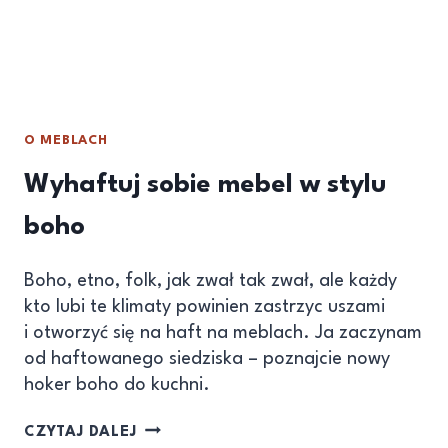
O MEBLACH
Wyhaftuj sobie mebel w stylu
boho
Boho, etno, folk, jak zwał tak zwał, ale każdy
kto lubi te klimaty powinien zastrzyc uszami
i otworzyć się na haft na meblach. Ja zaczynam
od haftowanego siedziska – poznajcie nowy
hoker boho do kuchni.
CZYTAJ DALEJ