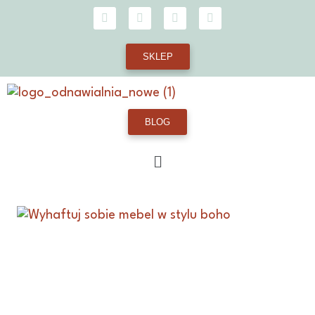
SKLEP
BLOG