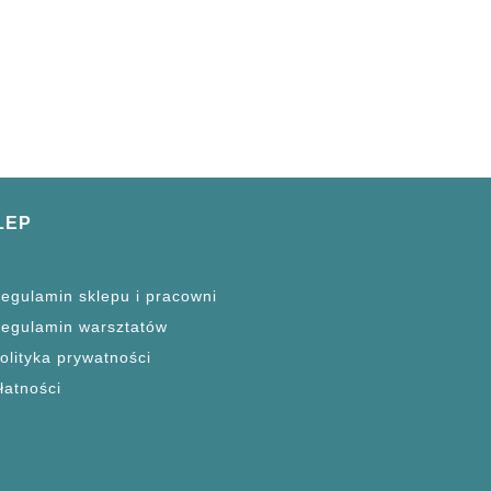
LEP
egulamin sklepu i pracowni
egulamin warsztatów
olityka prywatności
łatności