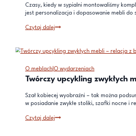
Czasy, kiedy w sypialni montowaliśmy kompl
jest personalizacja i dopasowanie mebli d
Czytaj dalej
O meblach
|
O wydarzeniach
Twórczy upcykling zwykłych me
Szał kobiecej wyobraźni – tak można podsum
w posiadanie zwykłe stoliki, szafki nocne i 
Czytaj dalej