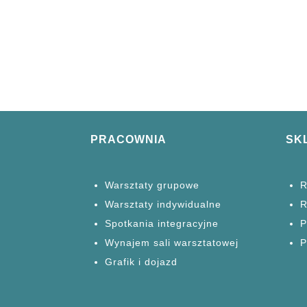
PRACOWNIA
SK
Warsztaty grupowe
R
Warsztaty
indywidualne
R
Spotkania
integracyjne
P
Wynajem sali warsztatowej
P
Grafik i dojazd