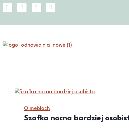
O meblach
Szafka nocna bardziej osobis