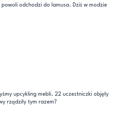
i powoli odchodzi do lamusa. Dziś w modzie
śmy upcykling mebli. 22 uczestniczki objęły
ywy rządziły tym razem?