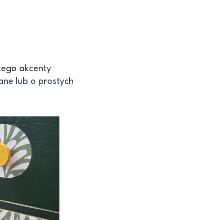
tego akcenty
ane lub o prostych