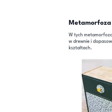
Metamorfoza s
W tych metamorfozac
w drewnie i dopasow
kształtach.