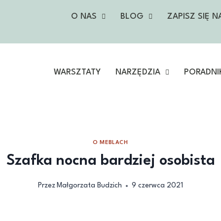
O NAS
BLOG
ZAPISZ SIĘ 
WARSZTATY
NARZĘDZIA
PORADNI
O MEBLACH
Szafka nocna bardziej osobista
Przez
Małgorzata Budzich
9 czerwca 2021