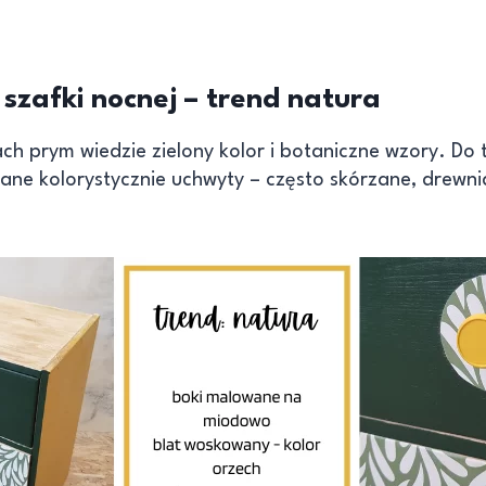
zafki nocnej – trend natura
h prym wiedzie zielony kolor i botaniczne wzory. Do 
ane kolorystycznie uchwyty – często skórzane, drewni