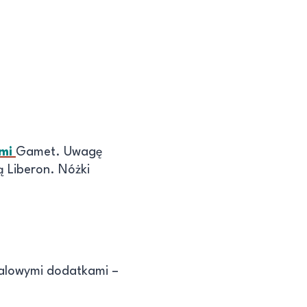
mi
Gamet. Uwagę
 Liberon. Nóżki
etalowymi dodatkami –