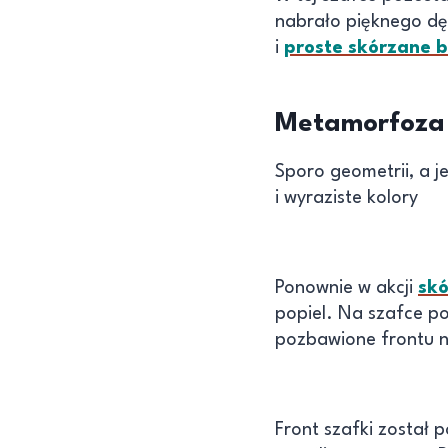
nabrało pięknego dę
i
proste skórzane 
Metamorfoza s
Sporo geometrii, a j
i wyraziste kolory
Ponownie w akcji
sk
popiel. Na szafce po
pozbawione frontu n
Front szafki został