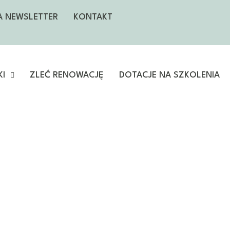
NA NEWSLETTER
KONTAKT
KI
ZLEĆ RENOWACJĘ
DOTACJE NA SZKOLENIA