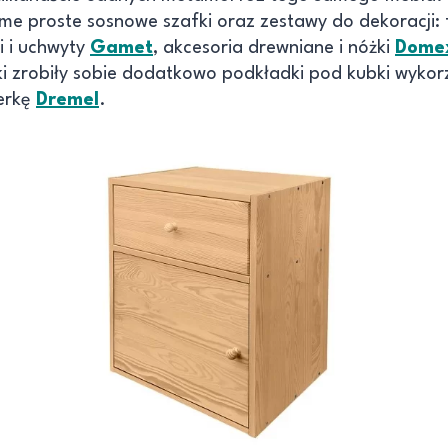
ame proste sosnowe szafki oraz zestawy do dekoracji:
ki i uchwyty
Gamet
, akcesoria drewniane i nóżki
Dome
ki zrobiły sobie dodatkowo podkładki pod kubki wykor
werkę
Dremel
.