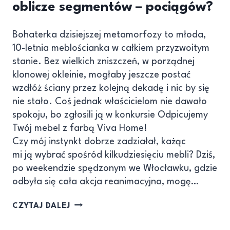
oblicze segmentów – pociągów?
Bohaterka dzisiejszej metamorfozy to młoda,
10-letnia meblościanka w całkiem przyzwoitym
stanie. Bez wielkich zniszczeń, w porządnej
klonowej okleinie, mogłaby jeszcze postać
wzdłóż ściany przez kolejną dekadę i nic by się
nie stało. Coś jednak właścicielom nie dawało
spokoju, bo zgłosili ją w konkursie Odpicujemy
Twój mebel z farbą Viva Home!
Czy mój instynkt dobrze zadziałał, każąc
mi ją wybrać spośród kilkudziesięciu mebli? Dziś,
po weekendzie spędzonym we Włocławku, gdzie
odbyła się cała akcja reanimacyjna, mogę…
CZYTAJ DALEJ