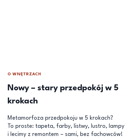
O WNĘTRZACH
Nowy – stary przedpokój w 5
krokach
Metamorfoza przedpokoju w 5 krokach?
To proste: tapeta, farby, listwy, lustro, lampy
i lecimy z remontem – sami, bez fachowców!