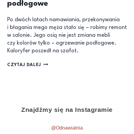
podłogowe
Po dwóch latach namawiania, przekonywania
i błagania mego męża stało się – robimy remont
w salonie. Jego osią nie jest zmiana mebli
czy kolorów tylko – ogrzewanie podłogowe.
Kaloryfer poszedł na szafot.
CZYTAJ DALEJ
Znajdźmy się na Instagramie
@Odnawialnia