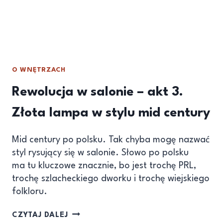
O WNĘTRZACH
Rewolucja w salonie – akt 3.
Złota lampa w stylu mid century
Mid century po polsku. Tak chyba mogę nazwać
styl rysujący się w salonie. Słowo po polsku
ma tu kluczowe znacznie, bo jest trochę PRL,
trochę szlacheckiego dworku i trochę wiejskiego
folkloru.
CZYTAJ DALEJ