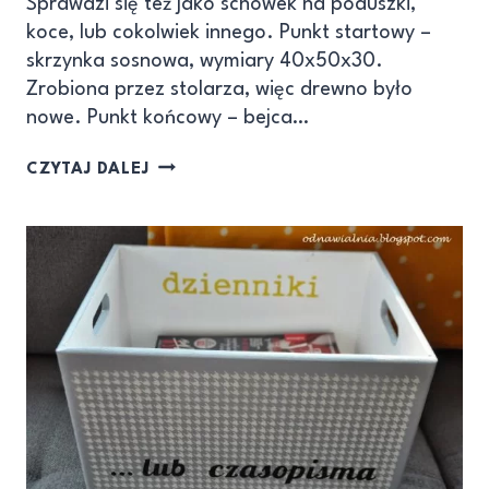
Sprawdzi się też jako schowek na poduszki,
koce, lub cokolwiek innego. Punkt startowy –
skrzynka sosnowa, wymiary 40x50x30.
Zrobiona przez stolarza, więc drewno było
nowe. Punkt końcowy – bejca…
CZYTAJ DALEJ