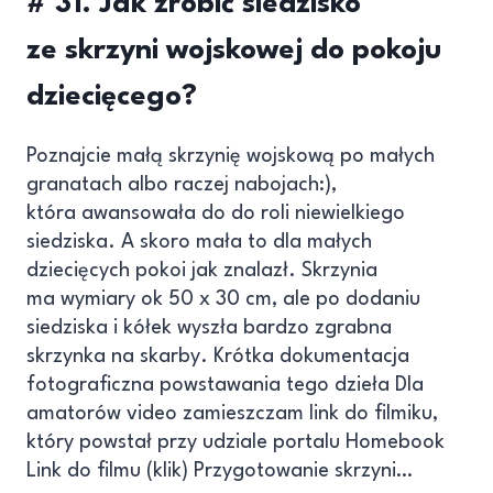
# 31. Jak zrobić siedzisko
ze skrzyni wojskowej do pokoju
dziecięcego?
Poznajcie małą skrzynię wojskową po małych
granatach albo raczej nabojach:),
która awansowała do do roli niewielkiego
siedziska. A skoro mała to dla małych
dziecięcych pokoi jak znalazł. Skrzynia
ma wymiary ok 50 x 30 cm, ale po dodaniu
siedziska i kółek wyszła bardzo zgrabna
skrzynka na skarby. Krótka dokumentacja
fotograficzna powstawania tego dzieła Dla
amatorów video zamieszczam link do filmiku,
który powstał przy udziale portalu Homebook
Link do filmu (klik) Przygotowanie skrzyni…