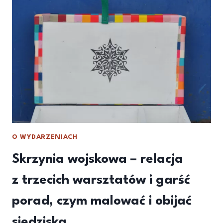
O WYDARZENIACH
Skrzynia wojskowa – relacja
z trzecich warsztatów i garść
porad, czym malować i obijać
siedziska