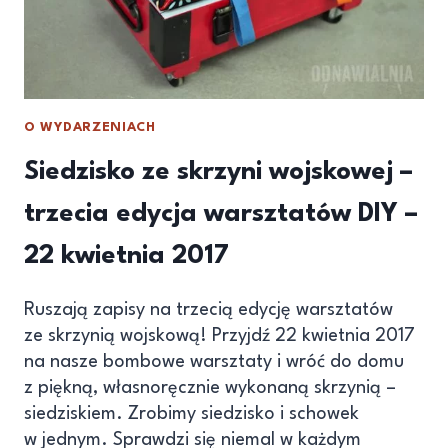
O WYDARZENIACH
Siedzisko ze skrzyni wojskowej –
trzecia edycja warsztatów DIY –
22 kwietnia 2017
Ruszają zapisy na trzecią edycję warsztatów
ze skrzynią wojskową! Przyjdź 22 kwietnia 2017
na nasze bombowe warsztaty i wróć do domu
z piękną, własnoręcznie wykonaną skrzynią –
siedziskiem. Zrobimy siedzisko i schowek
w jednym. Sprawdzi się niemal w każdym