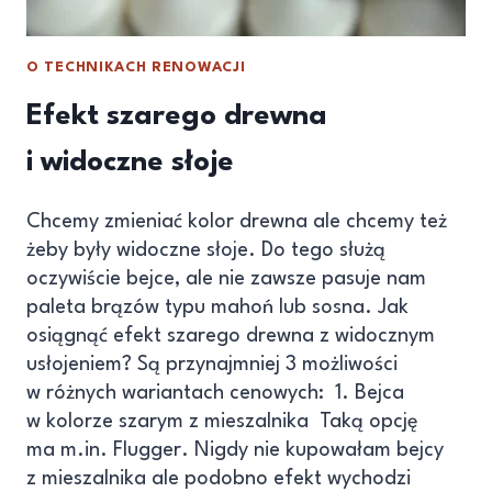
O TECHNIKACH RENOWACJI
Efekt szarego drewna
i widoczne słoje
Chcemy zmieniać kolor drewna ale chcemy też
żeby były widoczne słoje. Do tego służą
oczywiście bejce, ale nie zawsze pasuje nam
paleta brązów typu mahoń lub sosna. Jak
osiągnąć efekt szarego drewna z widocznym
usłojeniem? Są przynajmniej 3 możliwości
w różnych wariantach cenowych: 1. Bejca
w kolorze szarym z mieszalnika Taką opcję
ma m.in. Flugger. Nigdy nie kupowałam bejcy
z mieszalnika ale podobno efekt wychodzi