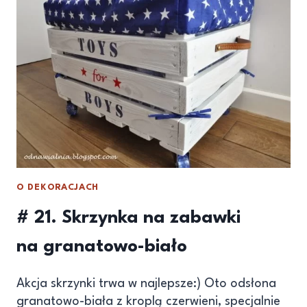
O DEKORACJACH
# 21. Skrzynka na zabawki
na granatowo-biało
Akcja skrzynki trwa w najlepsze:) Oto odsłona
granatowo-biała z kroplą czerwieni, specjalnie