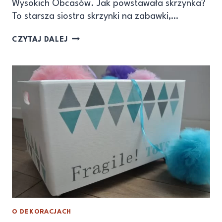
Wysokich Obcasów. Jak powstawała skrzynka?
To starsza siostra skrzynki na zabawki,…
CZYTAJ DALEJ
O DEKORACJACH