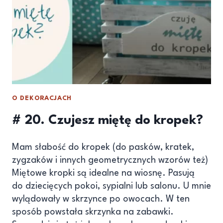
O DEKORACJACH
# 20. Czujesz miętę do kropek?
Mam słabość do kropek (do pasków, kratek,
zygzaków i innych geometrycznych wzorów też)
Miętowe kropki są idealne na wiosnę. Pasują
do dziecięcych pokoi, sypialni lub salonu. U mnie
wylądowały w skrzynce po owocach. W ten
sposób powstała skrzynka na zabawki.