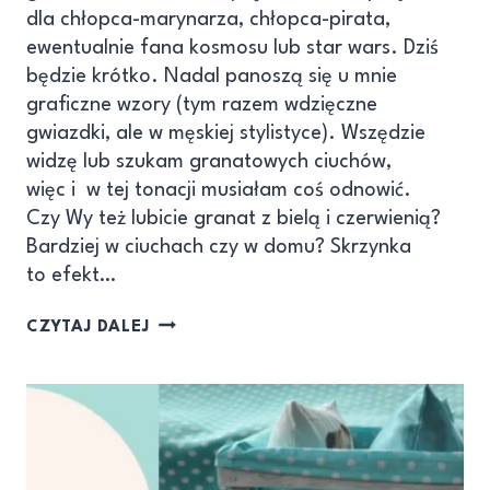
dla chłopca-marynarza, chłopca-pirata,
ewentualnie fana kosmosu lub star wars. Dziś
będzie krótko. Nadal panoszą się u mnie
graficzne wzory (tym razem wdzięczne
gwiazdki, ale w męskiej stylistyce). Wszędzie
widzę lub szukam granatowych ciuchów,
więc i w tej tonacji musiałam coś odnowić.
Czy Wy też lubicie granat z bielą i czerwienią?
Bardziej w ciuchach czy w domu? Skrzynka
to efekt…
CZYTAJ DALEJ