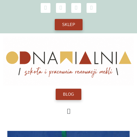
SKLEP
BLOG