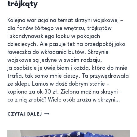
trójkąty
Kolejna wariacja na temat skrzyni wojskowej –
dla fanów żółtego we wnętrzu, trójkątów
i skandynawskiego looku w pokojach
dziecięcych. Ale pasuje też na przedpokój jako
ławeczka do wkładania butów. Skrzynie
wojskowe są jedyne w swoim rodzaju,
ja osobiście je uwielbiam i każda, która do mnie
trafia, tak samo mnie cieszy. Ta przywędrowała
ze sklepu Lamus w dość dobrym stanie –
kupiona za ok 30 zł. Zielona maź na skrzyni –
co z nią zrobić? Wiele osób zraża w skrzyni…
CZYTAJ DALEJ