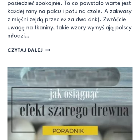
posiedzieć spokojnie. To co powstało warte jest
każdej rany na palcu i potu na czole. A zakwasy
z mięśni zejdą przecież za dwa dni:). Zwróćcie
uwagę na tkaniny, takie wzory wymyślają polscy
młodzi…
CZYTAJ DALEJ