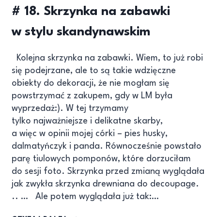
# 18. Skrzynka na zabawki
w stylu skandynawskim
Kolejna skrzynka na zabawki. Wiem, to już robi
się podejrzane, ale to są takie wdzięczne
obiekty do dekoracji, że nie mogłam się
powstrzymać z zakupem, gdy w LM była
wyprzedaż:). W tej trzymamy
tylko najważniejsze i delikatne skarby,
a więc w opinii mojej córki – pies husky,
dalmatyńczyk i panda. Równocześnie powstało
parę tiulowych pomponów, które dorzuciłam
do sesji foto. Skrzynka przed zmianą wyglądała
jak zwykła skrzynka drewniana do decoupage.
.. … Ale potem wyglądała już tak:…