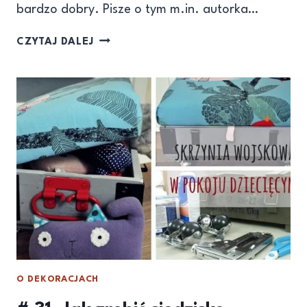
bardzo dobry. Pisze o tym m.in. autorka…
CZYTAJ DALEJ
O DEKORACJACH