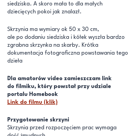
siedziska. A skoro mała to dla małych
dziecięcych pokoi jak znalazł.
Skrzynia ma wymiary ok 50 x 30 cm,
ale po dodaniu siedziska i kółek wyszła bardzo
zgrabna skrzynka na skarby. Krótka
dokumentacja fotograficzna powstawania tego
dzieła
Dla amatorów video zamieszczam link
do filmiku, który powstał przy udziale
portalu Homebook
Link do filmu (klik)
Przygotowanie skrzyni
Skrzynia przed rozpoczęciem prac wymaga
dość żmudnych