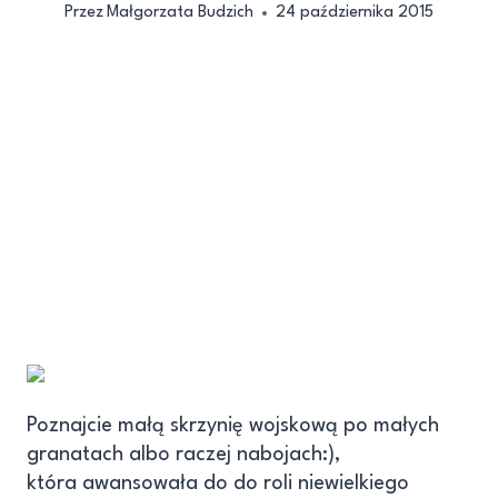
Przez
Małgorzata Budzich
24 października 2015
Poznajcie małą skrzynię wojskową po małych
granatach albo raczej nabojach:),
która awansowała do do roli niewielkiego