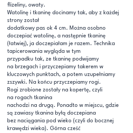
flizeliny, owaty.
Watolinę i tkaninę docinamy tak, aby z każdej
strony został
dodatkowy pas ok 4 cm. Można osobno
doczepiać watolinę, a następnie tkaninę
(łatwiej), ja doczepiałam je razem. Technika
tapicerowania wygląda w tym
przypadku tak, ze tkaninę podwijamy
na brzegach i przyczepiamy takerem w
kluczowych punktach, a potem uzupełniamy
zszywki. Na końcu przyczepiamy rogi.
Rogi zrobione zostały na kopertę, czyli
na rogach tkanina
nachodzi na drugą. Ponadto w miejscu, gdzie
są zawiasy tkanina byłą doczepiana
bez naciągania pod wieko (czyli do bocznej
krawędzi wieka). Górna cześć