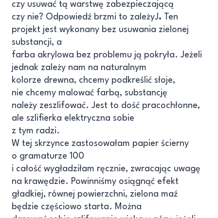
czy usuwać tą warstwę zabezpieczającą
czy nie? Odpowiedź brzmi to zależyJ
.
Ten
projekt jest wykonany bez usuwania zielonej
substancji, a
farba akrylowa bez problemu ją pokryła. Jeżeli
jednak zależy nam na naturalnym
kolorze drewna, chcemy podkreślić słoje,
nie chcemy malować farbą, substancję
należy zeszlifować. Jest to dość pracochłonne,
ale szlifierka elektryczna sobie
z tym radzi.
W tej skrzynce zastosowałam papier ścierny
o gramaturze 100
i całość wygładziłam ręcznie, zwracając uwagę
na krawędzie. Powinniśmy osiągnąć efekt
gładkiej, równej powierzchni, zielona maź
będzie częściowo starta. Można