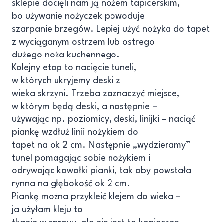
sklepie docięli nam ją nożem tapicerskim,
bo używanie nożyczek powoduje
szarpanie brzegów. Lepiej użyć nożyka do tapet
z wyciąganym ostrzem lub ostrego
dużego noża kuchennego.
Kolejny etap to nacięcie tuneli,
w których ukryjemy deski z
wieka skrzyni. Trzeba zaznaczyć miejsce,
w którym będą deski, a następnie –
używając np. poziomicy, deski, linijki – naciąć
piankę wzdłuż linii nożykiem do
tapet na ok 2 cm. Następnie „wydzieramy”
tunel pomagając sobie nożykiem i
odrywając kawałki pianki, tak aby powstała
rynna na głębokość ok 2 cm.
Piankę można przykleić klejem do wieka –
ja użyłam kleju to