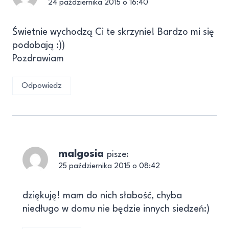
24 października 2015 o 16:40
Świetnie wychodzą Ci te skrzynie! Bardzo mi się
podobają :))
Pozdrawiam
Odpowiedz
malgosia
pisze:
25 października 2015 o 08:42
dziękuję! mam do nich słabość, chyba
niedługo w domu nie będzie innych siedzeń:)