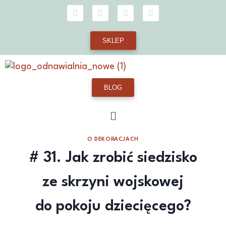
SKLEP
BLOG
O DEKORACJACH
# 31. Jak zrobić siedzisko
ze skrzyni wojskowej
do pokoju dziecięcego?