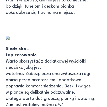
tkanin w sprayu, ale nie jest to konieczne,
bo dzięki tunelom i deskom pianka
dość dobrze się trzyma na miejscu.
Siedzisko –
tapicerowanie
Warto skorzystać z dodatkowej wyściółki
siedziska jaką jest
watolina. Zabezpiecza ona zwłaszcza rogi
obicia przed przetarciem i dodatkowo
poprawia komfort siedzenia. Deski tkwiące
w piance są delikatnie odczuwalne,
dlatego warto dać grubszą piankę i watolinę.
Zamiast watoliny można użyć