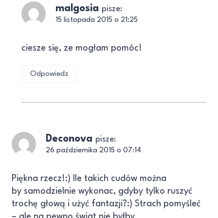
malgosia
pisze:
15 listopada 2015 o 21:25
ciesze się, ze mogłam pomóc!
Odpowiedz
Deconova
pisze:
26 października 2015 o 07:14
Piękna rzecz!:) Ile takich cudów można
by samodzielnie wykonac, gdyby tylko ruszyć
trochę głową i użyć fantazji?:) Strach pomyśleć
– ale na pewno świat nie byłby