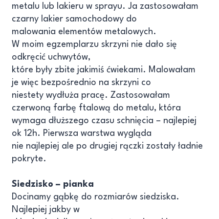
metalu lub lakieru w sprayu. Ja zastosowałam
czarny lakier samochodowy do
malowania elementów metalowych.
W moim egzemplarzu skrzyni nie dało się
odkręcić uchwytów,
które były zbite jakimiś ćwiekami. Malowałam
je więc bezpośrednio na skrzyni co
niestety wydłuża pracę. Zastosowałam
czerwoną farbę ftalową do metalu, która
wymaga dłuższego czasu schnięcia – najlepiej
ok 12h. Pierwsza warstwa wygląda
nie najlepiej ale po drugiej rączki zostały ładnie
pokryte.
Siedzisko – pianka
Docinamy gąbkę do rozmiarów siedziska.
Najlepiej jakby w