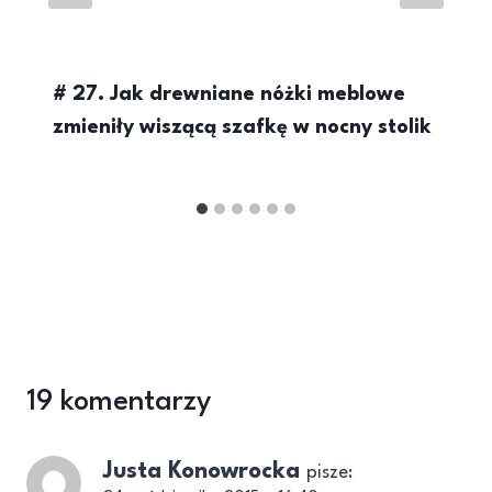
# 27. Jak drewniane nóżki meblowe
zmieniły wiszącą szafkę w nocny stolik
19 komentarzy
Justa Konowrocka
pisze: