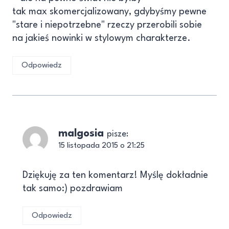
tak max skomercjalizowany, gdybyśmy pewne
"stare i niepotrzebne" rzeczy przerobili sobie
na jakieś nowinki w stylowym charakterze.
Odpowiedz
malgosia
pisze:
15 listopada 2015 o 21:25
Dziękuję za ten komentarz! Myślę dokładnie
tak samo:) pozdrawiam
Odpowiedz