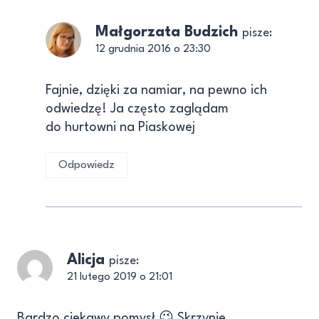
Małgorzata Budzich
pisze:
12 grudnia 2016 o 23:30
Fajnie, dzięki za namiar, na pewno ich
odwiedzę! Ja często zaglądam
do hurtowni na Piaskowej
Odpowiedz
Alicja
pisze:
21 lutego 2019 o 21:01
Bardzo ciekawy pomysł 😉 Skrzynie