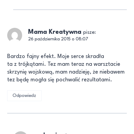
Mama Kreatywna
pisze:
26 października 2015 o 08:07
Bardzo fajny efekt. Moje serce skradła
ta z trójkątami. Tez mam teraz na warsztacie
skrzynię wojskową, mam nadzieję, że niebawem
tez będę mogła się pochwalić rezultatami.
Odpowiedz