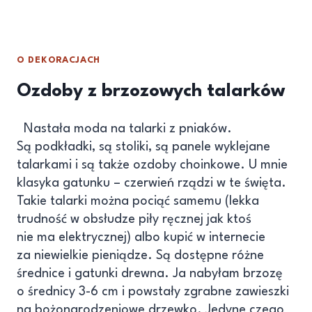
O DEKORACJACH
Ozdoby z brzozowych talarków
Nastała moda na talarki z pniaków.
Są podkładki, są stoliki, są panele wyklejane
talarkami i są także ozdoby choinkowe. U mnie
klasyka gatunku – czerwień rządzi w te święta.
Takie talarki można pociąć samemu (lekka
trudność w obsłudze piły ręcznej jak ktoś
nie ma elektrycznej) albo kupić w internecie
za niewielkie pieniądze. Są dostępne różne
średnice i gatunki drewna. Ja nabyłam brzozę
o średnicy 3-6 cm i powstały zgrabne zawieszki
na bożonarodzeniowe drzewko. Jedyne czego