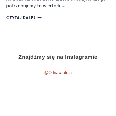
potrzebujemy to wiertarki…
CZYTAJ DALEJ
Znajdźmy się na Instagramie
@Odnawialnia