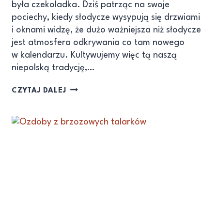
była czekoladka. Dziś patrząc na swoje
pociechy, kiedy słodycze wysypują się drzwiami
i oknami widzę, że dużo ważniejsza niż słodycze
jest atmosfera odkrywania co tam nowego
w kalendarzu. Kultywujemy więc tą naszą
niepolską tradycję,…
CZYTAJ DALEJ