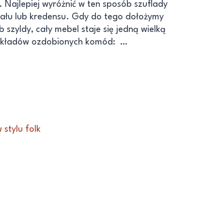
 Najlepiej wyróżnić w ten sposób szuflady
gału lub kredensu. Gdy do tego dołożymy
b szyldy, cały mebel staje się jedną wielką
rzykładów ozdobionych komód: …