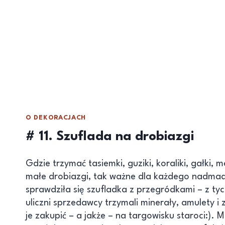
O DEKORACJACH
# 11. Szuflada na drobiazgi
Gdzie trzymać tasiemki, guziki, koraliki, gałki, 
małe drobiazgi, tak ważne dla każdego nadma
sprawdziła się szufladka z przegródkami – z tyc
uliczni sprzedawcy trzymali minerały, amulety i
je zakupić – a jakże – na targowisku staroci:). Mi