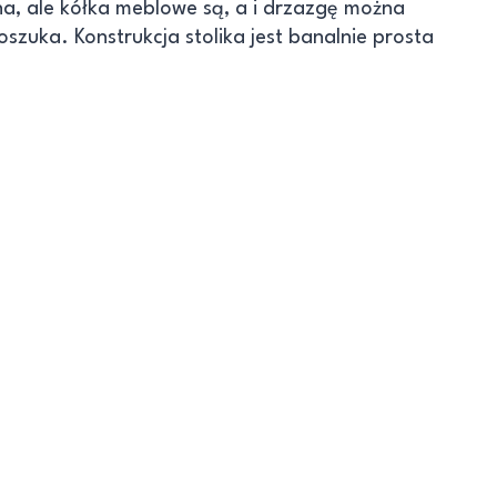
na, ale kółka meblowe są, a i drzazgę można
oszuka. Konstrukcja stolika jest banalnie prosta