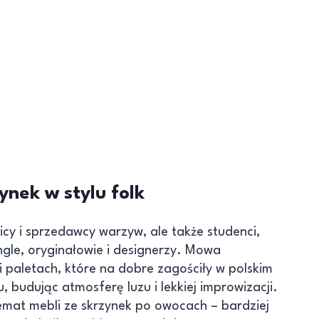
ynek w stylu folk
nicy i sprzedawcy warzyw, ale także studenci,
ingle, oryginałowie i designerzy. Mowa
i paletach, które na dobre zagościły w polskim
, budując atmosferę luzu i lekkiej improwizacji.
mat mebli ze skrzynek po owocach – bardziej