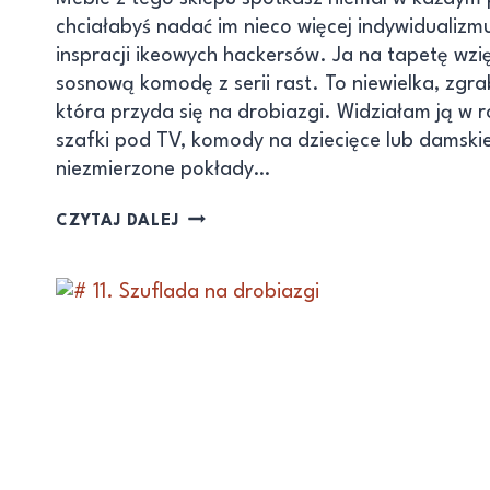
chciałabyś nadać im nieco więcej indywidualizm
inspracji ikeowych hackersów. Ja na tapetę wzi
sosnową komodę z serii rast. To niewielka, zg
która przyda się na drobiazgi. Widziałam ją w r
szafki pod TV, komody na dziecięce lub damski
niezmierzone pokłady…
CZYTAJ DALEJ