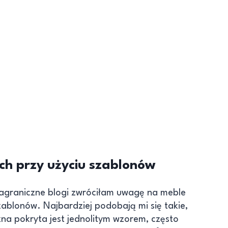
h przy użyciu szablonów
zagraniczne blogi zwróciłam uwagę na meble
zablonów. Najbardziej podobają mi się takie,
zna pokryta jest jednolitym wzorem, często