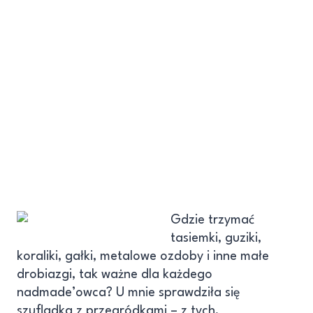
Gdzie trzymać
tasiemki, guziki,
koraliki, gałki, metalowe ozdoby i inne małe
drobiazgi, tak ważne dla każdego
nadmade’owca? U mnie sprawdziła się
szufladka z przegródkami – z tych,