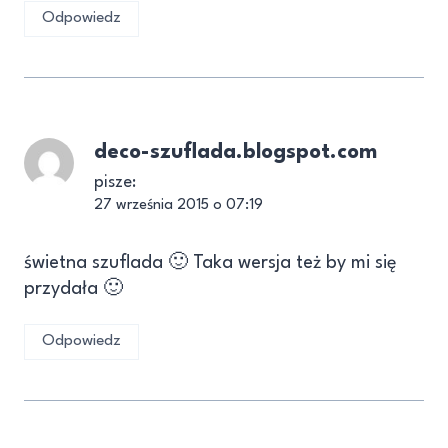
Odpowiedz
deco-szuflada.blogspot.com
pisze:
27 września 2015 o 07:19
świetna szuflada 🙂 Taka wersja też by mi się
przydała 🙂
Odpowiedz