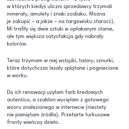
w których kiedyś uliczni sprzedawcy trzymali
minerały, amulety i znaki zodiaku. Można
je zakupić – a jakże – na targowisku staroci:).
Mi trafiły się dwie sztuki w opłakanym stanie,
ale tym większa satysfakcja gdy nabrały
kolorów.
Teraz trzymam w niej wstążki, taśmy, sznurki,
które dotychczas leżały splątane i pogniecione
w worku.
Do ich renowacji użyłam farb kredowych
autentico, a szablon wycięłam z gotowego
wzoru znalezionego w internecie (niestety
nie pamiętam źródła). Przetarte turkusowe
fronty wieńczą dzieło.