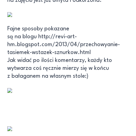
na zdjęciu jest już umyta i odkurzona.
Fajne sposoby pokazane
są na blogu http://revi-art-
hm.blogspot.com/2013/04/przechowyanie-
tasiemek-wstazek-sznurkow.html
Jak widać po ilości komentarzy, każdy kto
wytwarza coś ręcznie mierzy się w końcu
z bałaganem na własnym stole:)