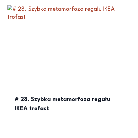
# 28. Szybka metamorfoza regału
IKEA trofast