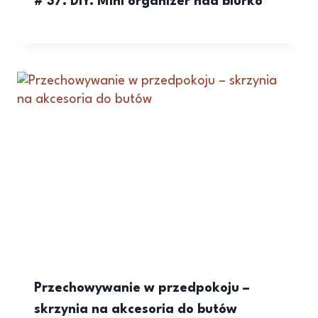
# 37. DIY. Mini organizer nad biurko
Przechowywanie w przedpokoju –
skrzynia na akcesoria do butów