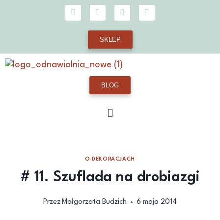
SKLEP
BLOG
O DEKORACJACH
# 11. Szuflada na drobiazgi
Przez
Małgorzata Budzich
6 maja 2014