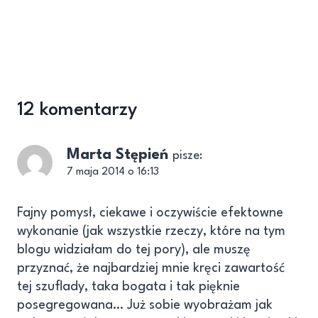
12 komentarzy
Marta Stępień
pisze:
7 maja 2014 o 16:13
Fajny pomysł, ciekawe i oczywiście efektowne
wykonanie (jak wszystkie rzeczy, które na tym
blogu widziałam do tej pory), ale muszę
przyznać, że najbardziej mnie kręci zawartość
tej szuflady, taka bogata i tak pięknie
posegregowana… Już sobie wyobrażam jak