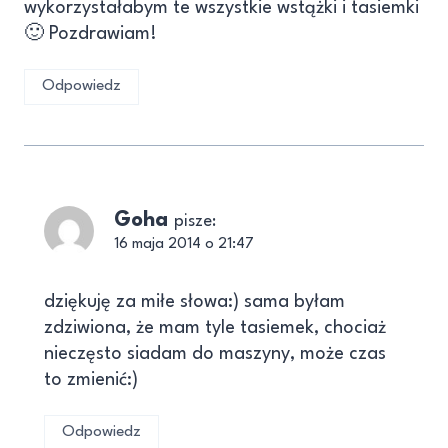
wykorzystałabym te wszystkie wstążki i tasiemki
🙂 Pozdrawiam!
Odpowiedz
Goha
pisze:
16 maja 2014 o 21:47
dziękuję za miłe słowa:) sama byłam
zdziwiona, że mam tyle tasiemek, chociaż
nieczęsto siadam do maszyny, może czas
to zmienić:)
Odpowiedz