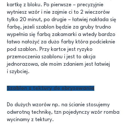
kartkę z bloku. Po pierwsze – precyzyjnie
wytniesz wzór i nie zajmie ci to 2 wieczorów
tylko 20 minut, po drugie – łatwiej nakłada się
farbę, jeżeli szablon będzie za gruby trudno
wypełnia się farbą zakamarki a wtedy bardzo
łatwo nałożyć za dużo farby która podcieknie
pod szablon. Przy kartce jest ryzyko
przemoczenia szablonu i jest to akcja
jednorazowa, ale moim zdaniem jest łatwiej
i szybciej.
Szablon z tektury do obrysowania
Do dużych wzorów np. na ścianie stosujemy
odwrotną technikę, tzn pojedynczy wzór romba
wycinamy z tektury.