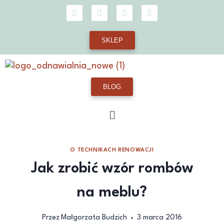
SKLEP
BLOG
O TECHNIKACH RENOWACJI
Jak zrobić wzór rombów
na meblu?
Przez
Małgorzata Budzich
3 marca 2016