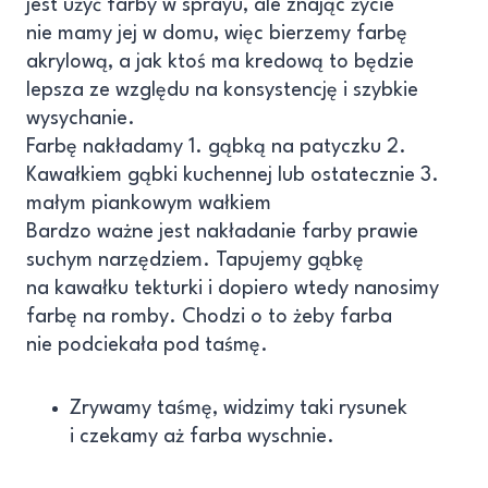
jest użyć farby w sprayu, ale znając życie
nie mamy jej w domu, więc bierzemy farbę
akrylową, a jak ktoś ma kredową to będzie
lepsza ze względu na konsystencję i szybkie
wysychanie.
Farbę nakładamy 1. gąbką na patyczku 2.
Kawałkiem gąbki kuchennej lub ostatecznie 3.
małym piankowym wałkiem
Bardzo ważne jest nakładanie farby prawie
suchym narzędziem. Tapujemy gąbkę
na kawałku tekturki i dopiero wtedy nanosimy
farbę na romby. Chodzi o to żeby farba
nie podciekała pod taśmę.
Zrywamy taśmę, widzimy taki rysunek
i czekamy aż farba wyschnie.