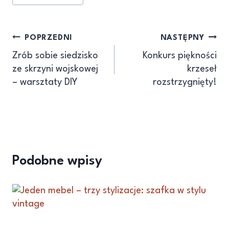
POPRZEDNI
NASTĘPNY
Zrób sobie siedzisko
Konkurs piękności
ze skrzyni wojskowej
krzeseł
– warsztaty DIY
rozstrzygnięty!
Podobne wpisy