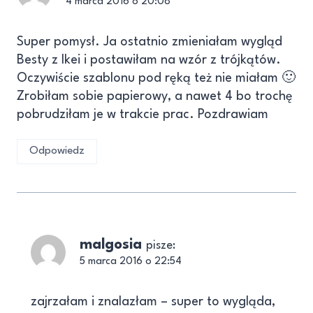
4 marca 2016 o 20:08
Super pomysł. Ja ostatnio zmieniałam wygląd
Besty z Ikei i postawiłam na wzór z trójkątów.
Oczywiście szablonu pod ręką też nie miałam 🙂
Zrobiłam sobie papierowy, a nawet 4 bo trochę
pobrudziłam je w trakcie prac. Pozdrawiam
Odpowiedz
malgosia
pisze:
5 marca 2016 o 22:54
zajrzałam i znalazłam – super to wygląda,