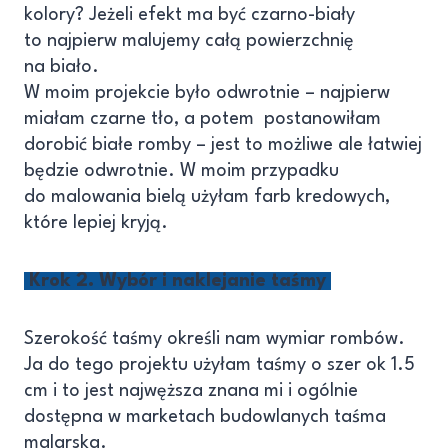
kolory? Jeżeli efekt ma być czarno-biały
to najpierw malujemy całą powierzchnię
na biało.
W moim projekcie było odwrotnie – najpierw
miałam czarne tło, a potem postanowiłam
dorobić białe romby – jest to możliwe ale łatwiej
będzie odwrotnie. W moim przypadku
do malowania bielą użyłam farb kredowych,
które lepiej kryją.
Krok 2. Wybór i naklejanie taśmy
Szerokość taśmy określi nam wymiar rombów.
Ja do tego projektu użyłam taśmy o szer ok 1.5
cm i to jest najwęższa znana mi i ogólnie
dostępna w marketach budowlanych taśma
malarska.