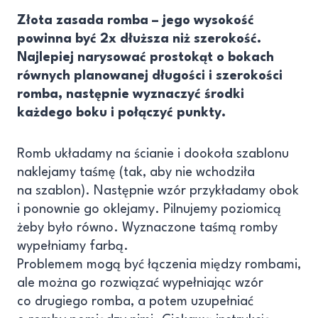
Złota zasada romba – jego wysokość
powinna być 2x dłuższa niż szerokość.
Najlepiej narysować prostokąt o bokach
równych planowanej długości i szerokości
romba, następnie wyznaczyć środki
każdego boku i połączyć punkty.
Romb układamy na ścianie i dookoła szablonu
naklejamy taśmę (tak, aby nie wchodziła
na szablon). Następnie wzór przykładamy obok
i ponownie go oklejamy. Pilnujemy poziomicą
żeby było równo. Wyznaczone taśmą romby
wypełniamy farbą.
Problemem mogą być łączenia między rombami,
ale można go rozwiązać wypełniając wzór
co drugiego romba, a potem uzupełniać