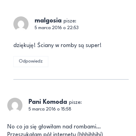
malgosia
pisze:
5 marca 2016 o 22:53
dziękuję! Ściany w romby są super!
Odpowiedz
Pani Komoda
pisze:
5 marca 2016 o 15:58
No co ja się głowiłam nad rombami…
Przeszukałam pół internetu (hhhihhihi)