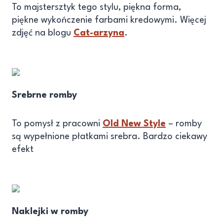
To majstersztyk tego stylu, piękna forma,
piękne wykończenie farbami kredowymi. Więcej
zdjęć na blogu
Cat-arzyna
.
Srebrne romby
To pomysł z pracowni
Old New Style
– romby
są wypełnione płatkami srebra. Bardzo ciekawy
efekt
Naklejki w romby