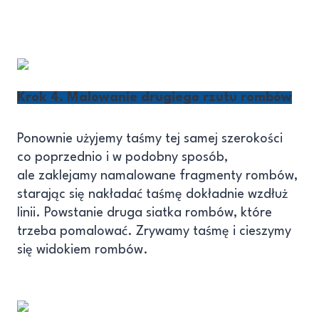
Krok 4. Malowanie drugiego rzutu rombów
Ponownie użyjemy taśmy tej samej szerokości
co poprzednio i w podobny sposób,
ale zaklejamy namalowane fragmenty rombów,
starając się nakładać taśmę dokładnie wzdłuż
linii. Powstanie druga siatka rombów, które
trzeba pomalować. Zrywamy taśmę i cieszymy
się widokiem rombów.