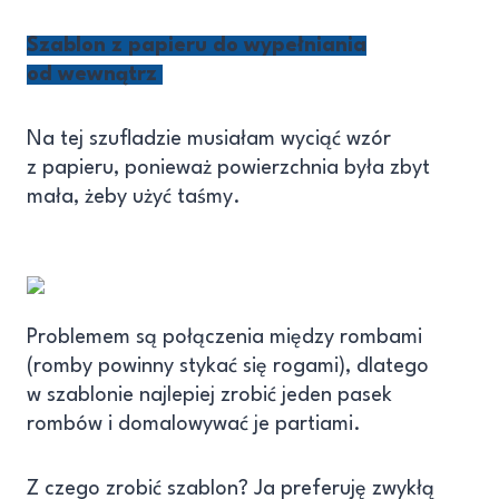
Szablon z papieru do wypełniania
od wewnątrz
Na tej szufladzie musiałam wyciąć wzór
z papieru, ponieważ powierzchnia była zbyt
mała, żeby użyć taśmy.
Problemem są połączenia między rombami
(romby powinny stykać się rogami), dlatego
w szablonie najlepiej zrobić jeden pasek
rombów i domalowywać je partiami.
Z czego zrobić szablon? Ja preferuję zwykłą