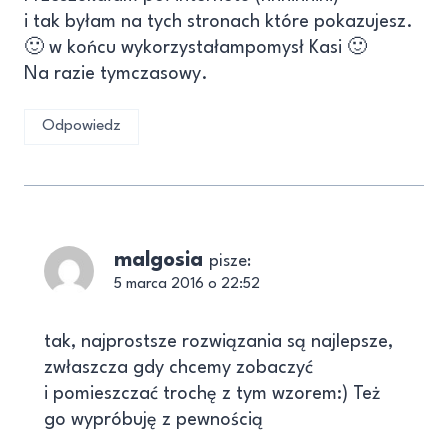
i tak byłam na tych stronach które pokazujesz.
🙂 w końcu wykorzystałampomysł Kasi 🙂
Na razie tymczasowy.
Odpowiedz
malgosia
pisze:
5 marca 2016 o 22:52
tak, najprostsze rozwiązania są najlepsze,
zwłaszcza gdy chcemy zobaczyć
i pomieszczać trochę z tym wzorem:) Też
go wypróbuję z pewnością