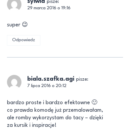
sylwia
pisze:
29 marca 2016 o 19:16
super 😉
Odpowiedz
biala.szafka.agi
pisze:
7 lipca 2016 o 20:12
bardzo proste i bardzo efektowne 🙂
co prawda komodę już przemalowałam,
ale romby wykorzystam do tacy – dzięki
za kursik i inspiracje!