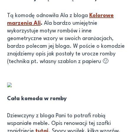
Tą komodę odnowiła Ala z bloga
Kolorowe
marzenia Ali
.
Ala bardzo umiejętnie
wykorzystuje motyw rombów i inne
geometryczne wzory w swoich aranżacjach,
bardzo polecam jej bloga. W poście o komodzie
znajdziemy opis jak postały te urocze romby
(technika pt. własny szablon z papieru 🙂
Cała komoda w romby
Dziewczyny z bloga Pani to potrafi robią
wspaniałe meble. Opis renowacji tej szafki
znajdziecie
tutaj
. Spory wysiłek, kilka wzorów,