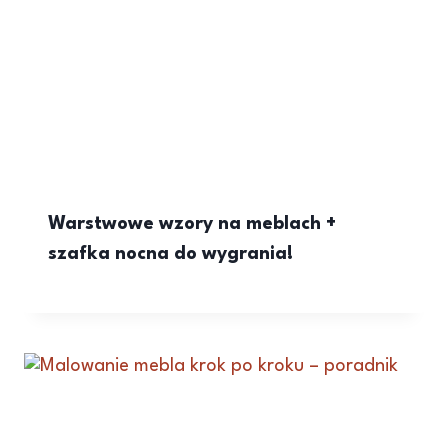
Warstwowe wzory na meblach +
szafka nocna do wygrania!