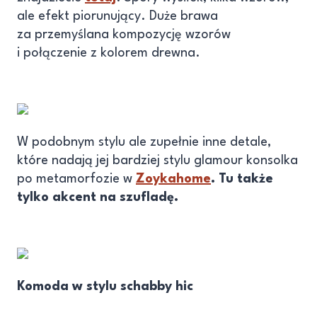
ale efekt piorunujący. Duże brawa
za przemyślana kompozycję wzorów
i połączenie z kolorem drewna.
W podobnym stylu ale zupełnie inne detale,
które nadają jej bardziej stylu glamour konsolka
po metamorfozie w
Zoykahome
. Tu także
tylko akcent na szufladę.
Komoda w stylu schabby hic