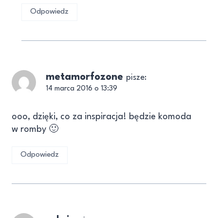
Odpowiedz
metamorfozone
pisze:
14 marca 2016 o 13:39
ooo, dzięki, co za inspiracja! będzie komoda
w romby 🙂
Odpowiedz