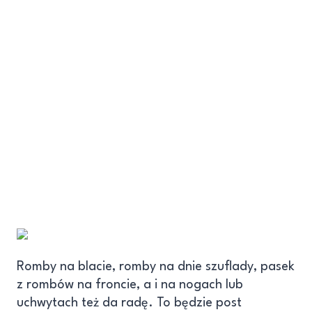
Romby na blacie, romby na dnie szuflady, pasek
z rombów na froncie, a i na nogach lub
uchwytach też da radę. To będzie post