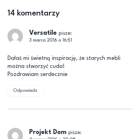
14 komentarzy
Versatile
pisze:
3 marca 2016 o 16:51
Dałaś mi świetną inspirację, że starych mebli
można stworzyć cuda!
Pozdrawiam serdecznie
Odpowiedz
Projekt Dom
pisze: