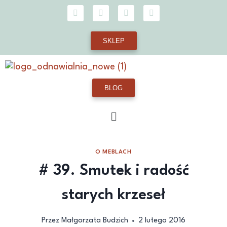
SKLEP
BLOG
O MEBLACH
# 39. Smutek i radość
starych krzeseł
Przez
Małgorzata Budzich
2 lutego 2016