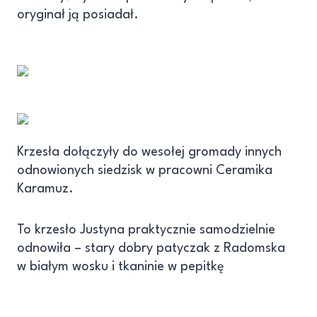
oryginał ją posiadał.
Krzesła dołączyły do wesołej gromady innych
odnowionych siedzisk w pracowni Ceramika
Karamuz.
To krzesło Justyna praktycznie samodzielnie
odnowiła – stary dobry patyczak z Radomska
w białym wosku i tkaninie w pepitkę