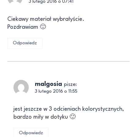
3 lutego 2016 o 07:41
Ciekawy materiał wybrałyście.
Pozdrawiam 🙂
Odpowiedz
malgosia
pisze:
3 lutego 2016 o 11:55
jest jeszcze w 3 odcieniach kolorystycznych,
bardzo miły w dotyku 🙂
Odpowiedz