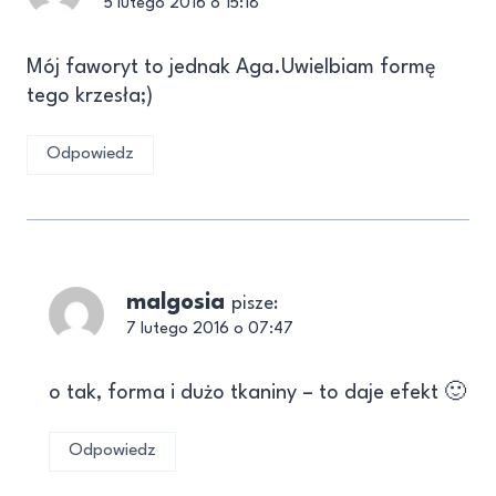
5 lutego 2016 o 15:18
Mój faworyt to jednak Aga.Uwielbiam formę
tego krzesła;)
Odpowiedz
malgosia
pisze:
7 lutego 2016 o 07:47
o tak, forma i dużo tkaniny – to daje efekt 🙂
Odpowiedz