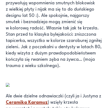
przywołują wspomnienia smutnych blokowisk
z wielkiej płyty i nijak ma się to do duńskiego
designu lat 50 :). Ale spokojnie, najgorszy
smutek i beznadzieja mogą zmienić się
w kolorową radość. Własnie tak jak te krzesła.
Stan przed to klasyka bylejakości: zniszczona
tapicerka, wszystko w kolorze szaroburej zgniłej
zieleni. Jak z poczekalni u dentysty w latach 80,
kiedy wizyta z dużym prawdopodobieństwem
kończyła się rwaniem zęba na żywca… (moja
trauma z wieku szkolnego).
Ale dwie dzielne odnawiaczki (czyli ja i Justyna z
Ceramika Karamuz
) wzięły krzesła