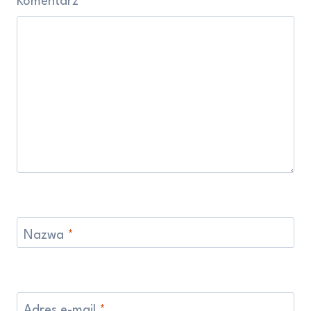
Komentarz
*
Nazwa
*
Adres e-mail
*