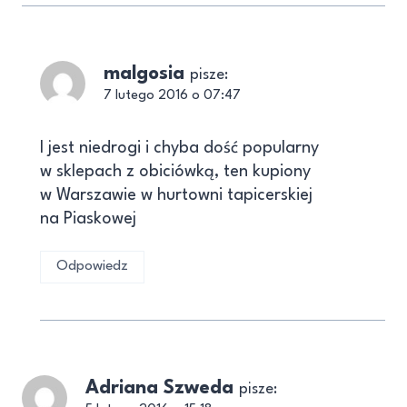
malgosia
pisze:
7 lutego 2016 o 07:47
I jest niedrogi i chyba dość popularny
w sklepach z obiciówką, ten kupiony
w Warszawie w hurtowni tapicerskiej
na Piaskowej
Odpowiedz
Adriana Szweda
pisze: