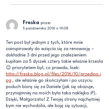
Freska
pisze:
5 października 2016 o 14:08
Ten post był jednym z tych, które mnie
zainspirowały do wzięcia się za renowację –
dokładnie 3 dni przed jego znalezieniem
kupiłam za 5 dyszek cztery takie właśnie krzesła
😉 priorytetem był, co prawda, lisek:
http://freska.blog.pl/files/2016/10/przedipo.j
pg
, ale właśnie go skończyłam i po uszyciu
poduch biorę się za Daniele (jak się okazuje,
przynajmniej na moich była taka naklejka :P).
Dzięki, Małgorzato! Z Twojej strony najchętniej
bym nie wychodziła, ale boję się sytuacji,