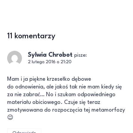
11 komentarzy
Sylwia Chrobot
pisze:
2 lutego 2016 o 21:20
Mam i ja piękne krzesełko dębowe
do odnowienia, ale jakoś tak nie mam kiedy się
za nie zabrać… No i szukam odpowiedniego
materiału obiciowego. Czuje się teraz
zmotywowana do rozpoczęcia tej metamorfozy
😉