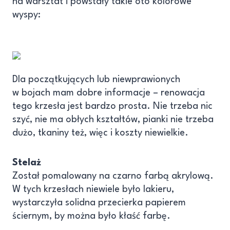
na warsztat i powstały takie oto kolorowe
wyspy:
Dla początkujących lub niewprawionych
w bojach mam dobre informacje – renowacja
tego krzesła jest bardzo prosta. Nie trzeba nic
szyć, nie ma obłych kształtów, pianki nie trzeba
dużo, tkaniny też, więc i koszty niewielkie.
Stelaż
Został pomalowany na czarno farbą akrylową.
W tych krzesłach niewiele było lakieru,
wystarczyła solidna przecierka papierem
ściernym, by można było kłaść farbę.