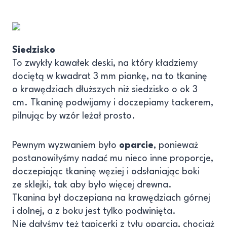
Siedzisko
To zwykły kawałek deski, na który kładziemy
dociętą w kwadrat 3 mm piankę, na to tkaninę
o krawędziach dłuższych niż siedzisko o ok 3
cm. Tkaninę podwijamy i doczepiamy tackerem,
pilnując by wzór leżał prosto.
Pewnym wyzwaniem było
oparcie
, ponieważ
postanowiłyśmy nadać mu nieco inne proporcje,
doczepiając tkaninę węziej i odsłaniając boki
ze sklejki, tak aby było więcej drewna.
Tkanina był doczepiana na krawędziach górnej
i dolnej, a z boku jest tylko podwinięta.
Nie dałyśmy też tapicerki z tyłu oparcia, chociaż