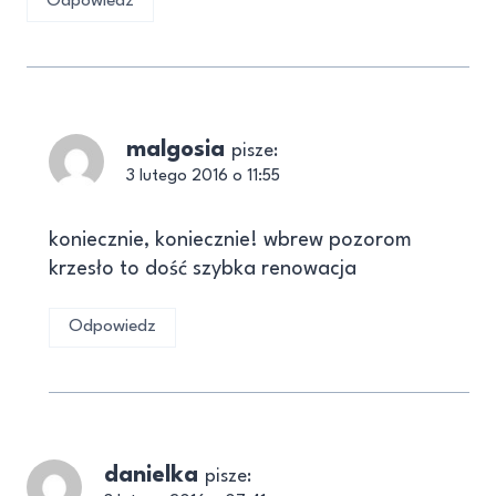
Odpowiedz
malgosia
pisze:
3 lutego 2016 o 11:55
koniecznie, koniecznie! wbrew pozorom
krzesło to dość szybka renowacja
Odpowiedz
danielka
pisze: