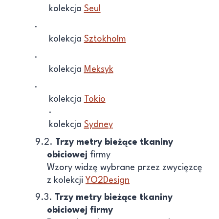
kolekcja
Seul
·
kolekcja
Sztokholm
·
kolekcja
Meksyk
·
kolekcja
Tokio
·
kolekcja
Sydney
9.2.
Trzy metry bieżące tkaniny
obiciowej
firmy
Wzory widzę wybrane przez zwycięzcę
z kolekcji
YO2Design
9.3.
Trzy metry bieżące tkaniny
obiciowej firmy