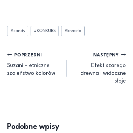
#
candy
#
KONKURS
#
krzesła
POPRZEDNI
NASTĘPNY
Suzani – etniczne
Efekt szarego
szaleństwo kolorów
drewna i widoczne
słoje
Podobne wpisy