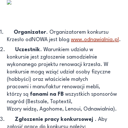
1.
Organizator
. Organizatorem konkursu
Krzesło odNOWA jest blog
www.odnawialnia.pl
.
2.
Uczestnik
. Warunkiem udziału w
konkursie jest zgłoszenie samodzielnie
wykonanego projektu renowacji krzesła. W
konkursie mogą wziąć udział osoby fizyczne
(hobbyści) oraz właściciele małych
pracowni i manufaktur renowacji mebli,
którzy są
fanami na FB
wszystkich sponsorów
nagród (Bestsale, Toptextil,
Wzory widzę, Agohome, Lenoui, Odnawialnia).
3.
Zgłoszenie pracy konkursowej
. Aby
zgłosić pracę do konkursu należy: