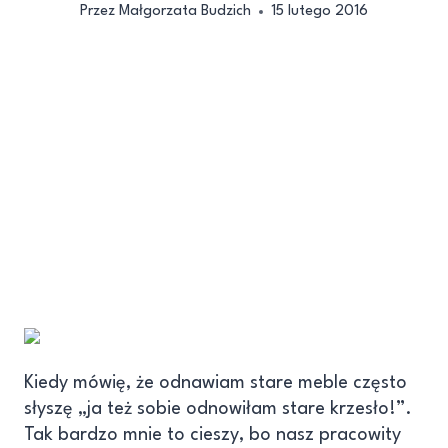
Przez
Małgorzata Budzich
15 lutego 2016
Kiedy mówię, że odnawiam stare meble często
słyszę „ja też sobie odnowiłam stare krzesło!”.
Tak bardzo mnie to cieszy, bo nasz pracowity