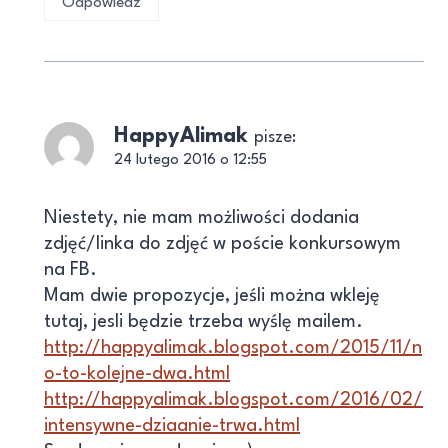
Odpowiedz
HappyAlimak
pisze:
24 lutego 2016 o 12:55
Niestety, nie mam możliwości dodania
zdjęć/linka do zdjęć w poście konkursowym
na FB.
Mam dwie propozycje, jeśli można wkleję
tutaj, jesli będzie trzeba wyślę mailem.
http://happyalimak.blogspot.com/2015/11/n
o-to-kolejne-dwa.html
http://happyalimak.blogspot.com/2016/02/
intensywne-dziaanie-trwa.html