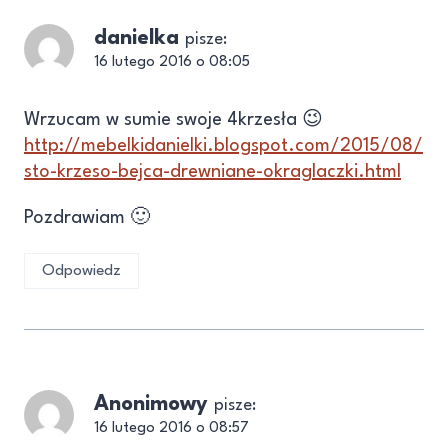
danielka
pisze:
16 lutego 2016 o 08:05
Wrzucam w sumie swoje 4krzesła 😉
http://mebelkidanielki.blogspot.com/2015/08/
sto-krzeso-bejca-drewniane-okraglaczki.html
Pozdrawiam 🙂
Odpowiedz
Anonimowy
pisze:
16 lutego 2016 o 08:57