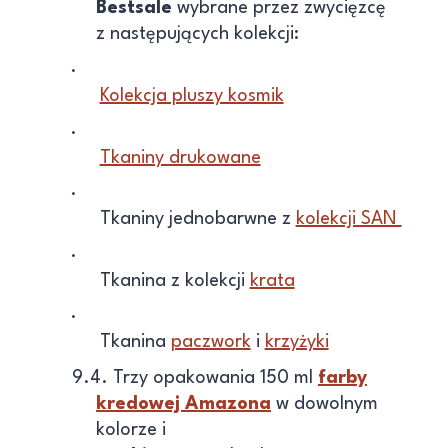
Bestsale
wybrane przez zwycięzcę
z następujących kolekcji:
·
Kolekcja pluszy kosmik
·
Tkaniny drukowane
·
Tkaniny jednobarwne z
kolekcji SAN
·
Tkanina z kolekcji
krata
·
Tkanina
paczwork
i
krzyżyki
9.4. Trzy opakowania 150 ml
farby
kredowej Amazona
w dowolnym
kolorze i