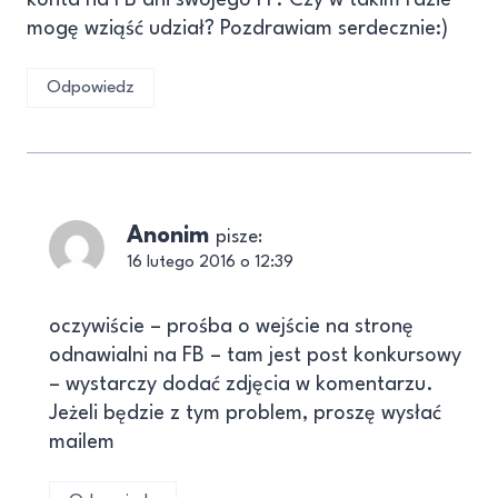
konta na FB ani swojego FP. Czy w takim razie
mogę wziąść udział? Pozdrawiam serdecznie:)
Odpowiedz
Anonim
pisze:
16 lutego 2016 o 12:39
oczywiście – prośba o wejście na stronę
odnawialni na FB – tam jest post konkursowy
– wystarczy dodać zdjęcia w komentarzu.
Jeżeli będzie z tym problem, proszę wysłać
mailem