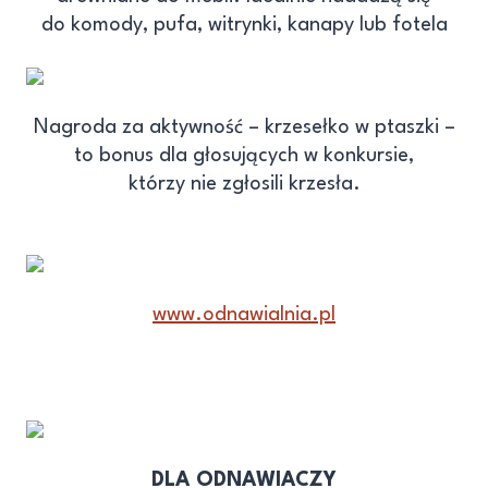
do komody, pufa, witrynki, kanapy lub fotela
Nagroda za aktywność – krzesełko w ptaszki –
to bonus dla głosujących w konkursie,
którzy nie zgłosili krzesła.
www.odnawialnia.pl
DLA ODNAWIACZY