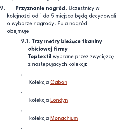
9.
Przyznanie nagród
. Uczestnicy w
kolejności od 1 do 5 miejsca będą decydowali
o wyborze nagrody. Pula nagród
obejmuje
9.1.
Trzy metry bieżące tkaniny
obiciowej firmy
Toptextil
wybrane przez zwycięzcę
z następujących kolekcji:
·
Kolekcja
Gabon
·
kolekcja
Londyn
·
kolekcja
Monachium
·