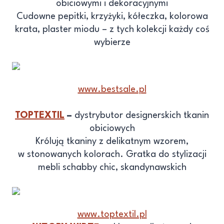
obiciowymi i dekoracyjnymi
Cudowne pepitki, krzyżyki, kółeczka, kolorowa
krata, plaster miodu – z tych kolekcji każdy coś
wybierze
www.bestsale.pl
TOPTEXTIL
–
dystrybutor designerskich tkanin
obiciowych
Królują tkaniny z delikatnym wzorem,
w stonowanych kolorach. Gratka do stylizacji
mebli schabby chic, skandynawskich
www.toptextil.pl