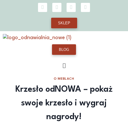
SKLEP
BLOG
O MEBLACH
Krzesło odNOWA – pokaż
swoje krzesło i wygraj
nagrody!