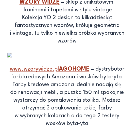
WZORY WIDZĘ
–
sklep z unikatowymi
tkaninami i tapetami w stylu vintage
Kolekcja YO 2 design to kilkadziesiąt
fantastycznych wzorów, króluje geometria
i vintage, tu tylko niewielka próbka wybranych
wzorów
www.wzorywidze.pl
AGOHOME
–
dystrybutor
farb kredowych Amazona i wosków byta-yta
Farby kredowe amazona idealnie nadają się
do renowacji mebli, a puszka 150 ml spokojnie
wystarczy do pomalowania stolika. Możesz
otrzymać 3 opakowania takiej farby
w wybranych kolorach a do tego 2 testery
wosków byta-yta