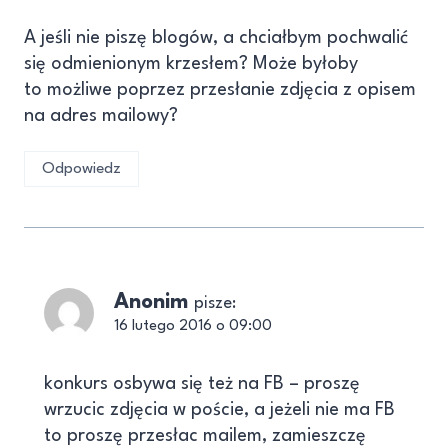
A jeśli nie piszę blogów, a chciałbym pochwalić
się odmienionym krzesłem? Może byłoby
to możliwe poprzez przesłanie zdjęcia z opisem
na adres mailowy?
Odpowiedz
Anonim
pisze:
16 lutego 2016 o 09:00
konkurs osbywa się też na FB – proszę
wrzucic zdjęcia w poście, a jeżeli nie ma FB
to proszę przesłac mailem, zamieszczę