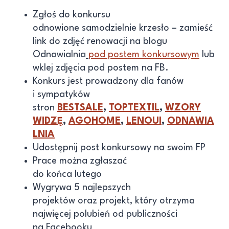
Zgłoś do konkursu
odnowione samodzielnie krzesło – zamieść
link do zdjęć renowacji na blogu
Odnawialnia
pod postem konkursowym
lub
wklej zdjęcia pod postem na FB.
Konkurs jest prowadzony dla fanów
i sympatyków
stron
BESTSALE
,
TOPTEXTIL
,
WZORY
WIDZĘ
,
AGOHOME
,
LENOUI
,
ODNAWIA
LNIA
Udostępnij post konkursowy na swoim FP
Prace można zgłaszać
do końca lutego
Wygrywa 5 najlepszych
projektów oraz projekt, który otrzyma
najwięcej polubień od publiczności
na Facebooku