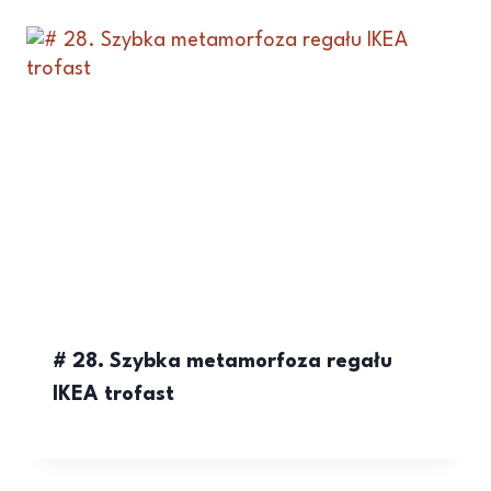
# 28. Szybka metamorfoza regału
IKEA trofast