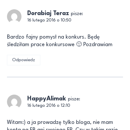
Dorabiaj Teraz
pisze:
16 lutego 2016 o 10:50
Bardzo fajny pomysł na konkurs. Będę
śledziłam prace konkursowe 🙂 Pozdrawiam
Odpowiedz
HappyAlimak
pisze:
16 lutego 2016 o 12:10
Witam:) a ja prowadzę tylko bloga, nie mam