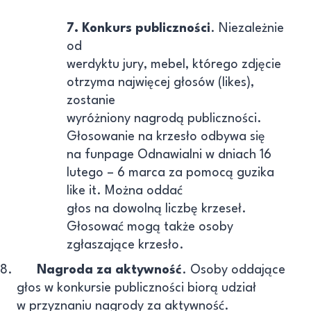
7. Konkurs publiczności
. Niezależnie
od
werdyktu jury, mebel, którego zdjęcie
otrzyma najwięcej głosów (likes),
zostanie
wyróżniony nagrodą publiczności.
Głosowanie na krzesło odbywa się
na funpage Odnawialni w dniach 16
lutego – 6 marca za pomocą guzika
like it. Można oddać
głos na dowolną liczbę krzeseł.
Głosować mogą także osoby
zgłaszające krzesło.
8.
Nagroda za aktywność
. Osoby oddające
głos w konkursie publiczności biorą udział
w przyznaniu nagrody za aktywność.