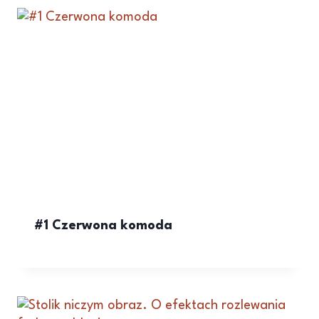
#1 Czerwona komoda