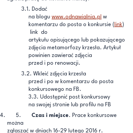
3.1. Dodać
na blogu
www.odnawialnia.pl
w
komentarzu do posta o konkursie (
link
)
link do
artykułu opisującego lub pokazującego
zdjęcia metamorfozy krzesła. Artykuł
powinien zawierać zdjęcia
przed i po renowacji.
3.2. Wkleić zdjęcia krzesła
przed i po w komentarzu do posta
konkursowego na FB.
3.3. Udostępnić post konkursowy
na swojej stronie lub profilu na FB
4. 5.
Czas i miejsce
. Prace konkursowe
można
zgłaszać w dniach 16-29 lutego 2016 r.