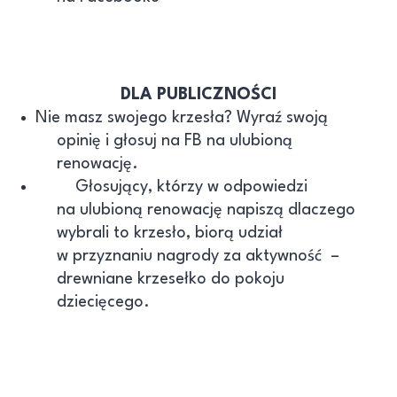
DLA PUBLICZNOŚCI
Nie masz swojego krzesła? Wyraź swoją
opinię i głosuj na FB na ulubioną
renowację.
Głosujący, którzy w odpowiedzi
na ulubioną renowację napiszą dlaczego
wybrali to krzesło, biorą udział
w przyznaniu nagrody za aktywność –
drewniane krzesełko do pokoju
dziecięcego.