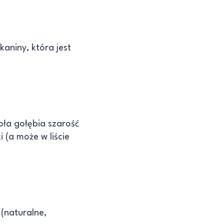
kaniny, która jest
oła gołębia szarość
 (a może w liście
 (naturalne,