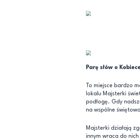
Parę słów o Kobiec
To miejsce bardzo ma
lokalu Majsterki świ
podłogę. Gdy nadsze
na wspólne świętowan
Majsterki działają z
innym wraca do nich 