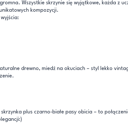
ogromna. Wszystkie skrzynie się wyjątkowe, każda z uc
 unikatowych kompozycji.
wyjścia:
aturalne drewno, miedź na okuciach – styl lekko vinta
zenie.
a skrzynka plus czarno-białe pasy obicia – to połączen
legancji:)