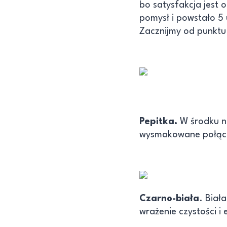
bo satysfakcja jest 
pomysł i powstało 5
Zacznijmy od punktu 
Pepitka.
W środku n
wysmakowane połąc
Czarno-biała
. Biał
wrażenie czystości i e