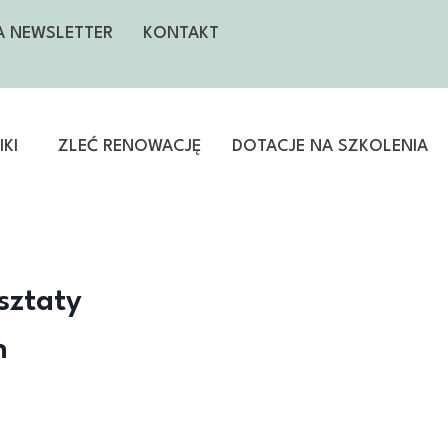
NA NEWSLETTER
KONTAKT
KI
ZLEĆ RENOWACJĘ
DOTACJE NA SZKOLENIA
sztaty
h