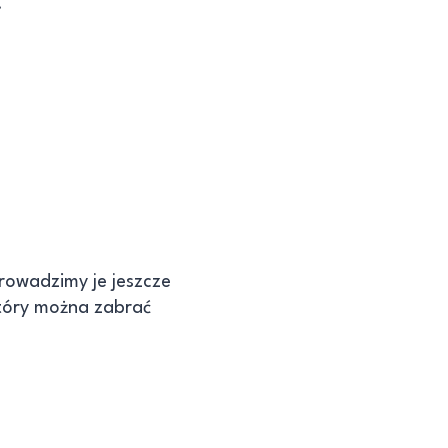
.
rowadzimy je jeszcze
który można zabrać