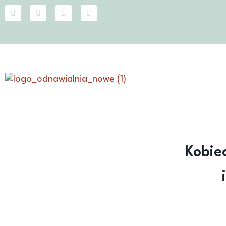
Kobie