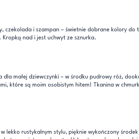
ty, czekolada i szampan – świetnie dobrane kolory do t
i. Kropką nad i jest uchwyt ze sznurka.
ka dla małej dziewczynki – w środku pudrowy róż, dook
mi, które są moim osobistym hitem! Tkanina w chmurki
 w lekko rustykalnym stylu, pięknie wykończony środek