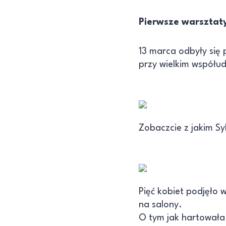
Pierwsze warsztat
13 marca odbyły się
przy wielkim współudz
Zobaczcie z jakim S
Pięć kobiet podjęło 
na salony.
O tym jak hartowała 