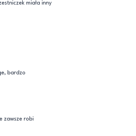
zestniczek miała inny
ge, bardzo
ie zawsze robi