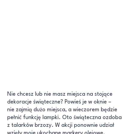
Nie chcesz lub nie masz miejsca na stojące
dekoracje świąteczne? Powieś je w oknie –
nie zajmią dużo miejsca, a wieczorem będzie
pełnić funkcję lampki. Oto świąteczna ozdoba
z talarków brzozy. W akcji ponownie udział
wzięły moje ukochane markery olejowe.