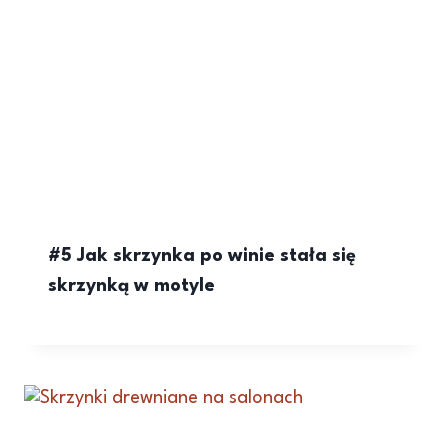
#5 Jak skrzynka po winie stała się
skrzynką w motyle