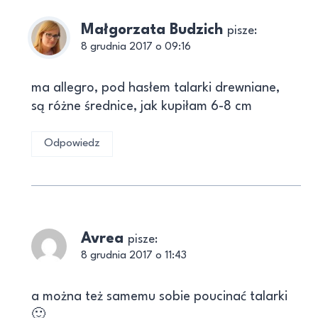
Małgorzata Budzich
pisze:
8 grudnia 2017 o 09:16
ma allegro, pod hasłem talarki drewniane,
są różne średnice, jak kupiłam 6-8 cm
Odpowiedz
Avrea
pisze:
8 grudnia 2017 o 11:43
a można też samemu sobie poucinać talarki
🙂