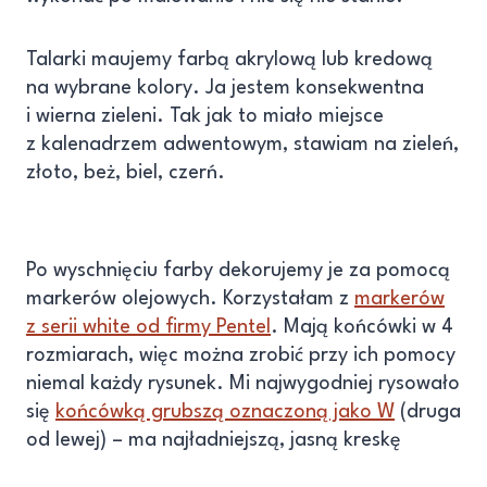
Talarki maujemy farbą akrylową lub kredową
na wybrane kolory. Ja jestem konsekwentna
i wierna zieleni. Tak jak to miało miejsce
z kalenadrzem adwentowym, stawiam na zieleń,
złoto, beż, biel, czerń.
Po wyschnięciu farby dekorujemy je za pomocą
markerów olejowych. Korzystałam z
markerów
z serii white od firmy Pentel
. Mają końcówki w 4
rozmiarach, więc można zrobić przy ich pomocy
niemal każdy rysunek. Mi najwygodniej rysowało
się
końcówką grubszą oznaczoną jako W
(druga
od lewej) – ma najładniejszą, jasną kreskę