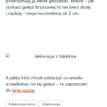
podtrzymują ją wbite gwoździki. Ważne – jak
szukasz gałęzi brzozowej to nie bierz dużej
i ciężkiej – moja ma średnicę ok 2 cm.
A jakby ktoś chciał zobaczyć co wisiało
w wielkanoc na tej gałęzi – to zapraszam
do
tego posta
.
#
dekoracja okna
#
dekoracje