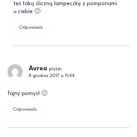
też taką śliczną lampeczkę z pomponami
u ciebie 🙂
Odpowiedz
Avrea
pisze:
8 grudnia 2017 o 11:44
fajny pomysł 🙂
Odpowiedz