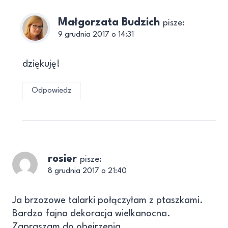
Małgorzata Budzich
pisze:
9 grudnia 2017 o 14:31
dziękuję!
Odpowiedz
rosier
pisze:
8 grudnia 2017 o 21:40
Ja brzozowe talarki połączyłam z ptaszkami.
Bardzo fajna dekoracja wielkanocna.
Zapraszam do obejrzenia.