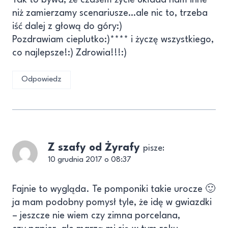
niż zamierzamy scenariusze…ale nic to, trzeba
iść dalej z głową do góry:)
Pozdrawiam cieplutko:)**** i życzę wszystkiego,
co najlepsze!:) Zdrowia!!!:)
Odpowiedz
Z szafy od Żyrafy
pisze:
10 grudnia 2017 o 08:37
Fajnie to wygląda. Te pomponiki takie urocze 🙂
ja mam podobny pomysł tyle, że idę w gwiazdki
– jeszcze nie wiem czy zimna porcelana,