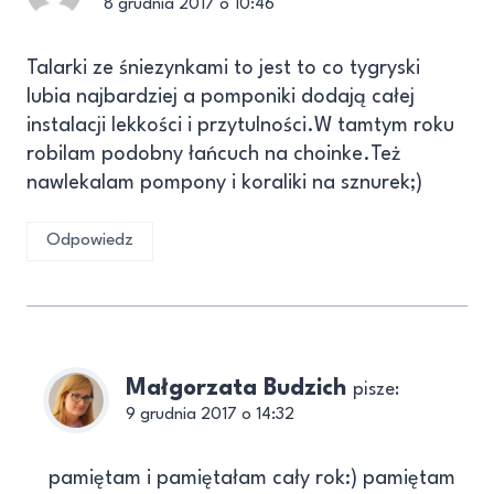
8 grudnia 2017 o 10:46
Talarki ze śniezynkami to jest to co tygryski
lubia najbardziej a pomponiki dodają całej
instalacji lekkości i przytulności.W tamtym roku
robilam podobny łańcuch na choinke.Też
nawlekalam pompony i koraliki na sznurek;)
Odpowiedz
Małgorzata Budzich
pisze:
9 grudnia 2017 o 14:32
pamiętam i pamiętałam cały rok:) pamiętam