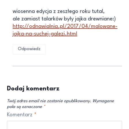
wiosenna edycja z zeszłego roku tutal,
ale zamiast talarków były jajka drewniane:)
http://odnawialnia.pl/2017/04/malowane-
jajka-na-suchej-galezi.html
Odpowiedz
Dodaj komentarz
Twój adres email nie zostanie opublikowany.
Wymagane
pola są oznaczone
*
Komentarz
*