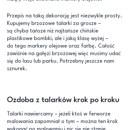
Przepis na taką dekorację jest niezwykle prosty.
Kupujemy brzozowe talarki za grosze –
są chyba tańsze niż najtańsze chińskie
plastikowe bombki, ale i jaką klasę wyżej –
do tego markery olejowe oraz farbę. Całość
zawiśnie na gałęzi brzozowej więc musimy udać
się do lasu lub parku. Potrzebny jeszcze nam
sznurek.
Ozdoba z talarków krok po kroku
Talarki nawiercamy – jeżeli ktoś w ferworze
malowania zapomniał o tym – można ten krok
wykonać po malowaniu i nic się nie stanie.