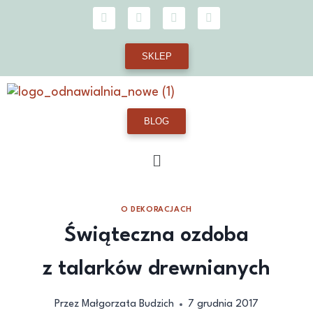
SKLEP
BLOG
O DEKORACJACH
Świąteczna ozdoba
z talarków drewnianych
Przez
Małgorzata Budzich
7 grudnia 2017