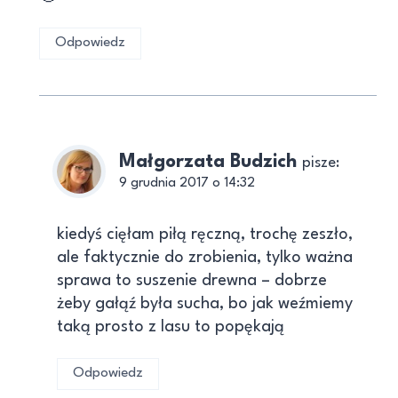
Odpowiedz
Małgorzata Budzich
pisze:
9 grudnia 2017 o 14:32
kiedyś cięłam piłą ręczną, trochę zeszło,
ale faktycznie do zrobienia, tylko ważna
sprawa to suszenie drewna – dobrze
żeby gałąź była sucha, bo jak weźmiemy
taką prosto z lasu to popękają
Odpowiedz