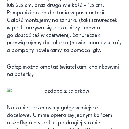
lub 2,5 cm, oraz drugą wielkość – 1,5 cm.
Pomponiki do do dostania w pasmanterii.
Całość montujemy na sznurku (taki sznureczek
w paski nazywa się piekarniczy i można
go dostać też w czerwieni). Sznureczek
przywiązujemy do talarka (nawiercona dziurka),
a pompony nawlekamy za pomocą igły.
Gałąź można omotać światełkami choinkowymi
na baterię,
Na koniec przenosimy gałąź w miejsce
docelowe. U mnie opiera się jednym końcem
o szafkę a a środku i po drugiej stronie