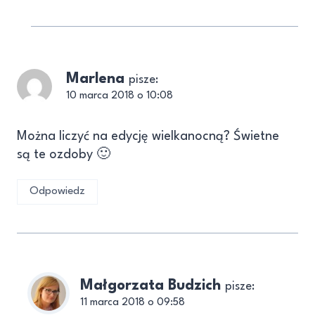
Marlena
pisze:
10 marca 2018 o 10:08
Można liczyć na edycję wielkanocną? Świetne
są te ozdoby 🙂
Odpowiedz
Małgorzata Budzich
pisze:
11 marca 2018 o 09:58