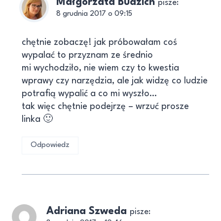
Małgorzata Budzich
pisze:
8 grudnia 2017 o 09:15
chętnie zobaczę! jak próbowałam coś
wypalać to przyznam ze średnio
mi wychodziło, nie wiem czy to kwestia
wprawy czy narzędzia, ale jak widzę co ludzie
potrafią wypalić a co mi wyszło…
tak więc chętnie podejrzę – wrzuć prosze
linka 🙂
Odpowiedz
Adriana Szweda
pisze: