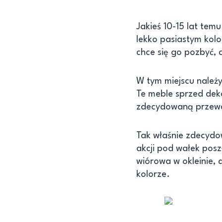
Jakieś 10-15 lat te
lekko pasiastym kol
chce się go pozbyć,
W tym miejscu należ
Te meble sprzed deka
zdecydowaną przewag
Tak właśnie zdecydo
akcji pod wałek posz
wiórowa w okleinie, 
kolorze.