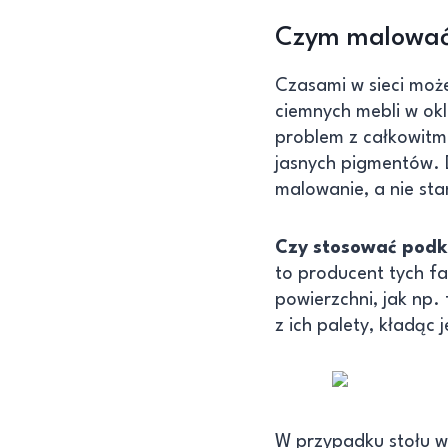
Czym malować 
Czasami w sieci może
ciemnych mebli w okl
problem z całkowitm 
jasnych pigmentów. D
malowanie, a nie st
Czy stosować podk
to producent tych f
powierzchni, jak np.
z ich palety, kładąc
W przypadku stołu w