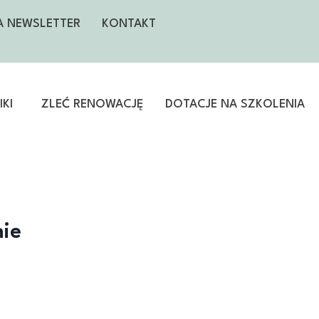
NA NEWSLETTER
KONTAKT
KI
ZLEĆ RENOWACJĘ
DOTACJE NA SZKOLENIA
nie