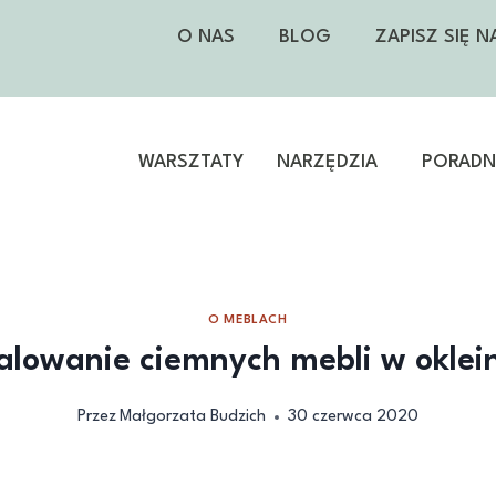
O NAS
BLOG
ZAPISZ SIĘ 
WARSZTATY
NARZĘDZIA
PORADNI
O MEBLACH
lowanie ciemnych mebli w oklei
Przez
Małgorzata Budzich
30 czerwca 2020