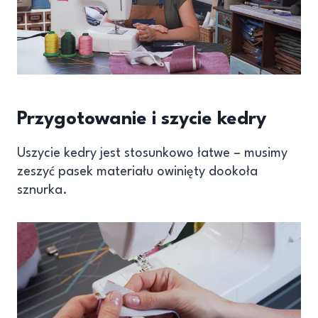
Przygotowanie i szycie kedry
Uszycie kedry jest stosunkowo łatwe – musimy
zeszyć pasek materiału owinięty dookoła
sznurka.