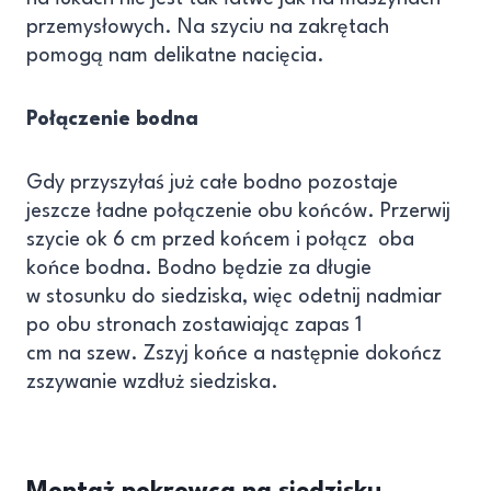
przemysłowych. Na szyciu na zakrętach
pomogą nam delikatne nacięcia.
Połączenie bodna
Gdy przyszyłaś już całe bodno pozostaje
jeszcze ładne połączenie obu końców. Przerwij
szycie ok 6 cm przed końcem i połącz oba
końce bodna. Bodno będzie za długie
w stosunku do siedziska, więc odetnij nadmiar
po obu stronach zostawiając zapas 1
cm na szew. Zszyj końce a następnie dokończ
zszywanie wzdłuż siedziska.
Montaż pokrowca na siedzisku