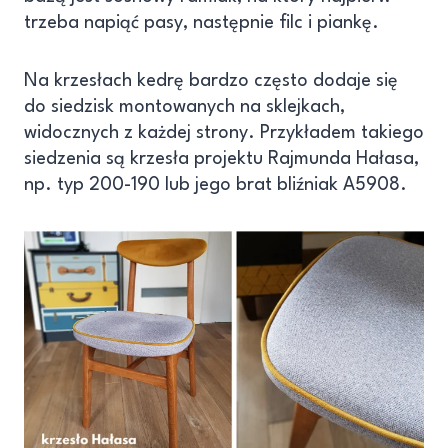
trzeba napiąć pasy, następnie filc i piankę.
Na krzesłach kedrę bardzo często dodaje się
do siedzisk montowanych na sklejkach,
widocznych z każdej strony. Przykładem takiego
siedzenia są krzesła projektu Rajmunda Hałasa,
np. typ 200-190 lub jego brat bliźniak A5908.