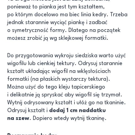
ponieważ to pianka jest tym kształtem,
po którym docelowo ma biec linia kedry. Trzeba
jednak starannie wyciąć piankę i zadbać
o symetryczność formy. Dlatego na początek
możesz zrobić ją wg sklejkowej formatki.
Do przygotowania wykroju siedziska warto użyć
wigofilu lub cienkiej tektury. Odrysuj starannie
kształt układając wigofil na wklęsłościach
formatki (na płaskich wystarczy tektura).
Można użyć do tego kleju tapicerskiego
i delikatnie ją spryskać aby wigofil się trzymał.
Wytnij odrysowany kształt i ułóż go na tkaninie.
Odrysuj kształt i
dodaj 1 cm naddatku
na szew
. Dopiero wtedy wytnij tkaninę.