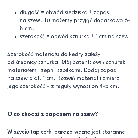
długość = obwód siedziska + zapas
na szew. Tu możemy przyjąć dodatkowo 6-
8 cm.
szerokość = obwód sznurka + 1 cm na szew
Szerokość materiału do kedry zależy
od średnicy sznurka. Mój patent: owiń sznurek
materiałem i zepnij szpilkami. Dodaj zapas
na szew o dł. 1 cm. Rozwiń materiał i zmierz
jego szerokość – z reguły wynosi on 4-5 cm.
O co chodzi z zapasem na szew?
W szyciu tapicerki bardzo ważne jest staranne