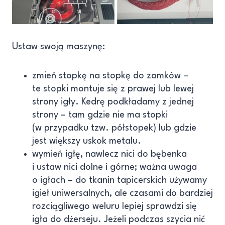
Ustaw swoją maszynę:
zmień stopkę na stopkę do zamków –
te stopki montuje się z prawej lub lewej
strony igły. Kedrę podkładamy z jednej
strony – tam gdzie nie ma stopki
(w przypadku tzw. półstopek) lub gdzie
jest większy uskok metalu.
wymień igłę, nawlecz nici do bębenka
i ustaw nici dolne i górne; ważna uwaga
o igłach – do tkanin tapicerskich używamy
igieł uniwersalnych, ale czasami do bardziej
rozciągliwego weluru lepiej sprawdzi się
igła do dżerseju. Jeżeli podczas szycia nić