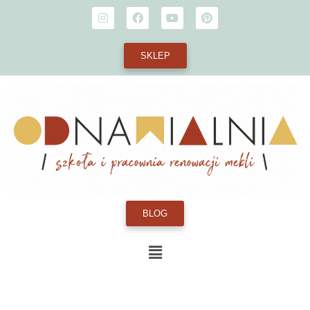
SKLEP
BLOG