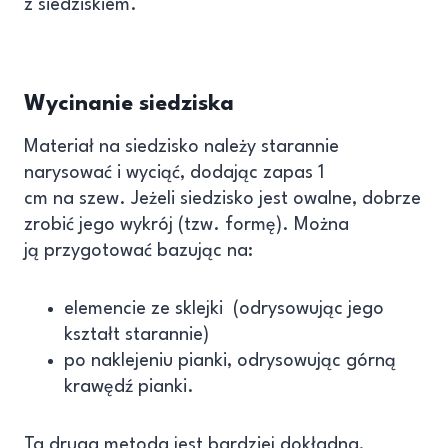
z siedziskiem.
Wycinanie siedziska
Materiał na siedzisko należy starannie
narysować i wyciąć, dodając zapas 1
cm na szew. Jeżeli siedzisko jest owalne, dobrze
zrobić jego wykrój (tzw. formę). Można
ją przygotować bazując na:
elemencie ze sklejki (odrysowując jego
kształt starannie)
po naklejeniu pianki, odrysowując górną
krawędź pianki.
Ta druga metoda jest bardziej dokładna,