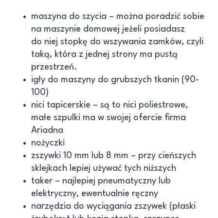
maszyna do szycia
– można poradzić sobie
na maszynie domowej jeżeli posiadasz
do niej stopkę do wszywania zamków, czyli
taką, która z jednej strony ma pustą
przestrzeń.
igły do maszyny do grubszych tkanin (90-
100)
nici tapicerskie – są to nici poliestrowe,
małe szpulki ma w swojej ofercie firma
Ariadna
nożyczki
zszywki 10 mm lub 8 mm – przy cieńszych
sklejkach lepiej używać tych niższych
taker – najlepiej pneumatyczny lub
elektryczny, ewentualnie ręczny
narzędzia do wyciągania zszywek (płaski