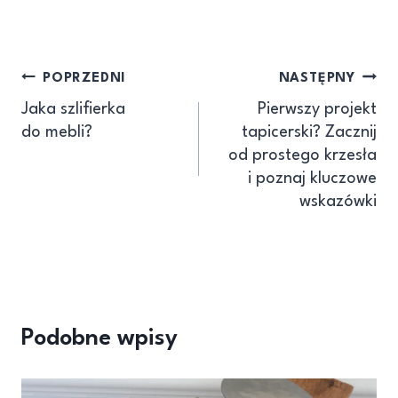
POPRZEDNI
NASTĘPNY
Jaka szlifierka
Pierwszy projekt
do mebli?
tapicerski? Zacznij
od prostego krzesła
i poznaj kluczowe
wskazówki
Podobne wpisy