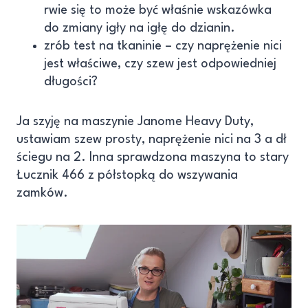
rwie się to może być właśnie wskazówka
do zmiany igły na igłę do dzianin.
zrób test na tkaninie – czy naprężenie nici
jest właściwe, czy szew jest odpowiedniej
długości?
Ja szyję na maszynie Janome Heavy Duty,
ustawiam szew prosty, naprężenie nici na 3 a dł
ściegu na 2. Inna sprawdzona maszyna to stary
Łucznik 466 z półstopką do wszywania
zamków.