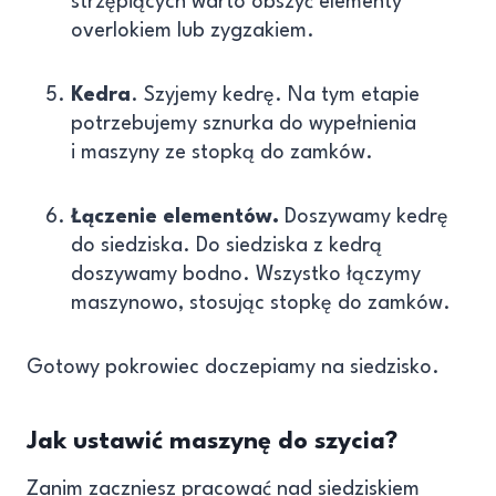
strzępiących warto obszyć elementy
overlokiem lub zygzakiem.
Kedra
. Szyjemy kedrę. Na tym etapie
potrzebujemy sznurka do wypełnienia
i maszyny ze stopką do zamków.
Łączenie elementów.
Doszywamy kedrę
do siedziska. Do siedziska z kedrą
doszywamy bodno. Wszystko łączymy
maszynowo, stosując stopkę do zamków.
Gotowy pokrowiec doczepiamy na siedzisko.
Jak ustawić maszynę do szycia?
Zanim zaczniesz pracować nad siedziskiem