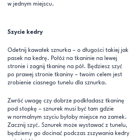
w jednym miejscu.
Szycie kedry
Odetnij kawałek sznurka – o długości takiej jak
pasek na kedrę. Połóż na tkaninie na lewej
stronie i zagnij tkaninę na pół. Będziesz szyć
po prawej stronie tkaniny – twoim celem jest
zrobienie ciasnego tunelu dla sznurka.
Zwróć uwagę czy dobrze podkładasz tkaninę
pod stopkę – sznurek musi być tam gdzie
w normalnym szyciu byłoby miejsce na zamek.
Zacznij szyć. Sznurek może wystawać z tunelu,
będziemy go docinać podczas zszywania kedry