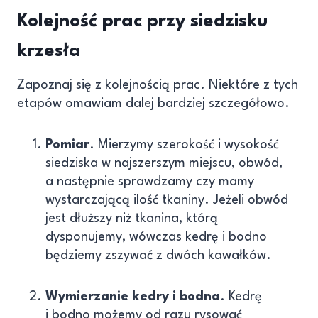
Kolejność prac przy siedzisku
krzesła
Zapoznaj się z kolejnością prac. Niektóre z tych
etapów omawiam dalej bardziej szczegółowo.
Pomiar
. Mierzymy szerokość i wysokość
siedziska w najszerszym miejscu, obwód,
a następnie sprawdzamy czy mamy
wystarczającą ilość tkaniny. Jeżeli obwód
jest dłuższy niż tkanina, którą
dysponujemy, wówczas kedrę i bodno
będziemy zszywać z dwóch kawałków.
Wymierzanie kedry i bodna
. Kedrę
i bodno możemy od razu rysować