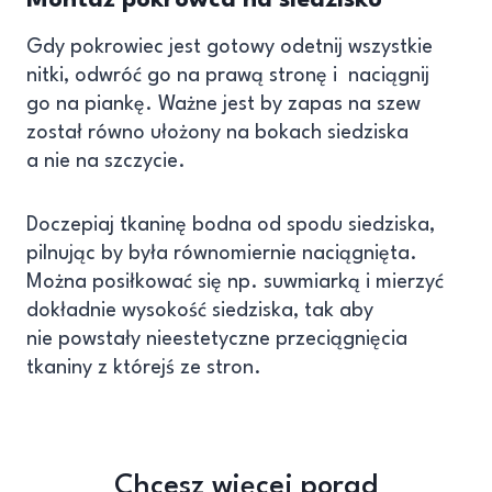
Gdy pokrowiec jest gotowy odetnij wszystkie
nitki, odwróć go na prawą stronę i naciągnij
go na piankę. Ważne jest by zapas na szew
został równo ułożony na bokach siedziska
a nie na szczycie.
Doczepiaj tkaninę bodna od spodu siedziska,
pilnując by była równomiernie naciągnięta.
Można posiłkować się np. suwmiarką i mierzyć
dokładnie wysokość siedziska, tak aby
nie powstały nieestetyczne przeciągnięcia
tkaniny z którejś ze stron.
Chcesz więcej porad