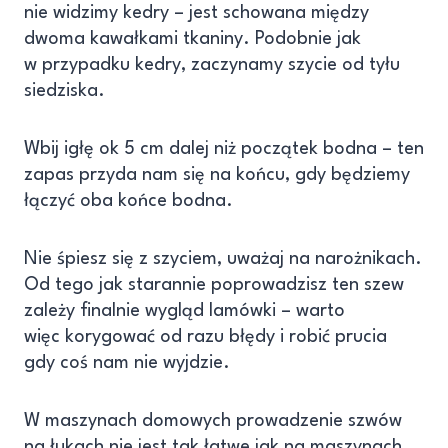
nie widzimy kedry – jest schowana między
dwoma kawałkami tkaniny. Podobnie jak
w przypadku kedry, zaczynamy szycie od tyłu
siedziska.
Wbij igłę ok 5 cm dalej niż początek bodna – ten
zapas przyda nam się na końcu, gdy będziemy
łączyć oba końce bodna.
Nie śpiesz się z szyciem, uważaj na narożnikach.
Od tego jak starannie poprowadzisz ten szew
zależy finalnie wygląd lamówki – warto
więc korygować od razu błędy i robić prucia
gdy coś nam nie wyjdzie.
W maszynach domowych prowadzenie szwów
na łukach nie jest tak łatwe jak na maszynach