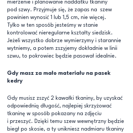
mierzenie i planowanie naddatku tkaniny
pod szwy. Przyjmuje się, że zapas na szew
powinien wynosić 1 lub 1,5 cm, nie więcej.
Tylko w ten sposób jesteśmy w stanie
kontrolować nieregularne kształty siedzisk.
Jeżeli wszystko dobrze wymierzymy i starannie
wytniemy, a potem zszyjemy dokładnie w linii
szwu, to pokrowiec będzie pasował idealnie.
Gdy masz za mało materiału na pasek
kedry
Gdy musisz zszyć 2 kawałki tkaniny, by uzyskać
odpowiednią długość, najlepiej skrzyżować
tkaninę w sposób pokazany na zdjęciu
i przeszyć. Dzięki temu szew wewnętrzny będzie
biegł po skosie, a ty unikniesz nadmiaru tkaniny