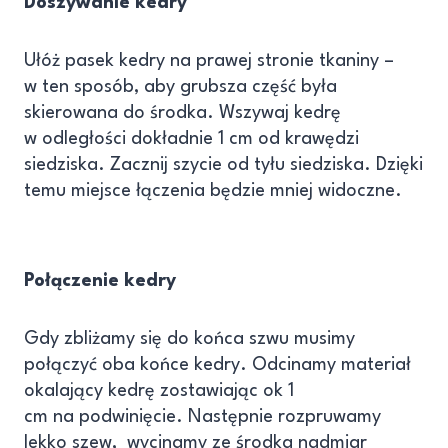
Doszywanie kedry
Ułóż pasek kedry na prawej stronie tkaniny –
w ten sposób, aby grubsza część była
skierowana do środka. Wszywaj kedrę
w odległości dokładnie 1 cm od krawędzi
siedziska. Zacznij szycie od tyłu siedziska. Dzięki
temu miejsce łączenia będzie mniej widoczne.
Połączenie kedry
Gdy zbliżamy się do końca szwu musimy
połączyć oba końce kedry. Odcinamy materiał
okalający kedrę zostawiając ok 1
cm na podwinięcie. Następnie rozpruwamy
lekko szew, wycinamy ze środka nadmiar