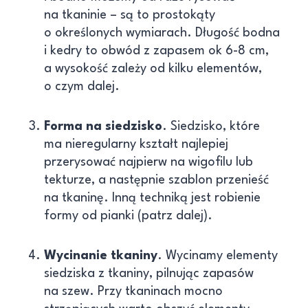
na tkaninie – są to prostokąty
o określonych wymiarach. Długość bodna
i kedry to obwód z zapasem ok 6-8 cm,
a wysokość zależy od kilku elementów,
o czym dalej.
Forma na siedzisko
. Siedzisko, które
ma nieregularny kształt najlepiej
przerysować najpierw na wigofilu lub
tekturze, a następnie szablon przenieść
na tkaninę. Inną techniką jest robienie
formy od pianki (patrz dalej).
Wycinanie tkaniny
. Wycinamy elementy
siedziska z tkaniny, pilnując zapasów
na szew. Przy tkaninach mocno