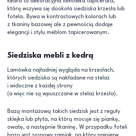
Kedra to dekoracyjna lamówka tapicerska,
którą wszywa się dookoła siedziska krzesła lub
fotela. Bywa w kontrastowych kolorach lub
z tkaniny bazowej ale z pewnością dodaje
elegancji i stylu meblom tapicerowanym.
Siedziska mebli z kedrą
Lamówka najładniej wygląda na krzesłach,
których siedziska są nakładane na stelaż
i widoczne z każdej strony
(a więc nie są wpuszczane w stelaż krzesła).
Bazą montażową takich siedzisk jest z reguły
sklejka lub płyta, na którą mocuje się piankę,
owatę, a następnie tkaninę. W przypadku foteli
bazą jest sosnowy ramiak, na który najpierw