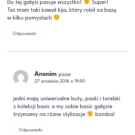
Do tej gałęzi pasuje wszystko!
Super!
Też mam taki kawał kija, który robił za bazę
w kilku pomysłach
Odpowiedz
Anonim
pisze:
27 września 2016 o 19:50
jedni mają uniwersalne buty, paski i torebki
z kolekcji basic a my sobie basic gałęzie
trzymamy na różne stylizacje
bomba!
Odpowiedz