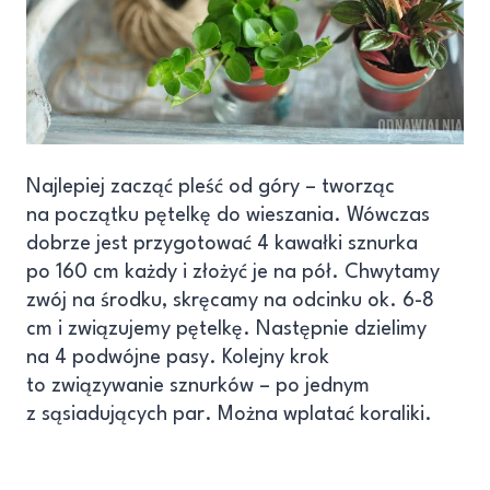
Najlepiej zacząć pleść od góry – tworząc
na początku pętelkę do wieszania. Wówczas
dobrze jest przygotować 4 kawałki sznurka
po 160 cm każdy i złożyć je na pół. Chwytamy
zwój na środku, skręcamy na odcinku ok. 6-8
cm i związujemy pętelkę. Następnie dzielimy
na 4 podwójne pasy. Kolejny krok
to związywanie sznurków – po jednym
z sąsiadujących par. Można wplatać koraliki.