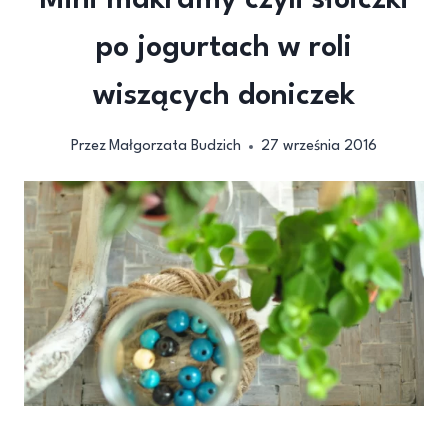
Mini makramy czyli słoiczki
po jogurtach w roli
wiszących doniczek
Przez
Małgorzata Budzich
27 września 2016