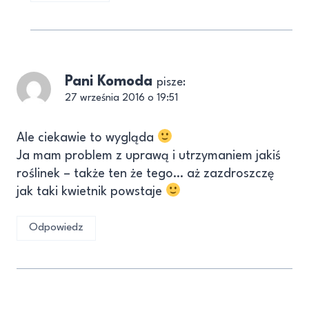
Pani Komoda
pisze:
27 września 2016 o 19:51
Ale ciekawie to wygląda
Ja mam problem z uprawą i utrzymaniem jakiś
roślinek – także ten że tego… aż zazdroszczę
jak taki kwietnik powstaje
Odpowiedz