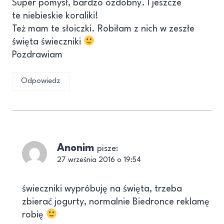
Super pomysł, bardzo ozdobny. I jeszcze
te niebieskie koraliki!
Też mam te słoiczki. Robiłam z nich w zeszłe
święta świeczniki
Pozdrawiam
Odpowiedz
Anonim
pisze:
27 września 2016 o 19:54
świeczniki wypróbuję na święta, trzeba
zbierać jogurty, normalnie Biedronce reklamę
robię