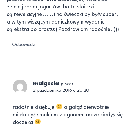
że nie jadam jogurtów, bo te słoiczki
są rewelacyjne!!! ..i na świeczki by były super,
a w tym wiszącym doniczkowym wydaniu
są ekstra po prostu:) Pozdrawiam radośnie!:)))
Odpowiedz
malgosia
pisze:
2 października 2016 o 20:20
radośnie dziękuję
a gałąź pierwotnie
miała być smokiem z ogonem, może kiedyś się
doczeka