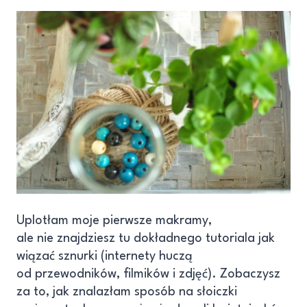
Uplotłam moje pierwsze makramy,
ale nie znajdziesz tu dokładnego tutoriala jak
wiązać sznurki (internety huczą
od przewodników, filmików i zdjęć). Zobaczysz
za to, jak znalazłam sposób na słoiczki