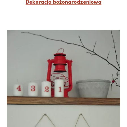
Dekoracja bożonarodzeniowa