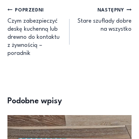
POPRZEDNI
NASTĘPNY
Czym zabezpieczyć
Stare szuflady dobre
deskę kuchenną lub
na wszystko
drewno do kontaktu
z żywnością –
poradnik
Podobne wpisy