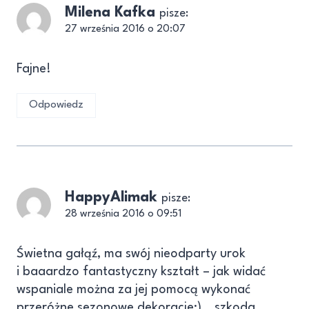
Milena Kafka
pisze:
27 września 2016 o 20:07
Fajne!
Odpowiedz
HappyAlimak
pisze:
28 września 2016 o 09:51
Świetna gałąź, ma swój nieodparty urok
i baaardzo fantastyczny kształt – jak widać
wspaniale można za jej pomocą wykonać
przeróżne sezonowe dekoracje:) ..szkoda