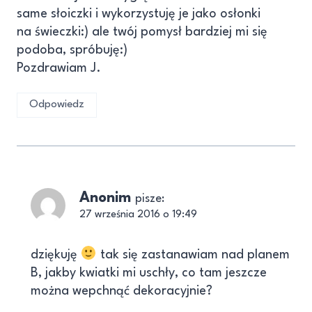
same słoiczki i wykorzystuję je jako osłonki
na świeczki:) ale twój pomysł bardziej mi się
podoba, spróbuję:)
Pozdrawiam J.
Odpowiedz
Anonim
pisze:
27 września 2016 o 19:49
dziękuję
tak się zastanawiam nad planem
B, jakby kwiatki mi uschły, co tam jeszcze
można wepchnąć dekoracyjnie?