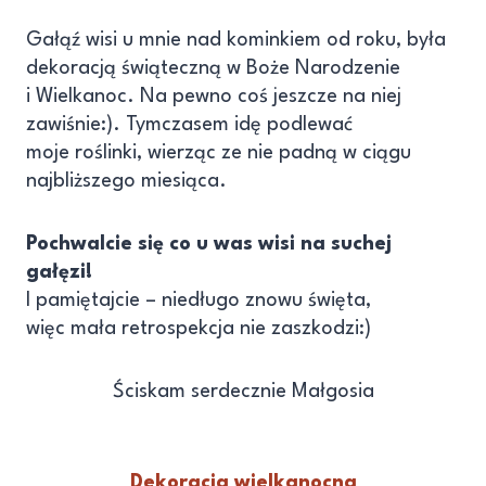
Gałąź wisi u mnie nad kominkiem od roku, była
dekoracją świąteczną w Boże Narodzenie
i Wielkanoc. Na pewno coś jeszcze na niej
zawiśnie:). Tymczasem idę podlewać
moje roślinki, wierząc ze nie padną w ciągu
najbliższego miesiąca.
Pochwalcie się co u was wisi na suchej
gałęzi!
I pamiętajcie – niedługo znowu święta,
więc mała retrospekcja nie zaszkodzi:)
Ściskam serdecznie Małgosia
Dekoracja wielkanocna