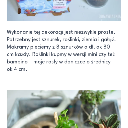
Wykonanie tej dekoracji jest niezwykle proste.
Potrzebny jest sznurek, roślinki, ziemia i gałąź.
Makramy pleciemy z 8 sznurków o dł, ok 80
cm każdy. Roślinki kupmy w wersji mini czy też
bambino – moje rosły w doniczce o średnicy
ok 4 cm.