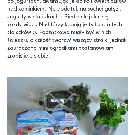
po jogurtach, awansując je do roli kwietniczków
nad kominkiem. Na dodatek na suchej gałęzi.
Jogurty w słoiczkach z Biedronki jakie są –
każdy widzi. Niektórzy kupują je tylko dla tych
słoiczków :). Początkowo miały być w nich
świeczki, a całość tworzyć wiszący stroik, jednak
zauroczona mini ogródkami postanowiłam
zrobić je u siebie.