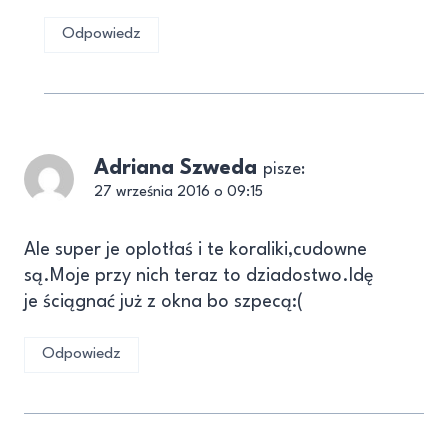
Odpowiedz
Adriana Szweda
pisze:
27 września 2016 o 09:15
Ale super je oplotłaś i te koraliki,cudowne
są.Moje przy nich teraz to dziadostwo.Idę
je ściągnać już z okna bo szpecą:(
Odpowiedz