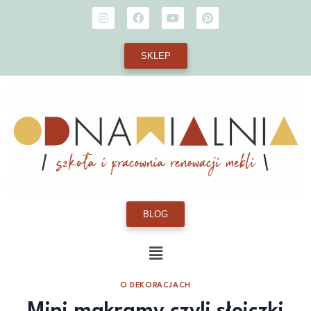
SKLEP
BLOG
O DEKORACJACH