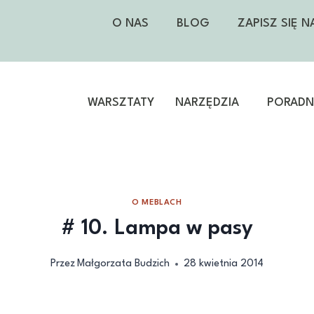
O NAS
BLOG
ZAPISZ SIĘ 
WARSZTATY
NARZĘDZIA
PORADNI
O MEBLACH
# 10. Lampa w pasy
Przez
Małgorzata Budzich
28 kwietnia 2014