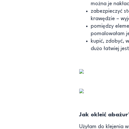
można je nakła
zabezpieczyć st
krawędzie – wyj
pomiędzy elemen
pomalowałam je
kupić, zdobyć, w
dużo łatwiej jes
Jak okleić abażur
Użyłam do klejenia 