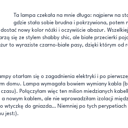
Ta lampa czekała na mnie długo: najpierw na st
gdzie stała sobie brudna i pokrzywiona, potem 
dostać nowy kolor nóżki i oczywiście abażur. Wszelkiej
rzą się ze stylem shabby shic, ale białe przecierki poja
żur to wyraziste czarno-białe pasy, dzięki którym od r
lampy otarłam się o zagadnienia elektryki i po pierwsze
łym domu. Lampa wymagała bowiem wymiany kabla (był
 czasu). Połączyłam więc ten milion miedzianych kabe
a nowym kablem, ale nie wprowadziłam izolacji mię
ko wtyczkę do gniazda… Niemniej po tych perypetiach 
u jest:).