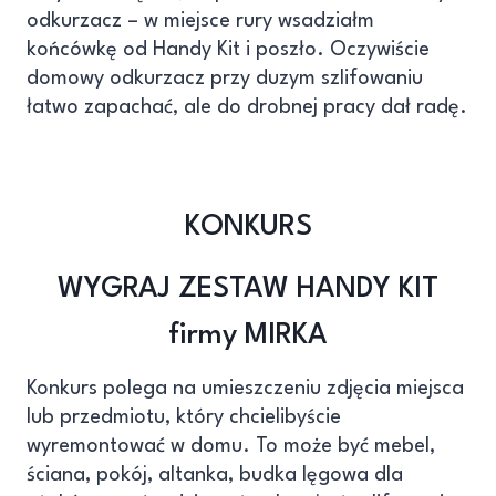
odkurzacz – w miejsce rury wsadziałm
końcówkę od Handy Kit i poszło. Oczywiście
domowy odkurzacz przy duzym szlifowaniu
łatwo zapachać, ale do drobnej pracy dał radę.
KONKURS
WYGRAJ ZESTAW HANDY KIT
firmy MIRKA
Konkurs polega na umieszczeniu zdjęcia miejsca
lub przedmiotu, który chcielibyście
wyremontować w domu. To może być mebel,
ściana, pokój, altanka, budka lęgowa dla