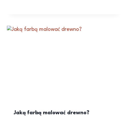
Jaką farbą malować drewno?