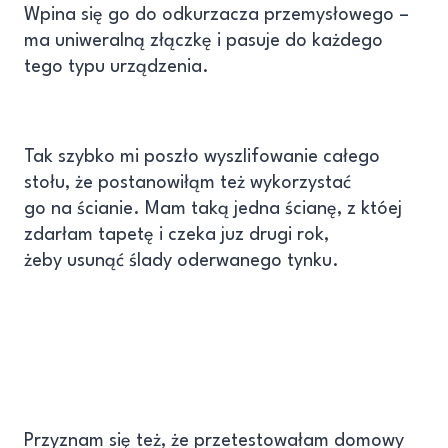
Wpina się go do odkurzacza przemysłowego –
ma uniweralną złączkę i pasuje do każdego
tego typu urządzenia.
Tak szybko mi poszło wyszlifowanie całego
stołu, że postanowiłąm też wykorzystać
go na ścianie. Mam taką jedna ścianę, z któej
zdarłam tapetę i czeka juz drugi rok,
żeby usunąć ślady oderwanego tynku.
Przyznam się też, że przetestowałam domowy