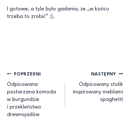
I gotowe, a tyle było gadania, że „w końcu
trzeba to zrobić” :).
POPRZEDNI
NASTĘPNY
Odpicowana
Odpicowany stolik
postarzana komoda
inspirowany meblami
w burgundzie
spaghetti
i przekleństwo
drewnojadów