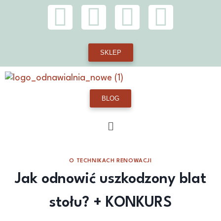
SKLEP
BLOG
O TECHNIKACH RENOWACJI
Jak odnowić uszkodzony blat
stołu? + KONKURS