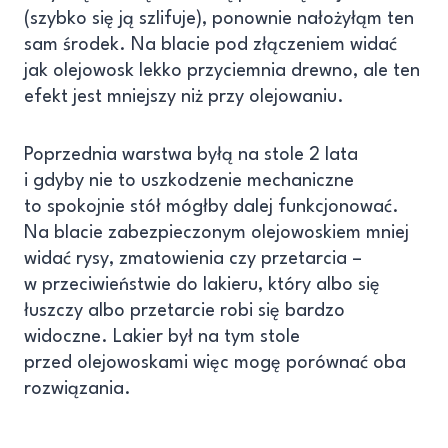
(szybko się ją szlifuje), ponownie nałożyłąm ten
sam środek. Na blacie pod złączeniem widać
jak olejowosk lekko przyciemnia drewno, ale ten
efekt jest mniejszy niż przy olejowaniu.
Poprzednia warstwa byłą na stole 2 lata
i gdyby nie to uszkodzenie mechaniczne
to spokojnie stół mógłby dalej funkcjonować.
Na blacie zabezpieczonym olejowoskiem mniej
widać rysy, zmatowienia czy przetarcia –
w przeciwieństwie do lakieru, który albo się
łuszczy albo przetarcie robi się bardzo
widoczne. Lakier był na tym stole
przed olejowoskami więc mogę porównać oba
rozwiązania.