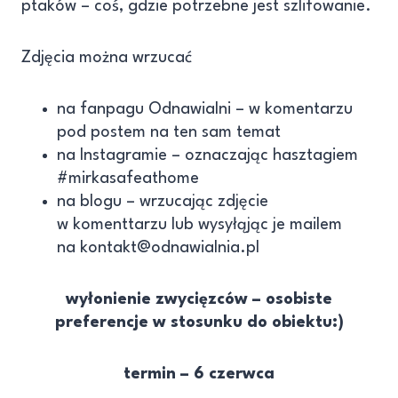
ptaków – coś, gdzie potrzebne jest szlifowanie.
Zdjęcia można wrzucać
na fanpagu Odnawialni – w komentarzu
pod postem na ten sam temat
na Instagramie – oznaczając hasztagiem
#mirkasafeathome
na blogu – wrzucając zdjęcie
w komenttarzu lub wysyłąjąc je mailem
na kontakt@odnawialnia.pl
wyłonienie zwycięzców – osobiste
preferencje w stosunku do obiektu:)
termin – 6 czerwca