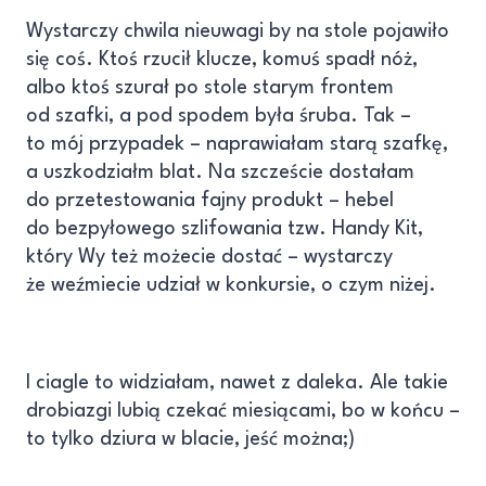
Wystarczy chwila nieuwagi by na stole pojawiło
się coś. Ktoś rzucił klucze, komuś spadł nóż,
albo ktoś szurał po stole starym frontem
od szafki, a pod spodem była śruba. Tak –
to mój przypadek – naprawiałam starą szafkę,
a uszkodziałm blat. Na szczeście dostałam
do przetestowania fajny produkt – hebel
do bezpyłowego szlifowania tzw. Handy Kit,
który Wy też możecie dostać – wystarczy
że weźmiecie udział w konkursie, o czym niżej.
I ciagle to widziałam, nawet z daleka. Ale takie
drobiazgi lubią czekać miesiącami, bo w końcu –
to tylko dziura w blacie, jeść można;)