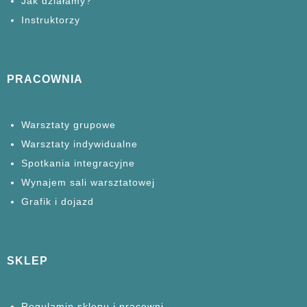
Jak działamy?
Instruktorzy
PRACOWNIA
Warsztaty grupowe
Warsztaty
indywidualne
Spotkania
integracyjne
Wynajem sali warsztatowej
Grafik i dojazd
SKLEP
Regulamin sklepu i pracowni