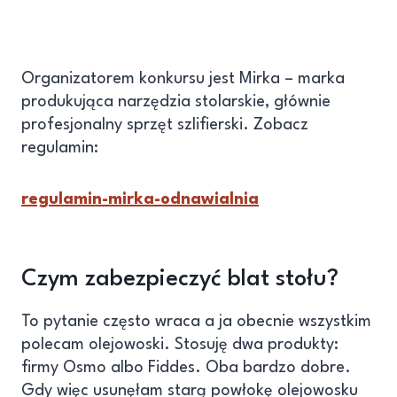
Organizatorem konkursu jest Mirka – marka
produkująca narzędzia stolarskie, głównie
profesjonalny sprzęt szlifierski. Zobacz
regulamin:
regulamin-mirka-odnawialnia
Czym zabezpieczyć blat stołu?
To pytanie często wraca a ja obecnie wszystkim
polecam olejowoski. Stosuję dwa produkty:
firmy Osmo albo Fiddes. Oba bardzo dobre.
Gdy więc usunęłam starą powłokę olejowosku