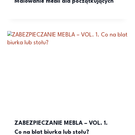
Malowanie mebli dla początkujących
ZABEZPIECZANIE MEBLA – VOL. 1.
Co na blat biurka lub stołu?