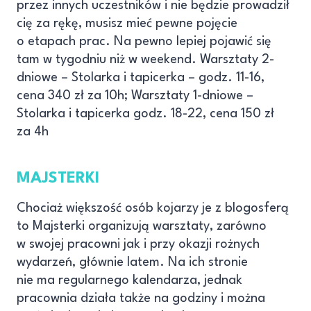
przez innych uczestników i nie będzie prowadził
cię za rękę, musisz mieć pewne pojęcie
o etapach prac. Na pewno lepiej pojawić się
tam w tygodniu niż w weekend. Warsztaty 2-
dniowe – Stolarka i tapicerka – godz. 11-16,
cena 340 zł za 10h; Warsztaty 1-dniowe –
Stolarka i tapicerka godz. 18-22, cena 150 zł
za 4h
MAJSTERKI
Chociaż większość osób kojarzy je z blogosferą
to Majsterki organizują warsztaty, zarówno
w swojej pracowni jak i przy okazji rożnych
wydarzeń, głównie latem. Na ich stronie
nie ma regularnego kalendarza, jednak
pracownia działa także na godziny i można