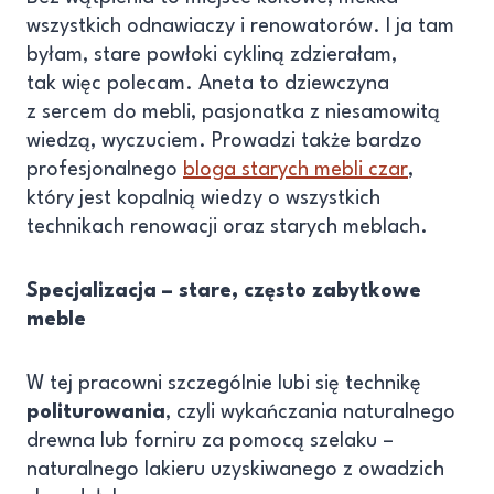
wszystkich odnawiaczy i renowatorów. I ja tam
byłam, stare powłoki cykliną zdzierałam,
tak więc polecam. Aneta to dziewczyna
z sercem do mebli, pasjonatka z niesamowitą
wiedzą, wyczuciem. Prowadzi także bardzo
profesjonalnego
bloga starych mebli czar
,
który jest kopalnią wiedzy o wszystkich
technikach renowacji oraz starych meblach.
Specjalizacja – stare, często zabytkowe
meble
W tej pracowni szczególnie lubi się technikę
politurowania
, czyli wykańczania naturalnego
drewna lub forniru za pomocą szelaku –
naturalnego lakieru uzyskiwanego z owadzich