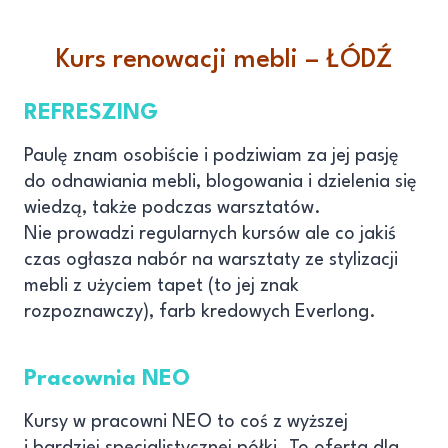
Kurs renowacji mebli – ŁÓDŹ
REFRESZING
Paulę znam osobiście i podziwiam za jej pasję
do odnawiania mebli, blogowania i dzielenia się
wiedzą, także podczas warsztatów.
Nie prowadzi regularnych kursów ale co jakiś
czas ogłasza nabór na warsztaty ze stylizacji
mebli z użyciem tapet (to jej znak
rozpoznawczy), farb kredowych Everlong.
Pracownia NEO
Kursy w pracowni NEO to coś z wyższej
i bardziej specjalistycznej półki. To oferta dla