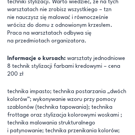
techniki stylizacji. Warto wiedzieć, ze na tych
warsztatach nie zrobisz wszystkiego – tzn
nie nauczysz się malować i równocześnie
wrócisz do domu z odnowionym krzesłem.
Praca na warsztatach odbywa się
na przedmiotach organizatora.
Informacje o kursach:
warsztaty jednodniowe
8 technik stylizacji farbami kredowymi – cena
200 zł
technika impasto; technika postarzania „dwóch
kolorów”; wykonywanie wzoru przy pomocy
szablonów (technika tapowania); technika
frottage oraz stylizacja kolorowymi woskami ;
technika malowania strukturalnego
i patynowanie; technika przenikania kolorów;