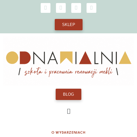
SKLEP
BLOG
O WYDARZENIACH