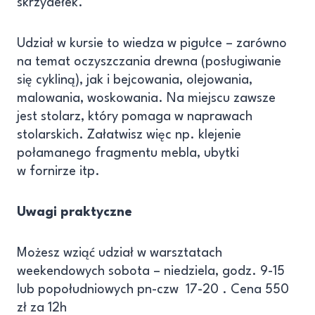
skrzydełek.
Udział w kursie to wiedza w pigułce – zarówno
na temat oczyszczania drewna (posługiwanie
się cykliną), jak i bejcowania, olejowania,
malowania, woskowania. Na miejscu zawsze
jest stolarz, który pomaga w naprawach
stolarskich. Załatwisz więc np. klejenie
połamanego fragmentu mebla, ubytki
w fornirze itp.
Uwagi praktyczne
Możesz wziąć udział w warsztatach
weekendowych sobota – niedziela, godz. 9-15
lub popołudniowych pn-czw 17-20 . Cena 550
zł za 12h