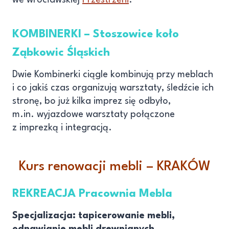
KOMBINERKI – Stoszowice koło
Ząbkowic Śląskich
Dwie Kombinerki ciągle kombinują przy meblach
i co jakiś czas organizują warsztaty, śledźcie ich
stronę, bo już kilka imprez się odbyło,
m.in. wyjazdowe warsztaty połączone
z imprezką i integracją.
Kurs renowacji mebli – KRAKÓW
REKREACJA Pracownia Mebla
Specjalizacja: tapicerowanie mebli,
odnawianie mebli drewnianych