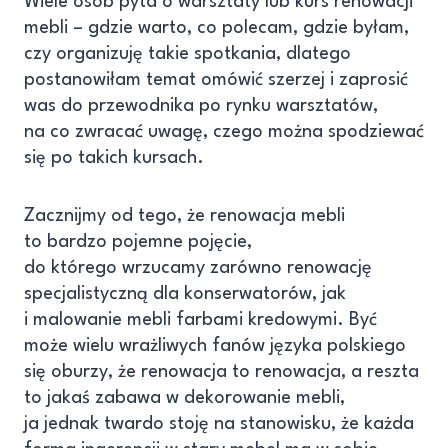
Wiele osób pyta o warsztaty lub kurs renowacji
mebli – gdzie warto, co polecam, gdzie byłam,
czy organizuję takie spotkania, dlatego
postanowiłam temat omówić szerzej i zaprosić
was do przewodnika po rynku warsztatów,
na co zwracać uwagę, czego można spodziewać
się po takich kursach.
Zacznijmy od tego, że renowacja mebli
to bardzo pojemne pojęcie,
do którego wrzucamy zarówno renowację
specjalistyczną dla konserwatorów, jak
i malowanie mebli farbami kredowymi. Być
może wielu wrażliwych fanów języka polskiego
się oburzy, że renowacja to renowacja, a reszta
to jakaś zabawa w dekorowanie mebli,
ja jednak twardo stoję na stanowisku, że każda