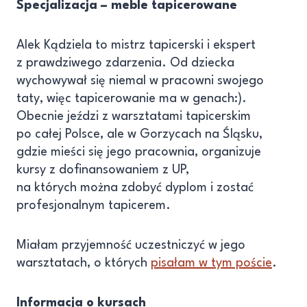
Specjalizacja – meble tapicerowane
Alek Kądziela to mistrz tapicerski i ekspert
z prawdziwego zdarzenia. Od dziecka
wychowywał się niemal w pracowni swojego
taty, więc tapicerowanie ma w genach:).
Obecnie jeździ z warsztatami tapicerskim
po całej Polsce, ale w Gorzycach na Śląsku,
gdzie mieści się jego pracownia, organizuje
kursy z dofinansowaniem z UP,
na których można zdobyć dyplom i zostać
profesjonalnym tapicerem.
Miałam przyjemność uczestniczyć w jego
warsztatach, o których
pisałam w tym poście
.
Informacja o kursach