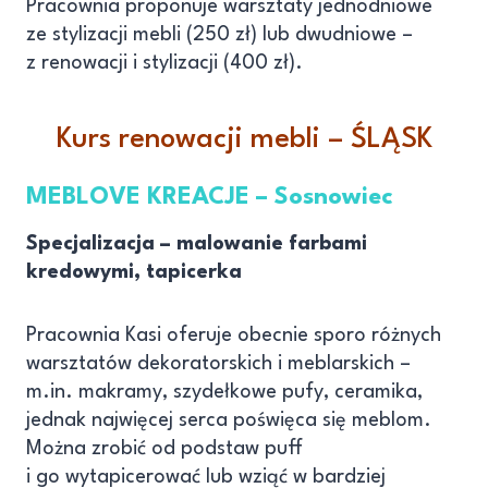
Pracownia proponuje warsztaty jednodniowe
ze stylizacji mebli (250 zł) lub dwudniowe –
z renowacji i stylizacji (400 zł).
Kurs renowacji mebli – ŚLĄSK
MEBLOVE KREACJE
– Sosnowiec
Specjalizacja – malowanie farbami
kredowymi, tapicerka
Pracownia Kasi oferuje obecnie sporo różnych
warsztatów dekoratorskich i meblarskich –
m.in. makramy, szydełkowe pufy, ceramika,
jednak najwięcej serca poświęca się meblom.
Można zrobić od podstaw puff
i go wytapicerować lub wziąć w bardziej