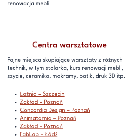
renowacja mebli
Centra warsztatowe
Fajne miejsca skupiające warsztaty z różnych
technik, w tym stolarka, kurs renowacji mebli,
szycie, ceramika, makramy, batik, druk 3D itp.
Łaźnia – Szczecin
Zakład – Poznań
Concordia Design – Poznań
Animatornia – Poznań
Zakład – Poznań
FabLab – Łódź