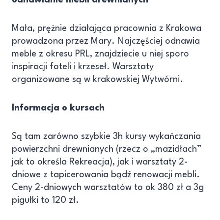
Mała, prężnie działająca pracownia z Krakowa
prowadzona przez Mary. Najczęściej odnawia
meble z okresu PRL, znajdziecie u niej sporo
inspiracji foteli i krzeseł. Warsztaty
organizowane są w krakowskiej Wytwórni.
Informacja o kursach
Są tam zarówno szybkie 3h kursy wykańczania
powierzchni drewnianych (rzecz o „mazidłach”
jak to określa Rekreacja), jak i warsztaty 2-
dniowe z tapicerowania bądź renowacji mebli.
Ceny 2-dniowych warsztatów to ok 380 zł a 3g
pigułki to 120 zł.