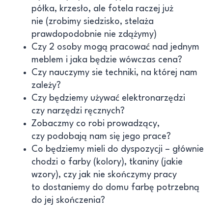
półka, krzesło, ale fotela raczej już
nie (zrobimy siedzisko, stelaża
prawdopodobnie nie zdążymy)
Czy 2 osoby mogą pracować nad jednym
meblem i jaka będzie wówczas cena?
Czy nauczymy sie techniki, na której nam
zależy?
Czy będziemy używać elektronarzędzi
czy narzędzi ręcznych?
Zobaczmy co robi prowadzący,
czy podobają nam się jego prace?
Co będziemy mieli do dyspozycji – głównie
chodzi o farby (kolory), tkaniny (jakie
wzory), czy jak nie skończymy pracy
to dostaniemy do domu farbę potrzebną
do jej skończenia?