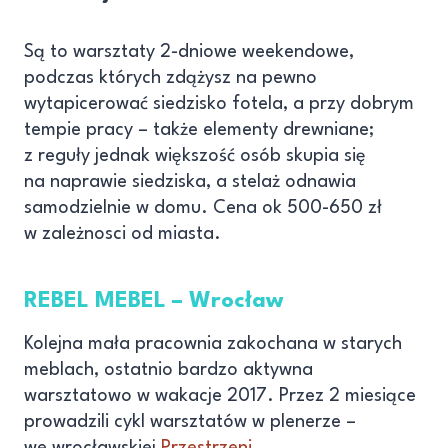
Są to warsztaty 2-dniowe weekendowe,
podczas których zdążysz na pewno
wytapicerować siedzisko fotela, a przy dobrym
tempie pracy – także elementy drewniane;
z reguły jednak większość osób skupia się
na naprawie siedziska, a stelaż odnawia
samodzielnie w domu. Cena ok 500-650 zł
w zależnosci od miasta.
REBEL MEBEL – Wrocław
Kolejna mała pracownia zakochana w starych
meblach, ostatnio bardzo aktywna
warsztatowo w wakacje 2017. Przez 2 miesiące
prowadzili cykl warsztatów w plenerze –
we wrocławskiej
Przestrzeni
.