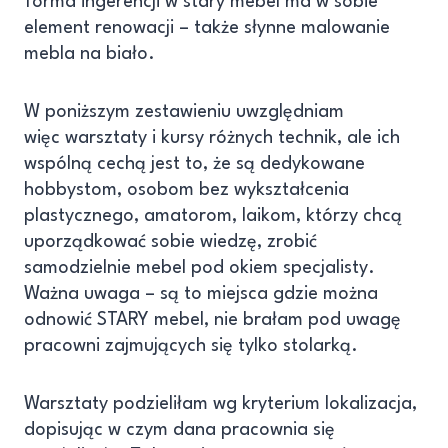
forma ingerencji w stary mebel ma w sobie
element renowacji – także słynne malowanie
mebla na biało.
W poniższym zestawieniu uwzględniam
więc warsztaty i kursy różnych technik, ale ich
wspólną cechą jest to, że są dedykowane
hobbystom, osobom bez wykształcenia
plastycznego, amatorom, laikom, którzy chcą
uporządkować sobie wiedzę, zrobić
samodzielnie mebel pod okiem specjalisty.
Ważna uwaga – są to miejsca gdzie można
odnowić STARY mebel, nie brałam pod uwagę
pracowni zajmujących się tylko stolarką.
Warsztaty podzieliłam wg kryterium lokalizacja,
dopisując w czym dana pracownia się