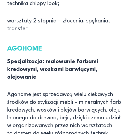
technika chippy look;
warsztaty 2 stopnia – złocenia, spękania,
transfer
AGOHOME
Specjalizacja: malowanie farbami
kredowymi, woskami barwiącymi,
olejowanie
Agohome jest sprzedawcą wielu ciekawych
środków do stylizacji mebli – mineralnych farb
kredowych, wosków i olejów barwiących, oleju
lnianego do drewna, bejc, dzięki czemu udział
w organizowanych przez nich warsztatach
to dostęp do wielu różnorodnych technik