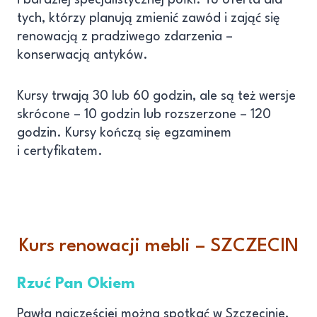
tych, którzy planują zmienić zawód i zająć się
renowacją z pradziwego zdarzenia –
konserwacją antyków.
Kursy trwają 30 lub 60 godzin, ale są też wersje
skrócone – 10 godzin lub rozszerzone – 120
godzin. Kursy kończą się egzaminem
i certyfikatem.
Kurs renowacji mebli – SZCZECIN
Rzuć Pan Okiem
Pawła najczęściej można spotkać w Szczecinie,