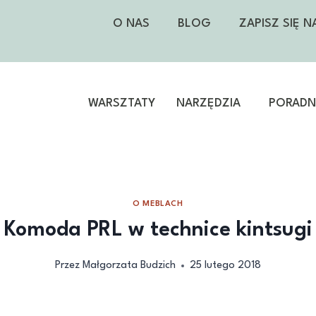
O NAS
BLOG
ZAPISZ SIĘ 
WARSZTATY
NARZĘDZIA
PORADNI
O MEBLACH
Komoda PRL w technice kintsugi
Przez
Małgorzata Budzich
25 lutego 2018