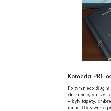
Komoda PRL oc
Po tym nieco długim
doskonale, bo częst
– były tapety, ombre
mebel który warto pr