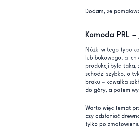
Dodam, że pomalował
Komoda PRL – 
Nóżki w tego typu 
lub bukowego, a ich 
produkcji była taka, 
schodzi szybko, o ty
braku – kawałka szkł
do góry, a potem wy
Warto więc temat prz
czy odsłaniać drewn
tylko po zmatowieni