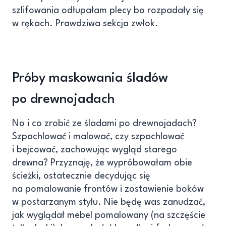
szlifowania odłupałam plecy bo rozpadały się
w rękach. Prawdziwa sekcja zwłok.
Próby maskowania śladów
po drewnojadach
No i co zrobić ze śladami po drewnojadach?
Szpachlować i malować, czy szpachlować
i bejcować, zachowując wygląd starego
drewna? Przyznaję, że wypróbowałam obie
ścieżki, ostatecznie decydując się
na pomalowanie frontów i zostawienie boków
w postarzanym stylu. Nie będę was zanudzać,
jak wyglądał mebel pomalowany (na szczęście