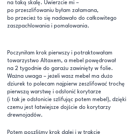
na taką skalę. Uwierzcie mi –
po przeszlifowaniu byłam załamana,
bo przecież to się nadawało do całkowitego
zaszpachlowania i pomalowania.
Poczyniłam krok pierwszy i potraktowałam
towarzystwo Altaxem, a mebel powędrował
na 2 tygodnie do garażu zawinięty w folie.
Ważna uwaga – jeżeli wasz mebel ma dużo
dziurek to polecam najpierw zeszlifować trochę
pierwszą warstwę i odsłonić korytarze
(i tak je odsłonicie szlifując potem mebel), dzięki
czemu jest łatwiejsze dojście do korytarzy
drewnojadów.
Potem poszliśmy krok dalej i w trakcie