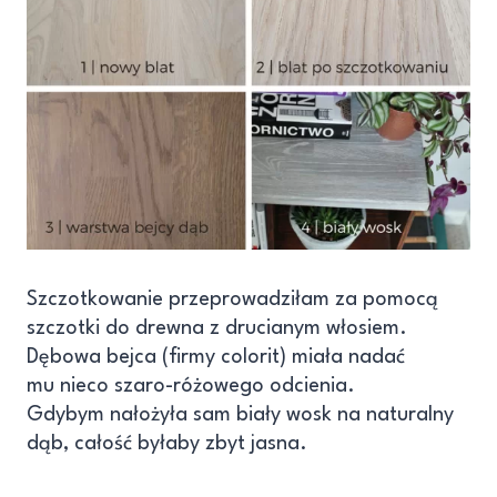
Szczotkowanie przeprowadziłam za pomocą
szczotki do drewna z drucianym włosiem.
Dębowa bejca (firmy colorit) miała nadać
mu nieco szaro-różowego odcienia.
Gdybym nałożyła sam biały wosk na naturalny
dąb, całość byłaby zbyt jasna.