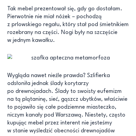
Tak mebel prezentował się, gdy go dostałam.
Pierwotnie nie miał nóżek – pochodzą
z prlowskiego regału, który stał pod śmietnikiem
rozebrany na części. Nogi były na szczęście
w jednym kawałku.
Wygląda nawet nieźle prawda? Szlifierka
odsłoniła jednak ślady korytarzy
po drewnojadach. Ślady to swoisty eufemizm
na tą plątaninę, sieć, gąszcz ubytków, właściwie
to pojawiło się całe podziemne miasteczko,
niczym kanały pod Warszawą. Niestety, często
kupując mebel przez interent nie jesteśmy
w stanie wyśledzić obecności drewnojadów