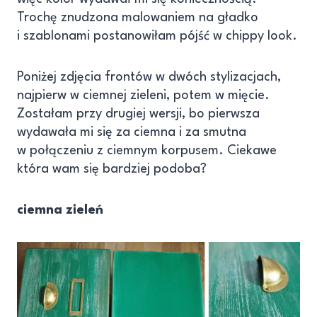
Trochę znudzona malowaniem na gładko
i szablonami postanowiłam pójść w chippy look.
Poniżej zdjęcia frontów w dwóch stylizacjach,
najpierw w ciemnej zieleni, potem w mięcie.
Zostałam przy drugiej wersji, bo pierwsza
wydawała mi się za ciemna i za smutna
w połączeniu z ciemnym korpusem. Ciekawe
która wam się bardziej podoba?
ciemna zieleń