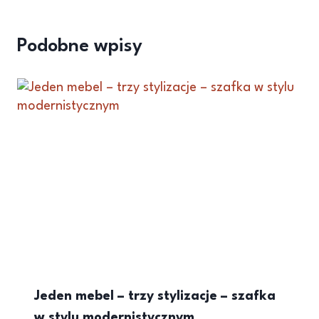
Podobne wpisy
Jeden mebel – trzy stylizacje – szafka
w stylu modernistycznym