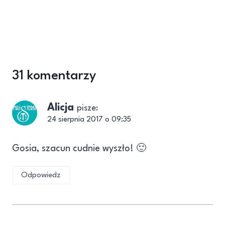
31 komentarzy
Alicja
pisze:
24 sierpnia 2017 o 09:35
Gosia, szacun cudnie wyszło! 🙂
Odpowiedz