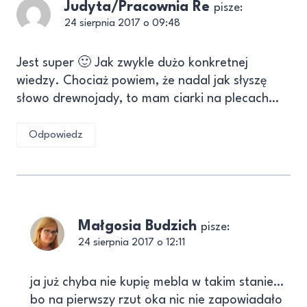
Judyta/Pracownia Re
pisze:
24 sierpnia 2017 o 09:48
Jest super 🙂 Jak zwykle dużo konkretnej
wiedzy. Chociaż powiem, że nadal jak słyszę
słowo drewnojady, to mam ciarki na plecach…
Odpowiedz
Małgosia Budzich
pisze:
24 sierpnia 2017 o 12:11
ja już chyba nie kupię mebla w takim stanie…
bo na pierwszy rzut oka nic nie zapowiadało