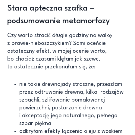
Stara apteczna szafka –
podsumowanie metamorfozy
Czy warto stracić długie godziny na walkę
z prawie-nieboszczykiem? Sami oceńcie
ostateczny efekt, w mojej ocenie warto,
bo chociaż czasami klęłam jak szewc,
to ostatecznie przekonałam się, że:
nie takie drewnojady straszne, przeszłam
przez odtruwanie drewna, kilka rodzajów
szpachli, szlifowanie pomalowanej
powierzchni, postarzanie drewna
i akceptację jego naturalnego, pełnego
szpar piękna
odkryłam efekty łączenia oleju z woskiem