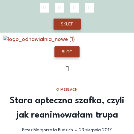
SKLEP
BLOG
O MEBLACH
Stara apteczna szafka, czyli
jak reanimowałam trupa
Przez
Małgorzata Budzich
23 sierpnia 2017