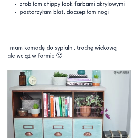
zrobiłam chippy look farbami akrylowymi
postarzyłam blat, doczepiłam nogi
i mam komodę do sypialni, trochę wiekową
ale wciąż w formie 🙂