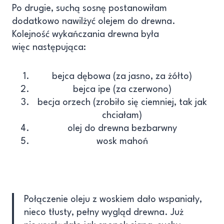
Po drugie, suchą sosnę postanowiłam
dodatkowo nawilżyć olejem do drewna.
Kolejność wykańczania drewna była
więc następująca:
bejca dębowa (za jasno, za żółto)
bejca ipe (za czerwono)
becja orzech (zrobiło się ciemniej, tak jak
chciałam)
olej do drewna bezbarwny
wosk mahoń
Połączenie oleju z woskiem dało wspaniały,
nieco tłusty, pełny wygląd drewna. Już