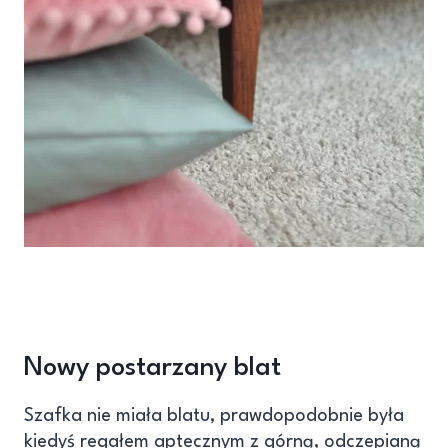
Nowy postarzany blat
Szafka nie miała blatu, prawdopodobnie była
kiedyś regałem aptecznym z górną, odczepianą