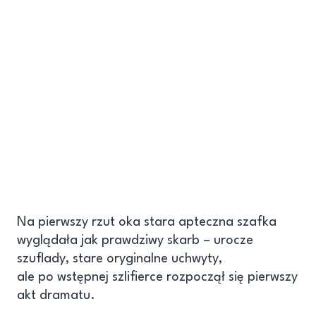
Na pierwszy rzut oka stara apteczna szafka
wyglądała jak prawdziwy skarb – urocze
szuflady, stare oryginalne uchwyty,
ale po wstępnej szlifierce rozpoczął się pierwszy
akt dramatu.