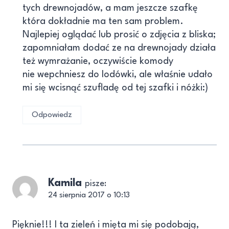
tych drewnojadów, a mam jeszcze szafkę
która dokładnie ma ten sam problem.
Najlepiej oglądać lub prosić o zdjęcia z bliska;
zapomniałam dodać ze na drewnojady działa
też wymrażanie, oczywiście komody
nie wepchniesz do lodówki, ale właśnie udało
mi się wcisnąć szufladę od tej szafki i nóżki:)
Odpowiedz
Kamila
pisze:
24 sierpnia 2017 o 10:13
Pięknie!!! I ta zieleń i mięta mi się podobają,