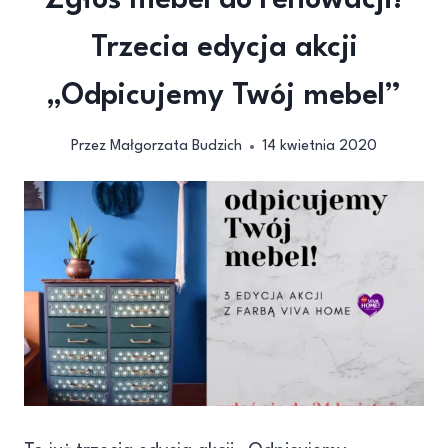
Zgłoś mebel do renowacji!
Trzecia edycja akcji
„Odpicujemy Twój mebel”
Przez
Małgorzata Budzich
14 kwietnia 2020