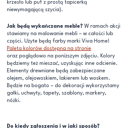
krzesło lub puf z prostą tapicerką
niewymagającą szycia).
Jak będą wykańczane meble?
W ramach akcji
stawiamy na malowanie mebli – w całości lub
części. Użyte będą farby marki Viva Home!
Paleta kolorów dostępna na stronie
oraz poglądowo na poniższym zdjęciu. Kolory
będziemy też mieszać, uzyskując inne odcienie.
Elementy drewniane będą zabezpieczane
olejem, olejowoskiem, lakierem lub woskem.
Będzie na bogato – do dekoracji wykorzystamy
gałki, uchwyty, tapety, szablony, markery,
nóżki.
Do kiedy zgłoszenia i w jaki sposób?