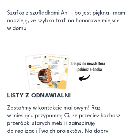
Szafka z szufladkami Ani – bo jest piękna i mam
nadzieję, że szybko trafi na honorowe miejsce
w domu
LISTY Z ODNAWIALNI
Zostańmy w kontakcie mailowym! Raz
w miesiącu przypomnę Ci, że przecież kochasz
przeróbki starych mebli i zainspiruję
do realizacji Twoich projektów. Na dobry