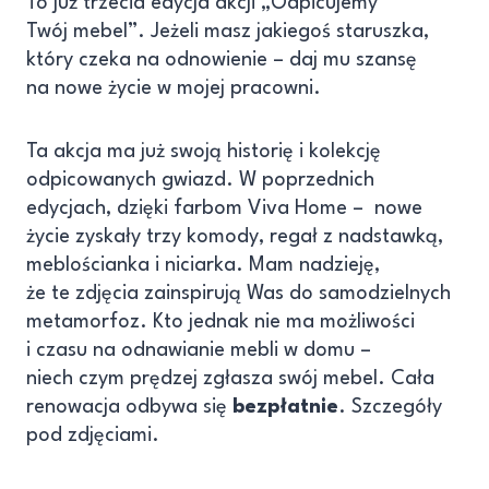
To już trzecia edycja akcji „Odpicujemy
Twój mebel”. Jeżeli masz jakiegoś staruszka,
który czeka na odnowienie – daj mu szansę
na nowe życie w mojej pracowni.
Ta akcja ma już swoją historię i kolekcję
odpicowanych gwiazd. W poprzednich
edycjach, dzięki farbom Viva Home – nowe
życie zyskały trzy komody, regał z nadstawką,
meblościanka i niciarka. Mam nadzieję,
że te zdjęcia zainspirują Was do samodzielnych
metamorfoz. Kto jednak nie ma możliwości
i czasu na odnawianie mebli w domu –
niech czym prędzej zgłasza swój mebel. Cała
renowacja odbywa się
bezpłatnie
. Szczegóły
pod zdjęciami.