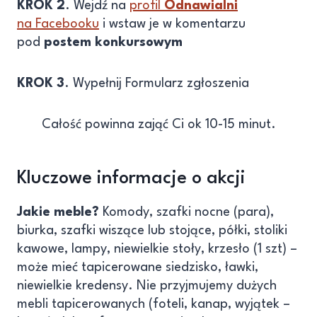
KROK 2
. Wejdź na
profil
Odnawialni
na Facebooku
i wstaw je w komentarzu
pod
postem konkursowym
KROK 3
. Wypełnij Formularz zgłoszenia
Całość powinna zająć Ci ok 10-15 minut.
Kluczowe informacje o akcji
Jakie meble?
Komody, szafki nocne (para),
biurka, szafki wiszące lub stojące, półki, stoliki
kawowe, lampy, niewielkie stoły, krzesło (1 szt) –
może mieć tapicerowane siedzisko, ławki,
niewielkie kredensy. Nie przyjmujemy dużych
mebli tapicerowanych (foteli, kanap, wyjątek –