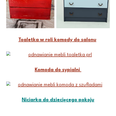
Toaletka w roli komody do salonu
Komoda do sypialni
Niciarka do dziecięcego pokoju