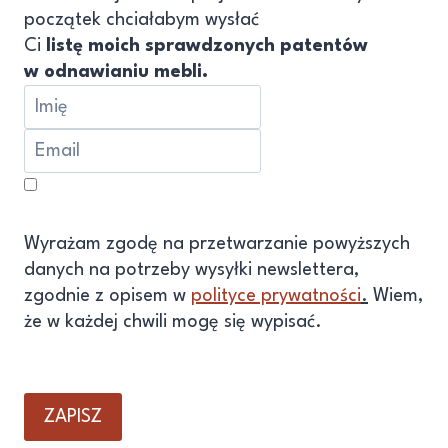
początek chciałabym wysłać
Ci
listę moich sprawdzonych patentów
w odnawianiu mebli.
Wyrażam zgodę na przetwarzanie powyższych
danych na potrzeby wysyłki newslettera,
zgodnie z opisem w
polityce prywatności
.
Wiem,
że w każdej chwili mogę się wypisać.
ZAPISZ