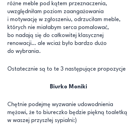
różne meble pod kątem przeznaczenia,
uwzględniłam poziom zaangażowania
i motywację w zgłoszeniu, odrzuciłam meble,
których nie miałabym serca pomalować,
bo nadają się do całkowitej klasycznej
renowacji… ale wciaż było bardzo dużo
do wybrania.
Ostatecznie są to te 3 następujące propozycje
Biurko Moniki
Chętnie podejmę wyzwanie udowodnienia
mężowi, że to biureczko będzie piękną toaletką
w waszej przyszłej sypialni:)