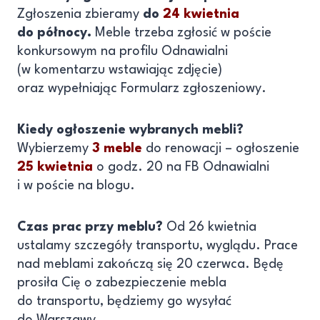
Zgłoszenia zbieramy
do
24 kwietnia
do północy.
Meble trzeba zgłosić w poście
konkursowym na profilu Odnawialni
(w komentarzu wstawiając zdjęcie)
oraz wypełniając Formularz zgłoszeniowy.
Kiedy ogłoszenie wybranych mebli?
Wybierzemy
3 meble
do renowacji – ogłoszenie
25 kwietnia
o godz. 20 na FB Odnawialni
i w poście na blogu.
Czas prac przy meblu?
Od 26 kwietnia
ustalamy szczegóły transportu, wyglądu. Prace
nad meblami zakończą się 20 czerwca. Będę
prosiła Cię o zabezpieczenie mebla
do transportu, będziemy go wysyłać