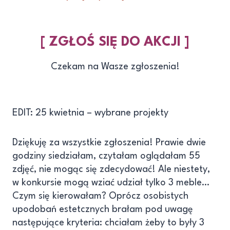
[
ZGŁOŚ SIĘ DO AKCJI
]
Czekam na Wasze zgłoszenia!
EDIT: 25 kwietnia – wybrane projekty
Dziękuję za wszystkie zgłoszenia! Prawie dwie
godziny siedziałam, czytałam oglądałam 55
zdjęć, nie mogąc się zdecydować! Ale niestety,
w konkursie mogą wziać udział tylko 3 meble…
Czym się kierowałam? Oprócz osobistych
upodobań estetcznych brałam pod uwagę
następujące kryteria: chciałam żeby to były 3