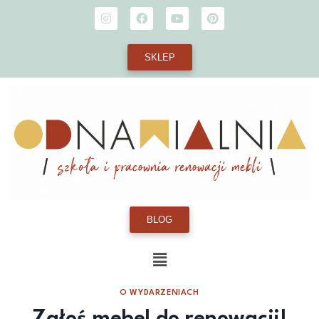
SKLEP
BLOG
O WYDARZENIACH