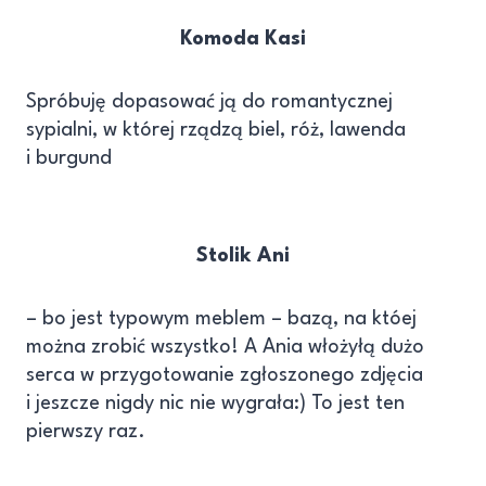
Komoda Kasi
Spróbuję dopasować ją do romantycznej
sypialni, w której rządzą biel, róż, lawenda
i burgund
Stolik Ani
– bo jest typowym meblem – bazą, na któej
można zrobić wszystko! A Ania włożyłą dużo
serca w przygotowanie zgłoszonego zdjęcia
i jeszcze nigdy nic nie wygrała:) To jest ten
pierwszy raz.