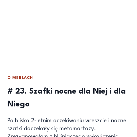
O MEBLACH
# 23. Szafki nocne dla Niej i dla
Niego
Po blisko 2-letnim oczekiwaniu wreszcie i nocne
szafki doczekały się metamorfozy.
Zrezygnowałam z bliźniaczego wykończenia