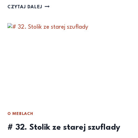
CZYTAJ DALEJ
O MEBLACH
# 32. Stolik ze starej szuflady