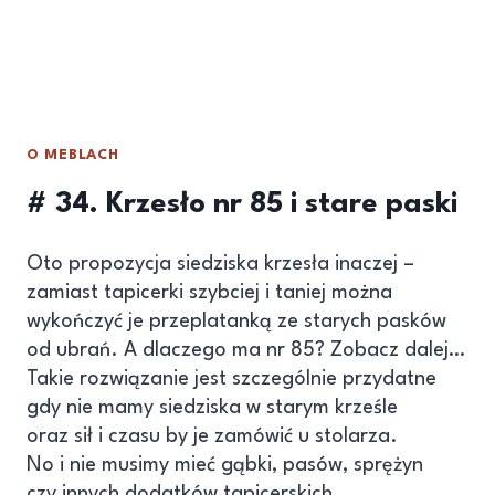
O MEBLACH
# 34. Krzesło nr 85 i stare paski
Oto propozycja siedziska krzesła inaczej –
zamiast tapicerki szybciej i taniej można
wykończyć je przeplatanką ze starych pasków
od ubrań. A dlaczego ma nr 85? Zobacz dalej…
Takie rozwiązanie jest szczególnie przydatne
gdy nie mamy siedziska w starym krześle
oraz sił i czasu by je zamówić u stolarza.
No i nie musimy mieć gąbki, pasów, sprężyn
czy innych dodatków tapicerskich,