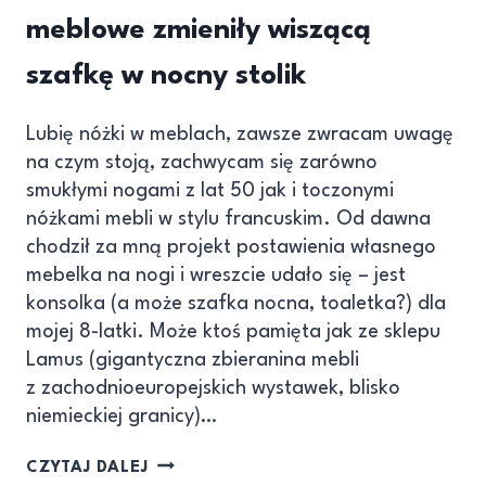
meblowe zmieniły wiszącą
szafkę w nocny stolik
Lubię nóżki w meblach, zawsze zwracam uwagę
na czym stoją, zachwycam się zarówno
smukłymi nogami z lat 50 jak i toczonymi
nóżkami mebli w stylu francuskim. Od dawna
chodził za mną projekt postawienia własnego
mebelka na nogi i wreszcie udało się – jest
konsolka (a może szafka nocna, toaletka?) dla
mojej 8-latki. Może ktoś pamięta jak ze sklepu
Lamus (gigantyczna zbieranina mebli
z zachodnioeuropejskich wystawek, blisko
niemieckiej granicy)…
CZYTAJ DALEJ