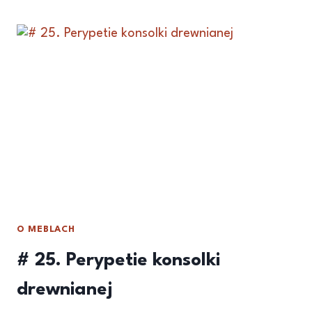
O MEBLACH
# 25. Perypetie konsolki
drewnianej