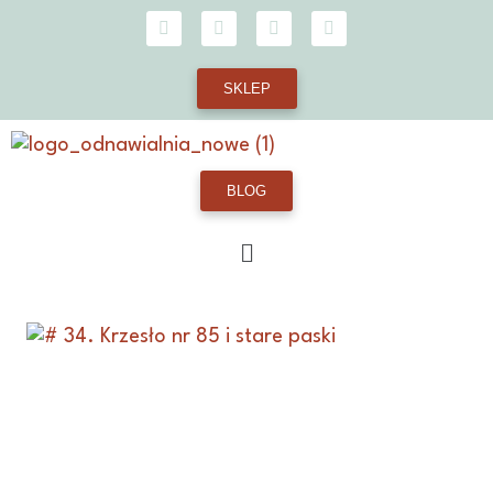
SKLEP
BLOG