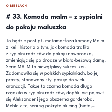
O MEBLACH
# 33. Komoda malm – z sypialni
do pokoju maluszka
To będzie post pt. metamorfoza komody Malm
z Ikei i historia o tym, jak komoda trafiła
z sypialni rodziców do pokoju noworodka,
zmieniając się po drodze w biało-beżową damę.
Seria MALM to niewątpliwy sukces Ikei.
Zadomowiła się w polskich sypialniach, bo jej
prosty, stonowany styl pasuje do wielu
aranżacji. Także ta czarna komoda długo
rządziła w sypialni rodziców, dopóki nie pojawił
się Aleksander i jego obszerna garderoba.
Meble z tej serii są pokryte okleiną (biała,…