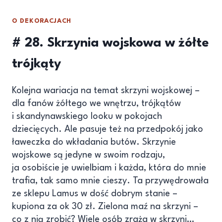
O DEKORACJACH
# 28. Skrzynia wojskowa w żółte
trójkąty
Kolejna wariacja na temat skrzyni wojskowej –
dla fanów żółtego we wnętrzu, trójkątów
i skandynawskiego looku w pokojach
dziecięcych. Ale pasuje też na przedpokój jako
ławeczka do wkładania butów. Skrzynie
wojskowe są jedyne w swoim rodzaju,
ja osobiście je uwielbiam i każda, która do mnie
trafia, tak samo mnie cieszy. Ta przywędrowała
ze sklepu Lamus w dość dobrym stanie –
kupiona za ok 30 zł. Zielona maź na skrzyni –
co z nią zrobić? Wiele osób zraża w skrzyni…