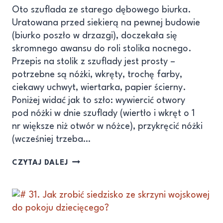
Oto szuflada ze starego dębowego biurka.
Uratowana przed siekierą na pewnej budowie
(biurko poszło w drzazgi), doczekała się
skromnego awansu do roli stolika nocnego.
Przepis na stolik z szuflady jest prosty –
potrzebne są nóżki, wkręty, trochę farby,
ciekawy uchwyt, wiertarka, papier ścierny.
Poniżej widać jak to szło: wywiercić otwory
pod nóżki w dnie szuflady (wiertło i wkręt o 1
nr większe niż otwór w nóżce), przykręcić nóżki
(wcześniej trzeba…
CZYTAJ DALEJ