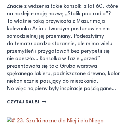
Znacie z widzenia takie konsolki z lat 60, które
na naklejce mają nazwę „Stolik pod radio”?
To właśnie taką przywiozła z Mazur moja
koleżanka Ania z twardym postanowieniem
samodzielnej jej przemiany. Podeszłyśmy
do tematu bardzo starannie, ale mimo wielu
przemyśleń i przygotowań bez perypetii się
nie obeszło… Konsolka w fazie „przed”
prezentowała się tak: Gruba warstwa
spękanego lakieru, podniszczone drewno, kolor
niekoniecznie pasujący do mieszkania.
No więc najpierw były inspiracje pościągane…
CZYTAJ DALEJ