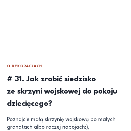
O DEKORACJACH
# 31. Jak zrobić siedzisko
ze skrzyni wojskowej do pokoju
dziecięcego?
Poznajcie małą skrzynię wojskową po małych
granatach albo raczej nabojach:),