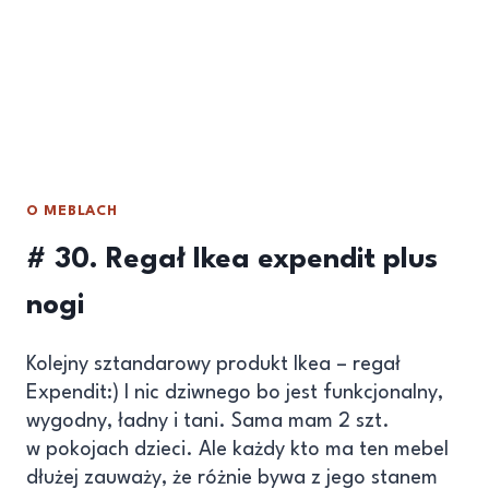
O MEBLACH
# 30. Regał Ikea expendit plus
nogi
Kolejny sztandarowy produkt Ikea – regał
Expendit:) I nic dziwnego bo jest funkcjonalny,
wygodny, ładny i tani. Sama mam 2 szt.
w pokojach dzieci. Ale każdy kto ma ten mebel
dłużej zauważy, że różnie bywa z jego stanem